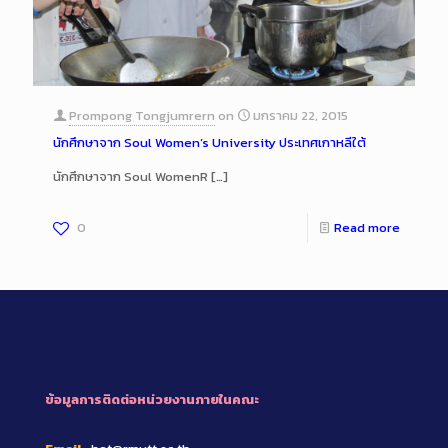
Prompong Tongjumrern
on
มกราคม 22, 2015
นักศึกษาจาก Soul Women’s University ประเทศเกาหลีใต้
นักศึกษาจาก Soul WomenR
[…]
0
Read more
ข้อมูลการติดต่อหน่วยงานภายในคณะ