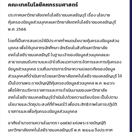
คณะเทคโนโลยีคหกรรมศาสตร์
ประกาศมหาวิทยาลัยเทคโนโลยีราชมงคลธัญบุรี เรื่อง นโยบาย
คุ้มครองข้อมูลส่วนบุคคลมหาวิทยาลัยเทคโนโลยีราชมงคลธัญบุรี
พ.ศ. 2566
โดยที่เป็นการสมควรให้มีประกาศกำหนดนโยบายคุ้มครองข้อมูลส่วน
ติดต่อคณะเทคโนโลยีคหกรรมศาสตร์
บุคคล เพื่อให้บุคลากรนักศึกษา นักเรียนในสังกัดมหาวิทยาลัย
39 หมู่ 1
เทคโนโลยีราชมงคลธัญรี ในฐานะเจ้าของข้อมูลส่วนบุคคลและ
ต.คลองหก อ. คลองหลวง
สาธารณชนรับทราบและเข้าใจถึงแนวทางการจัดการและการคุ้มครอง
จ.ปทุมธานี 12120
ข้อมูลส่วนบุคคล รวมถึงมาตรการรักษาความปลอดภัยของข้อมูล
โทร 02 549 3161
ส่วนบุคคลที่ดำเนินการโดยมหาวิทยาลัยเทคโนโลยีราชมงคลธัญบุรี ให้
เป็นไปตามพระราชบัญญัติคุ้มครองข้อมูลส่วนบุคคล พ.ศ. ๒๕๖๖
เพื่อให้การบริหารราชการและการดำเนินงานของมหาวิทยาลัย
Facebook
Instagram
Mail
YouTu
เทคโนโลยีราชมงคลธัญบุรีดำเนินไปด้วยความเรียบร้อย เป็นไปตาม
นโยบายและวัตถุประสงค์ที่กำหนดไว้ เพื่อประสิทธิภาพในการปฏิบัติ
ราชการและเพื่อคุ้มครองข้อมูลส่วนบุคคล
อาศัยอำนาจตามความในมาตรา ๑๗(๒) แห่งพระราชบัญญัติ
มหาวิทยาลัยเทคโนโลยีราชมงคลธัญบุรี พ.ศ. ๒๕๔๘ จึงประกาศ