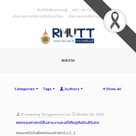
Skip
to
สิ่งที่นักศึกษาควรรู้
HET VR Tour
Content
นโยบายการจัดการข้อร้องเรียน
นโยบายการจัดการด้านสารสนเทศ
ผลงาน
Categories
Tags
Authors
Show all
Prompong Tongjumrern
on
มีนาคม 26, 2015
คหกรรมศาสตร์สืบสานงานองค์วิศิษฏศิลปินสิรินทร
คณะเทคโนโลยีคหกรรมศาสตร์ ม
[…]