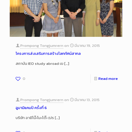
Prompong Tongjumrern
on
มีนาคม 19, 2015
โครงการส่งเสริมการสร้างโลกทัศน์สากล
สถาบัน IEO study abroad เข
[…]
0
Read more
Prompong Tongjumrern
on
มีนาคม 13, 2015
อูมามิแคมป์ ครั้งที่ 6
บริษัท อายิโน๊ะโมะโต๊ะ (ปร
[…]