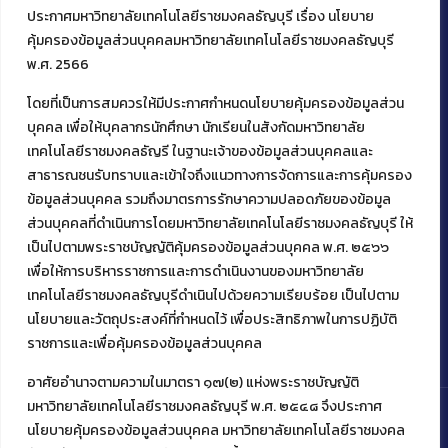
ประกาศมหาวิทยาลัยเทคโนโลยีราชมงคลธัญบุรี เรื่อง นโยบาย
คุ้มครองข้อมูลส่วนบุคคลมหาวิทยาลัยเทคโนโลยีราชมงคลธัญบุรี
พ.ศ. 2566
โดยที่เป็นการสมควรให้มีประกาศกำหนดนโยบายคุ้มครองข้อมูลส่วน
ติดต่อคณะเทคโนโลยีคหกรรมศาสตร์
บุคคล เพื่อให้บุคลากรนักศึกษา นักเรียนในสังกัดมหาวิทยาลัย
39 หมู่ 1
เทคโนโลยีราชมงคลธัญรี ในฐานะเจ้าของข้อมูลส่วนบุคคลและ
ต.คลองหก อ. คลองหลวง
สาธารณชนรับทราบและเข้าใจถึงแนวทางการจัดการและการคุ้มครอง
จ.ปทุมธานี 12120
ข้อมูลส่วนบุคคล รวมถึงมาตรการรักษาความปลอดภัยของข้อมูล
โทร 02 549 3161
ส่วนบุคคลที่ดำเนินการโดยมหาวิทยาลัยเทคโนโลยีราชมงคลธัญบุรี ให้
เป็นไปตามพระราชบัญญัติคุ้มครองข้อมูลส่วนบุคคล พ.ศ. ๒๕๖๖
เพื่อให้การบริหารราชการและการดำเนินงานของมหาวิทยาลัย
Facebook
Instagram
Mail
YouTu
เทคโนโลยีราชมงคลธัญบุรีดำเนินไปด้วยความเรียบร้อย เป็นไปตาม
นโยบายและวัตถุประสงค์ที่กำหนดไว้ เพื่อประสิทธิภาพในการปฏิบัติ
ราชการและเพื่อคุ้มครองข้อมูลส่วนบุคคล
อาศัยอำนาจตามความในมาตรา ๑๗(๒) แห่งพระราชบัญญัติ
มหาวิทยาลัยเทคโนโลยีราชมงคลธัญบุรี พ.ศ. ๒๕๔๘ จึงประกาศ
นโยบายคุ้มครองข้อมูลส่วนบุคคล มหาวิทยาลัยเทคโนโลยีราชมงคล