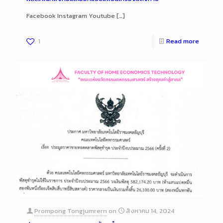
Facebook Instagram Youtube
[…]
1
Read more
Prompong Tongjumrern
on
สิงหาคม 14, 2024