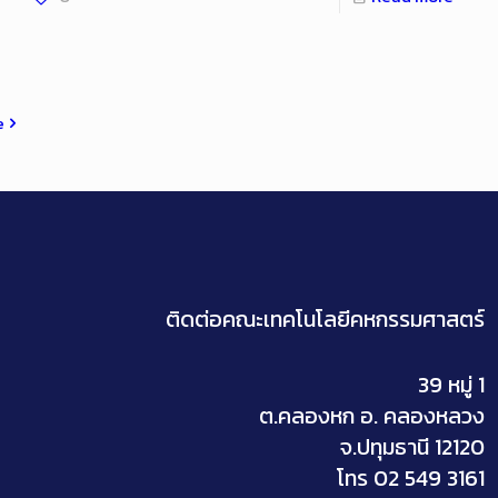
e
ติดต่อคณะเทคโนโลยีคหกรรมศาสตร์
39 หมู่ 1
ต.คลองหก อ. คลองหลวง
จ.ปทุมธานี 12120
โทร 02 549 3161