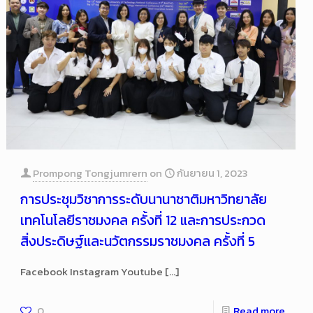
Prompong Tongjumrern
on
กันยายน 1, 2023
การประชุมวิชาการระดับนานาชาติมหาวิทยาลัย
เทคโนโลยีราชมงคล ครั้งที่ 12 และการประกวด
สิ่งประดิษฐ์และนวัตกรรมราชมงคล ครั้งที่ 5
Facebook Instagram Youtube
[…]
0
Read more