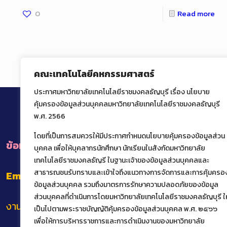
0
Read more
คณะเทคโนโลยีคหกรรมศาสตร์
ประกาศมหาวิทยาลัยเทคโนโลยีราชมงคลธัญบุรี เรื่อง นโยบาย
คุ้มครองข้อมูลส่วนบุคคลมหาวิทยาลัยเทคโนโลยีราชมงคลธัญบุรี
พ.ศ. 2566
โดยที่เป็นการสมควรให้มีประกาศกำหนดนโยบายคุ้มครองข้อมูลส่วน
ข้อมูลการติดต่อหน่วยงานภายในคณะ
บุคคล เพื่อให้บุคลากรนักศึกษา นักเรียนในสังกัดมหาวิทยาลัย
เทคโนโลยีราชมงคลธัญรี ในฐานะเจ้าของข้อมูลส่วนบุคคลและ
สาธารณชนรับทราบและเข้าใจถึงแนวทางการจัดการและการคุ้มครอ
Email
: het@rmutt.ac.th
ข้อมูลส่วนบุคคล รวมถึงมาตรการรักษาความปลอดภัยของข้อมูล
ส่วนบุคคลที่ดำเนินการโดยมหาวิทยาลัยเทคโนโลยีราชมงคลธัญบุรี ให
งานทะเบียนและบริการนักศึกษาแบบเบ็ดเสร็จ
เป็นไปตามพระราชบัญญัติคุ้มครองข้อมูลส่วนบุคคล พ.ศ. ๒๕๖๖
เพื่อให้การบริหารราชการและการดำเนินงานของมหาวิทยาลัย