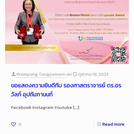
Prompong Tongjumrern
on
ตุลาคม 18, 2023
ขอแสดงความยินดีกับ รองศาสตราจารย์ ดร.อร
วัลภ์ อุปถัมภานนท์
Facebook Instagram Youtube
[…]
0
Read more