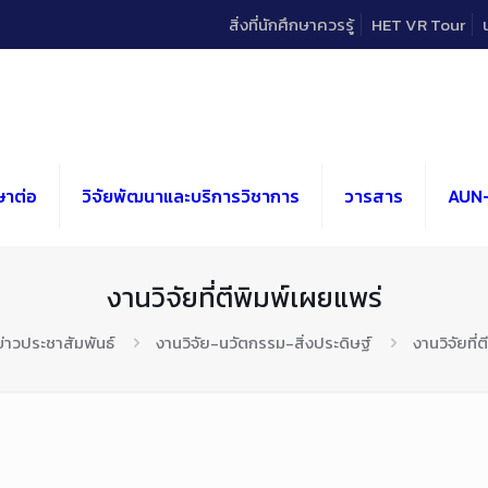
สิ่งที่นักศึกษาควรรู้
HET VR Tour
ษาต่อ
วิจัยพัฒนาและบริการวิชาการ
วารสาร
AUN
งานวิจัยที่ตีพิมพ์เผยแพร่
ข่าวประชาสัมพันธ์
งานวิจัย-นวัตกรรม-สิ่งประดิษฐ์
งานวิจัยที่