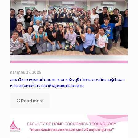
กรกฎาคม 27, 2026
สาขาวิชาอาหารและโภชนาการ มทร.ธัญบุรี ถ่ายทอดองค์ความรู้ด้านอา
หารและเบเกอรี่ สร้างอาชีพสู่ชุมชนคลองสาม
Read more