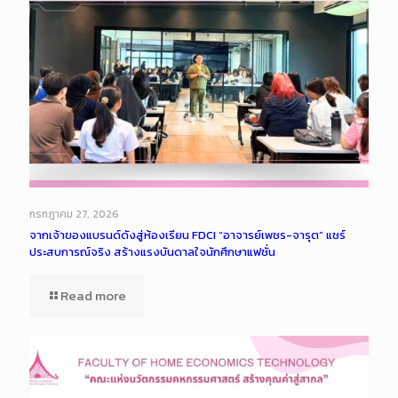
กรกฎาคม 27, 2026
จากเจ้าของแบรนด์ดังสู่ห้องเรียน FDCI “อาจารย์เพชร-จารุต” แชร์
ประสบการณ์จริง สร้างแรงบันดาลใจนักศึกษาแฟชั่น
Read more