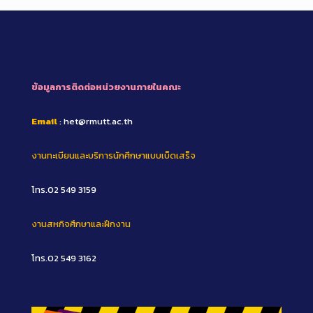
ข้อมูลการติดต่อหน่วยงานภายในคณะ
Email
: het@rmutt.ac.th
งานทะเบียนและบริการนักศึกษาแบบเบ็ดเสร็จ
โทร.02 549 3159
งานสหกิจศึกษาและฝึกงาน
โทร.02 549 3162