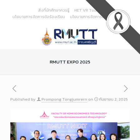
Skip
to
สิ่งที่นักศึกษาควรรู้
HET VR Tour
Content
นโยบายการจัดการข้อร้องเรียน
นโยบายการจัดการด้านสารสนเทศ
RMUTT EXPO 2025
Published by
Prompong Tongjumrern
on
กันยายน 2, 2025