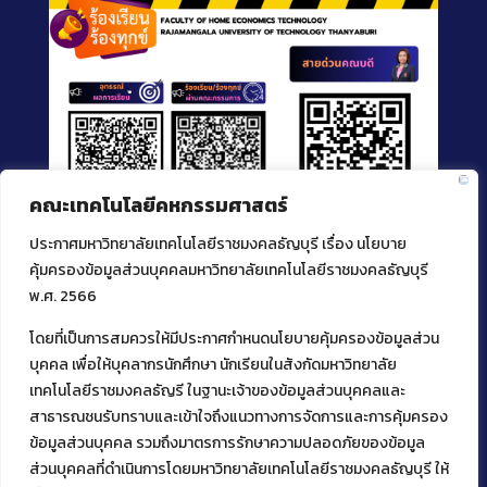
คณะเทคโนโลยีคหกรรมศาสตร์
ประกาศมหาวิทยาลัยเทคโนโลยีราชมงคลธัญบุรี เรื่อง นโยบาย
คุ้มครองข้อมูลส่วนบุคคลมหาวิทยาลัยเทคโนโลยีราชมงคลธัญบุรี
พ.ศ. 2566
โดยที่เป็นการสมควรให้มีประกาศกำหนดนโยบายคุ้มครองข้อมูลส่วน
ติดต่อคณะเทคโนโลยีคหกรรมศาสตร์
บุคคล เพื่อให้บุคลากรนักศึกษา นักเรียนในสังกัดมหาวิทยาลัย
39 หมู่ 1
เทคโนโลยีราชมงคลธัญรี ในฐานะเจ้าของข้อมูลส่วนบุคคลและ
ต.คลองหก อ. คลองหลวง
สาธารณชนรับทราบและเข้าใจถึงแนวทางการจัดการและการคุ้มครอง
จ.ปทุมธานี 12120
ข้อมูลส่วนบุคคล รวมถึงมาตรการรักษาความปลอดภัยของข้อมูล
โทร 02 549 3161
ส่วนบุคคลที่ดำเนินการโดยมหาวิทยาลัยเทคโนโลยีราชมงคลธัญบุรี ให้