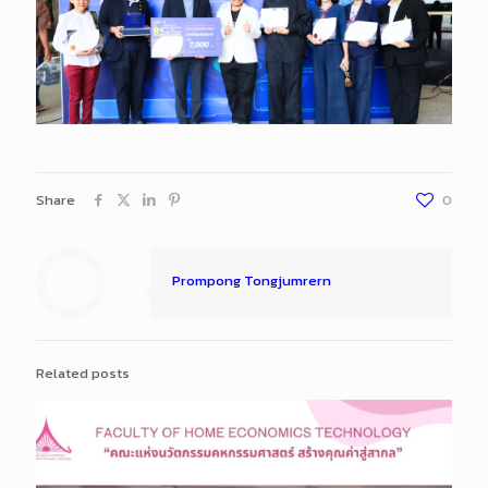
Share
0
Prompong Tongjumrern
Related posts