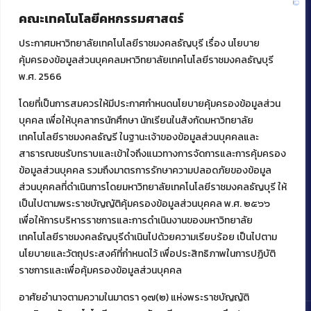
คณะเทคโนโลยีคหกรรมศาสตร์
ประกาศมหาวิทยาลัยเทคโนโลยีราชมงคลธัญบุรี เรื่อง นโยบาย
คุ้มครองข้อมูลส่วนบุคคลมหาวิทยาลัยเทคโนโลยีราชมงคลธัญบุรี
พ.ศ. 2566
โดยที่เป็นการสมควรให้มีประกาศกำหนดนโยบายคุ้มครองข้อมูลส่วน
ติดต่อคณะเทคโนโลยีคหกรรมศาสตร์
บุคคล เพื่อให้บุคลากรนักศึกษา นักเรียนในสังกัดมหาวิทยาลัย
เทคโนโลยีราชมงคลธัญรี ในฐานะเจ้าของข้อมูลส่วนบุคคลและ
39 หมู่ 1
ต.คลองหก อ. คลองหลวง
สาธารณชนรับทราบและเข้าใจถึงแนวทางการจัดการและการคุ้มครอง
จ.ปทุมธานี 12120
ข้อมูลส่วนบุคคล รวมถึงมาตรการรักษาความปลอดภัยของข้อมูล
โทร 02 549 3161
ส่วนบุคคลที่ดำเนินการโดยมหาวิทยาลัยเทคโนโลยีราชมงคลธัญบุรี ให้
เป็นไปตามพระราชบัญญัติคุ้มครองข้อมูลส่วนบุคคล พ.ศ. ๒๕๖๖
เพื่อให้การบริหารราชการและการดำเนินงานของมหาวิทยาลัย
Facebook
Instagram
Mail
YouTube
เทคโนโลยีราชมงคลธัญบุรีดำเนินไปด้วยความเรียบร้อย เป็นไปตาม
นโยบายและวัตถุประสงค์ที่กำหนดไว้ เพื่อประสิทธิภาพในการปฏิบัติ
ราชการและเพื่อคุ้มครองข้อมูลส่วนบุคคล
อาศัยอำนาจตามความในมาตรา ๑๗(๒) แห่งพระราชบัญญัติ