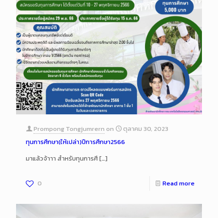
Prompong Tongjumrern
on
ตุลาคม 30, 2023
ทุนการศึกษา(ให้เปล่า)ปีการศึกษา2566
มาแล้วจ้าาา สำหรับทุนการศึ
[…]
0
Read more