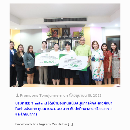
Prompong Tongjumrern
on
มิถุนายน 16, 2023
บริษัท IEE Thailand ได้เข้ามอบทุนสนับสนุนการฝึกสหกิจศึกษา
ในต่างประเทศ ทุนละ 100,000 บาท กับนักศึกษาสาขาวิชาอาหาร
และโภชนาการ
Facebook Instagram Youtube
[…]