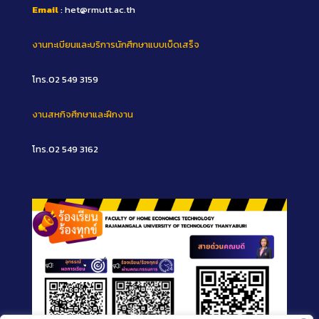
Email
: het@rmutt.ac.th
งานทะเบียนและบริการนักศึกษาแบบเบ็ดเสร็จ
โทร.02 549 3159
งานสหกิจศึกษาและฝึกงาน
โทร.02 549 3162