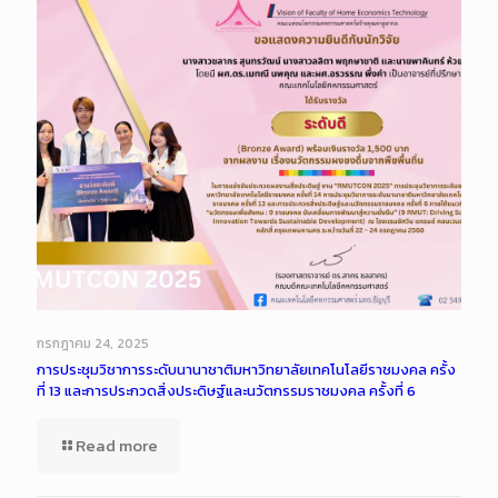
กรกฎาคม 24, 2025
การประชุมวิชาการระดับนานาชาติมหาวิทยาลัยเทคโนโลยีราชมงคล ครั้ง
ที่ 13 และการประกวดสิ่งประดิษฐ์และนวัตกรรมราชมงคล ครั้งที่ 6
Read more