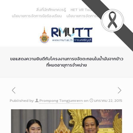
Skip
to
สิ่งที่นักศึกษาควรรู้
HET VR Tour
Content
นโยบายการจัดการข้อร้องเรียน
นโยบายการจัดการด้านสารสนเทศ
ขอแสดงความยินดีกับโครงงานการขจัดตะกอนในน้ำมันจากข้าว
ที่หมดอายุการจำหน่าย
Published by
Prompong Tongjumrern
on
มกราคม 22, 2015