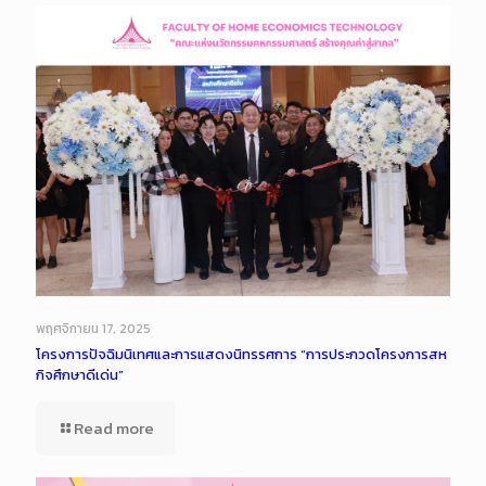
พฤศจิกายน 17, 2025
โครงการปัจฉิมนิเทศและการแสดงนิทรรศการ “การประกวดโครงการสห
กิจศึกษาดีเด่น”
Read more