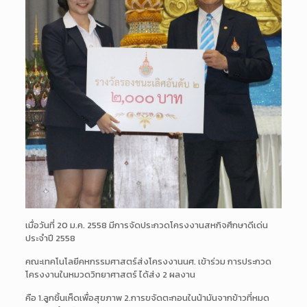
เมื่อวันที่ 20 ม.ค. 2558 มีการจัดประกวดโครงงานสหกิจศึกษาดีเด่น
ประจำปี 2558
คณะเทคโนโลยีคหกรรมศาสตร์ส่งโครงงานนศ. เข้าร่วม การประกวด
โครงงานในหมวดวิทยาศาสตร์ ได้ส่ง 2 ผลงาน
คือ 1.ลูกชิ้นเห็ดเพื่อสุขภาพ 2.การขจัดตะกอนในน้ามันจากข้าวที่หมด