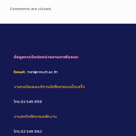
Comments are closed.
ข้อมูลการติดต่อหน่วยงานภายในคณะ
Email
: het@rmutt.ac.th
งานทะเบียนและบริการนักศึกษาแบบเบ็ดเสร็จ
โทร.02 549 3159
งานสหกิจศึกษาและฝึกงาน
โทร.02 549 3162