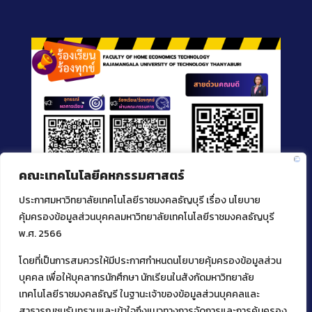
คณะเทคโนโลยีคหกรรมศาสตร์
ประกาศมหาวิทยาลัยเทคโนโลยีราชมงคลธัญบุรี เรื่อง นโยบาย
คุ้มครองข้อมูลส่วนบุคคลมหาวิทยาลัยเทคโนโลยีราชมงคลธัญบุรี
พ.ศ. 2566
โดยที่เป็นการสมควรให้มีประกาศกำหนดนโยบายคุ้มครองข้อมูลส่วน
ติดต่อคณะเทคโนโลยีคหกรรมศาสตร์
บุคคล เพื่อให้บุคลากรนักศึกษา นักเรียนในสังกัดมหาวิทยาลัย
39 หมู่ 1
เทคโนโลยีราชมงคลธัญรี ในฐานะเจ้าของข้อมูลส่วนบุคคลและ
ต.คลองหก อ. คลองหลวง
สาธารณชนรับทราบและเข้าใจถึงแนวทางการจัดการและการคุ้มครอง