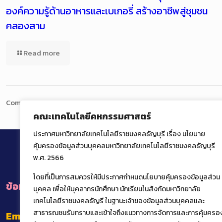
องค์ความรู้ด้านอาหารและเบเกอรี่ สร้างอาชีพสู่ชุมชน
คลองสาม
Read more
Comments are closed.
คณะเทคโนโลยีคหกรรมศาสตร์
ประกาศมหาวิทยาลัยเทคโนโลยีราชมงคลธัญบุรี เรื่อง นโยบาย
คุ้มครองข้อมูลส่วนบุคคลมหาวิทยาลัยเทคโนโลยีราชมงคลธัญบุรี
พ.ศ. 2566
โดยที่เป็นการสมควรให้มีประกาศกำหนดนโยบายคุ้มครองข้อมูลส่วน
ข้อมูลการติดต่อหน่วยงานภายในคณะ
บุคคล เพื่อให้บุคลากรนักศึกษา นักเรียนในสังกัดมหาวิทยาลัย
เทคโนโลยีราชมงคลธัญรี ในฐานะเจ้าของข้อมูลส่วนบุคคลและ
สาธารณชนรับทราบและเข้าใจถึงแนวทางการจัดการและการคุ้มครอ
Email
: het@rmutt.ac.th