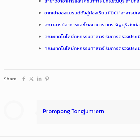
สาขาวิชาอาหารและโภชนาการ มทร.ธัญบุรี ถ่ายทอด
จากเจ้าของแบรนด์ดังสู่ห้องเรียน FDCI “อาจารย์
คณาจารย์อาหารและโภชนาการ มทร.ธัญบุรี ส่งต่อทั
คณะเทคโนโลยีคหกรรมศาสตร์ รับการตรวจประเม
คณะเทคโนโลยีคหกรรมศาสตร์ รับการตรวจประเ
Share
Prompong Tongjumrern