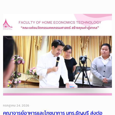
กรกฎาคม 24, 2026
คณาจารย์อาหารและโภชนาการ มทร.ธัญบุรี ส่งต่อ