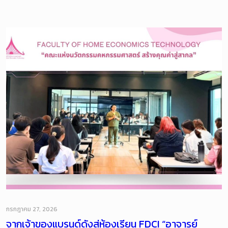
กรกฎาคม 27, 2026
จากเจ้าของแบรนด์ดังสู่ห้องเรียน FDCI “อาจารย์