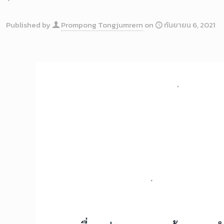
Published by
Prompong Tongjumrern
on
กันยายน 6, 2021