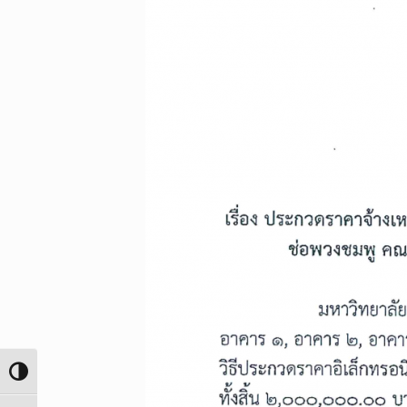
Toggle High Contrast