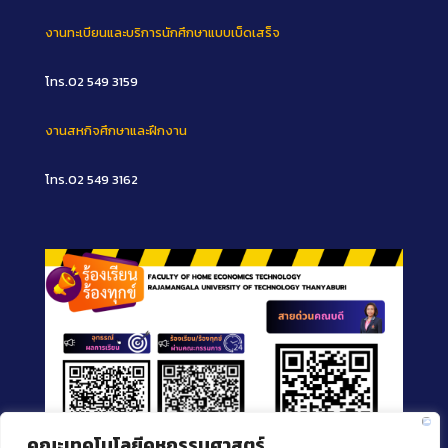
งานทะเบียนและบริการนักศึกษาแบบเบ็ดเสร็จ
โทร.02 549 3159
งานสหกิจศึกษาและฝึกงาน
โทร.02 549 3162
คณะเทคโนโลยีคหกรรมศาสตร์