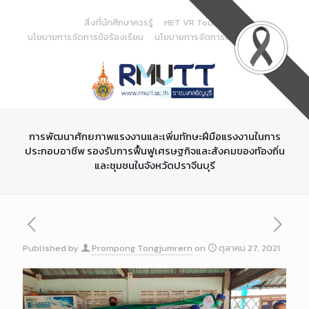
Skip
to
สิ่งที่นักศึกษาควรรู้
HET VR Tour
Content
นโยบายการจัดการข้อร้องเรียน
นโยบายการจัดการด้านสารสนเทศ
การพัฒนาศักยภาพแรงงานและเพิ่มทักษะฝีมือแรงงานในการ
ประกอบอาชีพ รองรับการฟื้นฟูเศรษฐกิจและสังคมของทัองถิ่น
และชุมชนในจังหวัดปราจีนบุรี
Published by
Prompong Tongjumrern
on
ตุลาคม 27, 2021