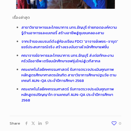
เรื่องล่าสุด
สาขาวิชาอาหารและโภชนาการ มทร.ธัญบุรี ถ่ายทอดองค์ความ
รู้ด้านอาหารและเบเกอรี่ สร้างอาชีพสู่ชุมชนคลองสาม
จากเจ้าของแบรนด์ดังสู่ห้องเรียน FDCI “อาจารย์เพชร-จารุต”
แชร์ประสบการณ์จริง สร้างแรงบันดาลใจนักศึกษาแฟชั่น
คณาจารย์อาหารและโภชนาการ มทร.ธัญบุรี ส่งต่อทักษะงาน
ครัวมืออาชีพ เตรียมนักศึกษาเชฟรุ่นใหม่สู่เวทีสากล
คณะเทคโนโลยีคหกรรมศาสตร์ รับการตรวจประเมินคุณภาพ
หลักสูตรศึกษาศาสตรบัณฑิต สาขาวิชาการศึกษาปฐมวัย ตาม
เกณฑ์ AUN-QA ประจำปีการศึกษา 2568
คณะเทคโนโลยีคหกรรมศาสตร์ รับการตรวจประเมินคุณภาพ
หลักสูตรปริญญาโท ตามเกณฑ์ AUN-QA ประจำปีการศึกษา
2568
Share
0