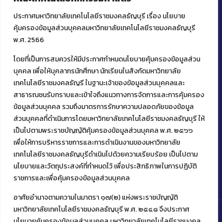
ประกาศมหาวิทยาลัยเทคโนโลยีราชมงคลธัญบุรี เรื่อง นโยบาย
คุ้มครองข้อมูลส่วนบุคคลมหาวิทยาลัยเทคโนโลยีราชมงคลธัญบุรี
พ.ศ. 2566
โดยที่เป็นการสมควรให้มีประกาศกำหนดนโยบายคุ้มครองข้อมูลส่วน
ติดต่อคณะเทคโนโลยีคหกรรมศาสตร์
บุคคล เพื่อให้บุคลากรนักศึกษา นักเรียนในสังกัดมหาวิทยาลัย
เทคโนโลยีราชมงคลธัญรี ในฐานะเจ้าของข้อมูลส่วนบุคคลและ
39 หมู่ 1
ต.คลองหก อ. คลองหลวง
สาธารณชนรับทราบและเข้าใจถึงแนวทางการจัดการและการคุ้มครอง
จ.ปทุมธานี 12120
ข้อมูลส่วนบุคคล รวมถึงมาตรการรักษาความปลอดภัยของข้อมูล
โทร 02 549 3161
ส่วนบุคคลที่ดำเนินการโดยมหาวิทยาลัยเทคโนโลยีราชมงคลธัญบุรี ให้
เป็นไปตามพระราชบัญญัติคุ้มครองข้อมูลส่วนบุคคล พ.ศ. ๒๕๖๖
เพื่อให้การบริหารราชการและการดำเนินงานของมหาวิทยาลัย
เทคโนโลยีราชมงคลธัญบุรีดำเนินไปด้วยความเรียบร้อย เป็นไปตาม
นโยบายและวัตถุประสงค์ที่กำหนดไว้ เพื่อประสิทธิภาพในการปฏิบัติ
ราชการและเพื่อคุ้มครองข้อมูลส่วนบุคคล
อาศัยอำนาจตามความในมาตรา ๑๗(๒) แห่งพระราชบัญญัติ
มหาวิทยาลัยเทคโนโลยีราชมงคลธัญบุรี พ.ศ. ๒๕๔๘ จึงประกาศ
นโยบายคุ้มครองข้อมูลส่วนบุคคล มหาวิทยาลัยเทคโนโลยีราชมงคล