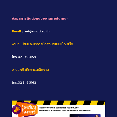
ข้อมูลการติดต่อหน่วยงานภายในคณะ
Email
: het@rmutt.ac.th
งานทะเบียนและบริการนักศึกษาแบบเบ็ดเสร็จ
โทร.02 549 3159
งานสหกิจศึกษาและฝึกงาน
โทร.02 549 3162