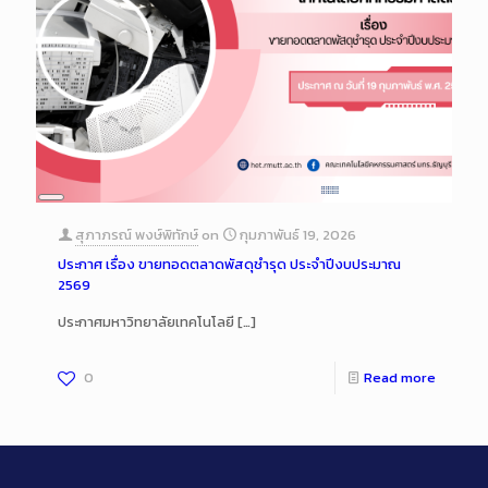
Long
Description
สุภาภรณ์ พงษ์พิทักษ์
on
กุมภาพันธ์ 19, 2026
ประกาศ เรื่อง ขายทอดตลาดพัสดุชำรุด ประจำปีงบประมาณ
2569
ประกาศมหาวิทยาลัยเทคโนโลยี
[…]
0
Read more