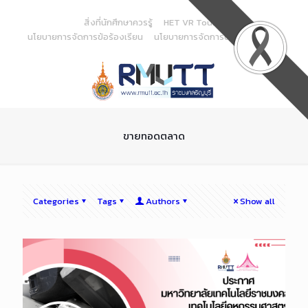
Skip
to
สิ่งที่นักศึกษาควรรู้
HET VR Tour
Content
นโยบายการจัดการข้อร้องเรียน
นโยบายการจัดการด้านสารสนเทศ
ขายทอดตลาด
Categories
Tags
Authors
Show all