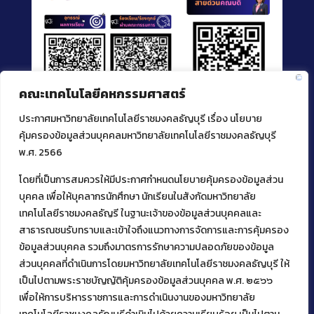
คณะเทคโนโลยีคหกรรมศาสตร์
ประกาศมหาวิทยาลัยเทคโนโลยีราชมงคลธัญบุรี เรื่อง นโยบาย
คุ้มครองข้อมูลส่วนบุคคลมหาวิทยาลัยเทคโนโลยีราชมงคลธัญบุรี
พ.ศ. 2566
โดยที่เป็นการสมควรให้มีประกาศกำหนดนโยบายคุ้มครองข้อมูลส่วน
ติดต่อคณะเทคโนโลยีคหกรรมศาสตร์
บุคคล เพื่อให้บุคลากรนักศึกษา นักเรียนในสังกัดมหาวิทยาลัย
39 หมู่ 1
เทคโนโลยีราชมงคลธัญรี ในฐานะเจ้าของข้อมูลส่วนบุคคลและ
ต.คลองหก อ. คลองหลวง
สาธารณชนรับทราบและเข้าใจถึงแนวทางการจัดการและการคุ้มครอง
จ.ปทุมธานี 12120
ข้อมูลส่วนบุคคล รวมถึงมาตรการรักษาความปลอดภัยของข้อมูล
โทร 02 549 3161
ส่วนบุคคลที่ดำเนินการโดยมหาวิทยาลัยเทคโนโลยีราชมงคลธัญบุรี ให้
เป็นไปตามพระราชบัญญัติคุ้มครองข้อมูลส่วนบุคคล พ.ศ. ๒๕๖๖
เพื่อให้การบริหารราชการและการดำเนินงานของมหาวิทยาลัย
Facebook
Instagram
Mail
YouTu