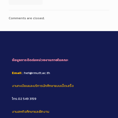
Comments are closed.
ข้อมูลการติดต่อหน่วยงานภายในคณะ
Email
: het@rmutt.ac.th
งานทะเบียนและบริการนักศึกษาแบบเบ็ดเสร็จ
โทร.02 549 3159
งานสหกิจศึกษาและฝึกงาน