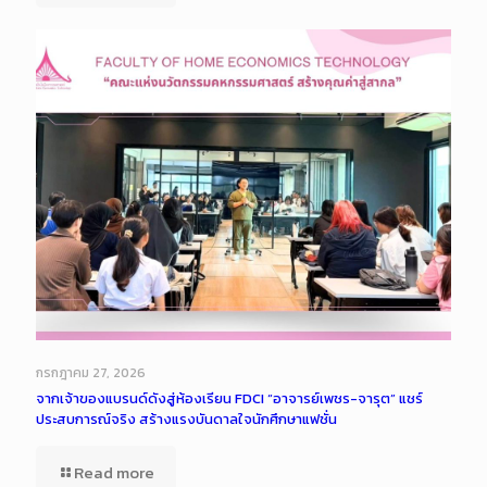
กรกฎาคม 27, 2026
จากเจ้าของแบรนด์ดังสู่ห้องเรียน FDCI “อาจารย์เพชร-จารุต” แชร์
ประสบการณ์จริง สร้างแรงบันดาลใจนักศึกษาแฟชั่น
Read more