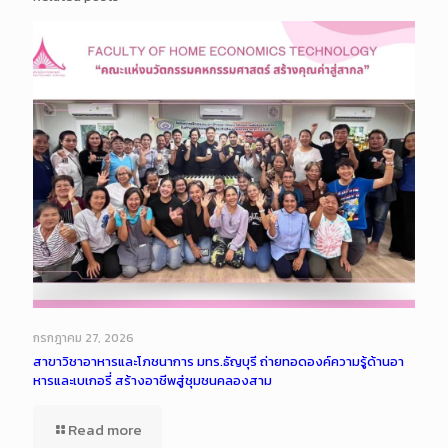
กรกฎาคม 27, 2026
สาขาวิชาอาหารและโภชนาการ มทร.ธัญบุรี ถ่ายทอดองค์ความรู้ด้านอา
หารและเบเกอรี่ สร้างอาชีพสู่ชุมชนคลองสาม
Read more