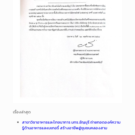
เรื่องล่าสุด
สาขาวิชาอาหารและโภชนาการ มทร.ธัญบุรี ถ่ายทอดองค์ความ
รู้ด้านอาหารและเบเกอรี่ สร้างอาชีพสู่ชุมชนคลองสาม