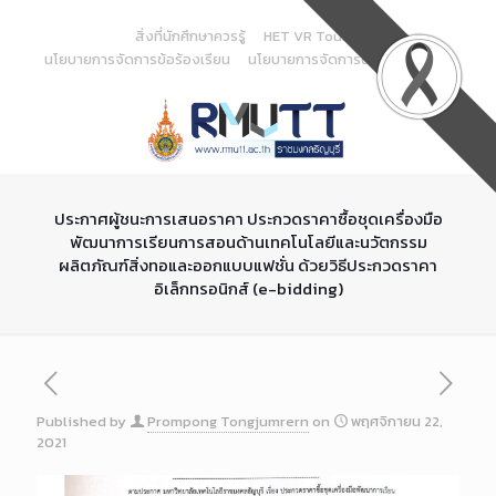
Skip
to
สิ่งที่นักศึกษาควรรู้
HET VR Tour
Content
นโยบายการจัดการข้อร้องเรียน
นโยบายการจัดการด้านสารสนเทศ
ประกาศผู้ชนะการเสนอราคา ประกวดราคาซื้อชุดเครื่องมือ
พัฒนาการเรียนการสอนด้านเทคโนโลยีและนวัตกรรม
ผลิตภัณฑ์สิ่งทอและออกแบบแฟชั่น ด้วยวิธีประกวดราคา
อิเล็กทรอนิกส์ (e-bidding)
Published by
Prompong Tongjumrern
on
พฤศจิกายน 22,
2021