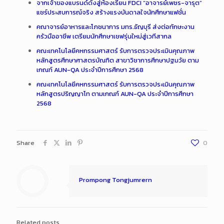
จากเจ้าของแบรนด์ดังสู่ห้องเรียน FDCI “อาจารย์เพชร-จารุต”
แชร์ประสบการณ์จริง สร้างแรงบันดาลใจนักศึกษาแฟชั่น
คณาจารย์อาหารและโภชนาการ มทร.ธัญบุรี ส่งต่อทักษะงาน
ครัวมืออาชีพ เตรียมนักศึกษาเชฟรุ่นใหม่สู่เวทีสากล
คณะเทคโนโลยีคหกรรมศาสตร์ รับการตรวจประเมินคุณภาพ
หลักสูตรศึกษาศาสตรบัณฑิต สาขาวิชาการศึกษาปฐมวัย ตาม
เกณฑ์ AUN-QA ประจำปีการศึกษา 2568
คณะเทคโนโลยีคหกรรมศาสตร์ รับการตรวจประเมินคุณภาพ
หลักสูตรปริญญาโท ตามเกณฑ์ AUN-QA ประจำปีการศึกษา
2568
Share
0
Prompong Tongjumrern
Related posts