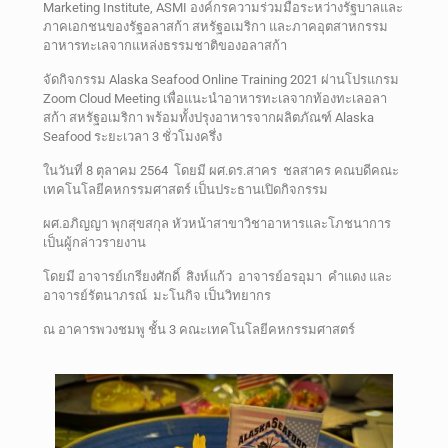
Marketing Institute, ASMI องค์กรความร่วมมือระหว่างรัฐบาลและ
ภาคเอกชนของรัฐอลาสก้า สหรัฐอเมริกา และภาคอุตสาหกรรม
อาหารทะเลจากแหล่งธรรมชาติของอลาสก้า
จัดกิจกรรม Alaska Seafood Online Training 2021 ผ่านโปรแกรม
Zoom Cloud Meeting เพื่อแนะนำอาหารทะเลจากท้องทะเลอลา
สก้า สหรัฐอเมริกา พร้อมทั้งปรุงอาหารจากผลิตภัณฑ์ Alaska
Seafood ระยะเวลา 3 ชั่วโมงครึ่ง
ในวันที่ 8 ตุลาคม 2564 โดยมี ผศ.ดร.สาคร ชลสาคร คณบดีคณะ
เทคโนโลยีคหกรรมศาสตร์ เป็นประธานเปิดกิจกรรม
ผศ.อภิญญา พุกสุขสกุล หัวหน้าสาขาวิชาอาหารและโภชนาการ
เป็นผู้กล่าวรายงาน
โดยมี อาจารย์เกรียงศักดิ์ สิงห์แก้ว อาจารย์อรอุมา คำแดง และ
อาจารย์รัตนาภรณ์ มะโนกิจ เป็นวิทยากร
ณ อาคารพวงชมพู ชั้น 3 คณะเทคโนโลยีคหกรรมศาสตร์