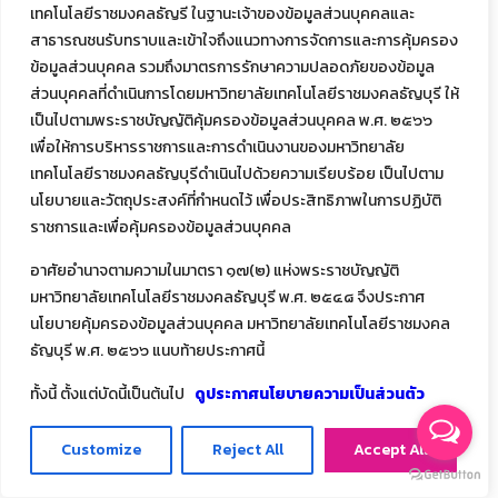
เทคโนโลยีราชมงคลธัญรี ในฐานะเจ้าของข้อมูลส่วนบุคคลและ
สาธารณชนรับทราบและเข้าใจถึงแนวทางการจัดการและการคุ้มครอง
ข้อมูลส่วนบุคคล รวมถึงมาตรการรักษาความปลอดภัยของข้อมูล
ส่วนบุคคลที่ดำเนินการโดยมหาวิทยาลัยเทคโนโลยีราชมงคลธัญบุรี ให้
เป็นไปตามพระราชบัญญัติคุ้มครองข้อมูลส่วนบุคคล พ.ศ. ๒๕๖๖
เพื่อให้การบริหารราชการและการดำเนินงานของมหาวิทยาลัย
เทคโนโลยีราชมงคลธัญบุรีดำเนินไปด้วยความเรียบร้อย เป็นไปตาม
นโยบายและวัตถุประสงค์ที่กำหนดไว้ เพื่อประสิทธิภาพในการปฏิบัติ
ราชการและเพื่อคุ้มครองข้อมูลส่วนบุคคล
อาศัยอำนาจตามความในมาตรา ๑๗(๒) แห่งพระราชบัญญัติ
มหาวิทยาลัยเทคโนโลยีราชมงคลธัญบุรี พ.ศ. ๒๕๔๘ จึงประกาศ
นโยบายคุ้มครองข้อมูลส่วนบุคคล มหาวิทยาลัยเทคโนโลยีราชมงคล
ธัญบุรี พ.ศ. ๒๕๖๖ แนบท้ายประกาศนี้
ทั้งนี้ ตั้งแต่บัดนี้เป็นต้นไป
ดูประกาศนโยบายความเป็นส่วนตัว
Customize
Reject All
Accept All