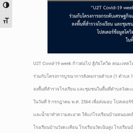
Toggle High Contrast
Toggle Font size
U2T Covid-19 week ก้าวต่อไป สู้ภัยโควิด คณะเท
ร่วมกับโครงการบูรณาการสังคมรายตำบล (1 ตำบล 1
ลงพื้นที่สำรวจโรงเรียน และชุมชนในพื้นที่ตำบลวังตะเค
ในวันที่ 9 กรกฎาคม พ.ศ. 2564 เพื่อส่งมอบ โปสเตอร
และน้ำยาทำความสะอาด ให้แก่โรงเรียนบ้านหนองคล้
โรงเรียนบ้านวังตะเคียน โรงเรียนวัดเนินสูง โรงเรีย