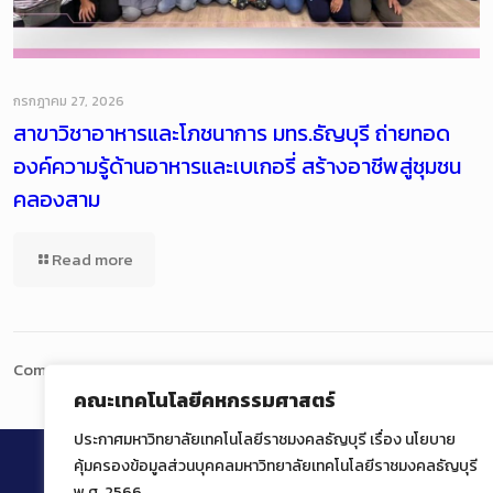
กรกฎาคม 27, 2026
สาขาวิชาอาหารและโภชนาการ มทร.ธัญบุรี ถ่ายทอด
องค์ความรู้ด้านอาหารและเบเกอรี่ สร้างอาชีพสู่ชุมชน
คลองสาม
Read more
Comments are closed.
คณะเทคโนโลยีคหกรรมศาสตร์
ประกาศมหาวิทยาลัยเทคโนโลยีราชมงคลธัญบุรี เรื่อง นโยบาย
คุ้มครองข้อมูลส่วนบุคคลมหาวิทยาลัยเทคโนโลยีราชมงคลธัญบุรี
พ.ศ. 2566