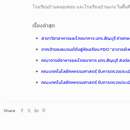
โรงเรียนบ้านหนองหอย และโรงเรียนบ้านแก่ง ในพื้นที่
เรื่องล่าสุด
สาขาวิชาอาหารและโภชนาการ มทร.ธัญบุรี ถ่ายทอด
จากเจ้าของแบรนด์ดังสู่ห้องเรียน FDCI “อาจารย์
คณาจารย์อาหารและโภชนาการ มทร.ธัญบุรี ส่งต่อทั
คณะเทคโนโลยีคหกรรมศาสตร์ รับการตรวจประเม
คณะเทคโนโลยีคหกรรมศาสตร์ รับการตรวจประเ
Share