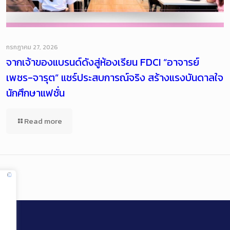
กรกฎาคม 27, 2026
จากเจ้าของแบรนด์ดังสู่ห้องเรียน FDCI “อาจารย์
เพชร-จารุต” แชร์ประสบการณ์จริง สร้างแรงบันดาลใจ
นักศึกษาแฟชั่น
Read more