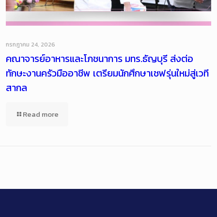
กรกฎาคม 24, 2026
คณาจารย์อาหารและโภชนาการ มทร.ธัญบุรี ส่งต่อ
ทักษะงานครัวมืออาชีพ เตรียมนักศึกษาเชฟรุ่นใหม่สู่เวที
สากล
Read more