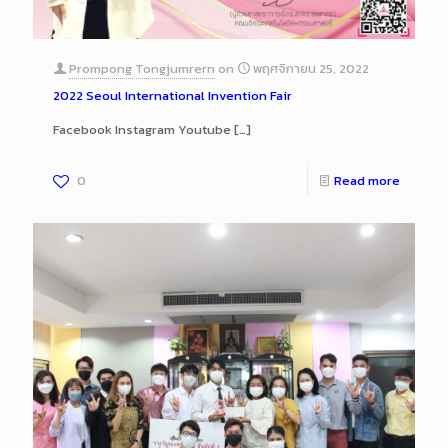
Prompong Tongjumrern
on
พฤศจิกายน 25, 2022
2022 Seoul International Invention Fair
Facebook Instagram Youtube
[…]
0
Read more