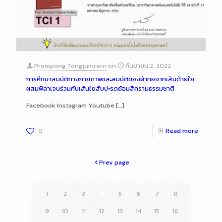
Prompong Tongjumrern
on
กันยายน 2, 2022
การศึกษาสมบัติทางกายภาพและสมบัติของผ้าทอจากเส้นด้ายใย
ผสมฟิลาเจนร่วมกับเส้นใยสับปะรดย้อมสีครามธรรมชาติ
Facebook Instagram Youtube
[…]
0
Read more
Prev page
1
2
3
4
5
6
7
8
9
10
11
12
13
14
15
16