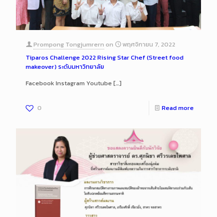
Prompong Tongjumrern
on
พฤศจิกายน 7, 2022
Tiparos Challenge 2022 Rising Star Chef (Street food
makeover) ระดับมหาวิทยาลัย
Facebook Instagram Youtube
[…]
0
Read more