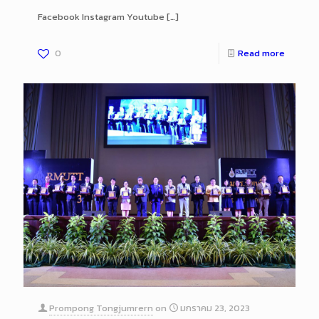
Facebook Instagram Youtube
[…]
0
Read more
Prompong Tongjumrern
on
มกราคม 23, 2023