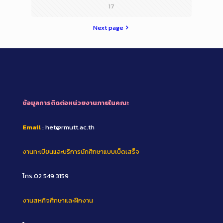
17
Next page
ข้อมูลการติดต่อหน่วยงานภายในคณะ
Email
: het@rmutt.ac.th
งานทะเบียนและบริการนักศึกษาแบบเบ็ดเสร็จ
โทร.02 549 3159
งานสหกิจศึกษาและฝึกงาน