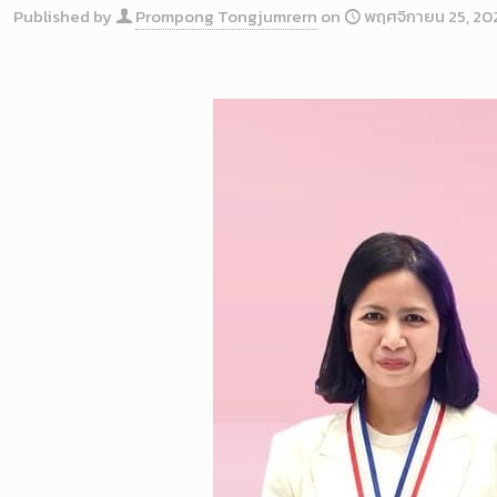
Published by
Prompong Tongjumrern
on
พฤศจิกายน 25, 20