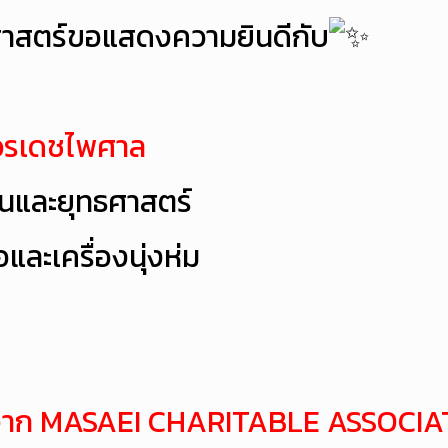
าสตร์
ขอแสดงความยินดีกับ
ีวรเดชไพศาล
นและยุทธศาสตร์
และเครื่องนุ่งห่ม
d จาก MASAEI CHARITABLE ASSOCIA