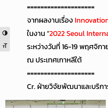
====================
จากผลงานเรื่อง
Innovation
ในงาน “
2022 Seoul Interna
Toggle High Contrast
ระหว่างวันที่ 16-19 พฤศจิก
Toggle Font size
ณ ประเทศเกาหลีใต้
====================
Cr. ฝ่ายวิจัยพัฒนาและบริกา