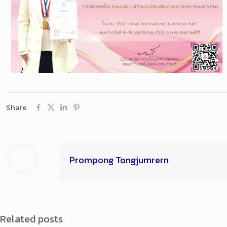
Share
Prompong Tongjumrern
Related posts