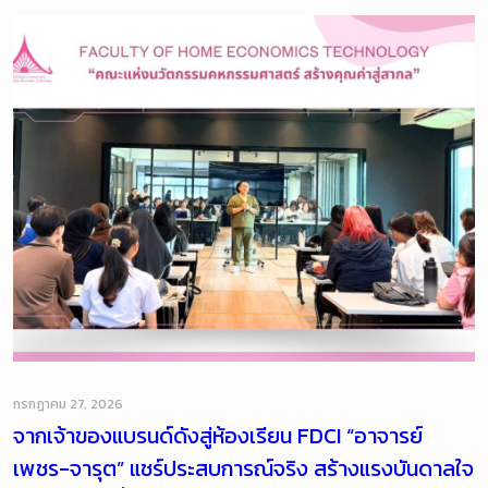
กรกฎาคม 27, 2026
จากเจ้าของแบรนด์ดังสู่ห้องเรียน FDCI “อาจารย์
เพชร-จารุต” แชร์ประสบการณ์จริง สร้างแรงบันดาลใจ