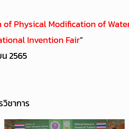
 of Physical Modification of Wate
tional Invention Fair
”
ายน 2565
รวิชาการ