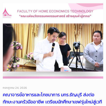
กรกฎาคม 24, 2026
คณาจารย์อาหารและโภชนาการ มทร.ธัญบุรี ส่งต่อ
ทักษะงานครัวมืออาชีพ เตรียมนักศึกษาเชฟรุ่นใหม่สู่เวที