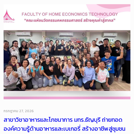
กรกฎาคม 27, 2026
สาขาวิชาอาหารและโภชนาการ มทร.ธัญบุรี ถ่ายทอด
องค์ความรู้ด้านอาหารและเบเกอรี่ สร้างอาชีพสู่ชุมชน