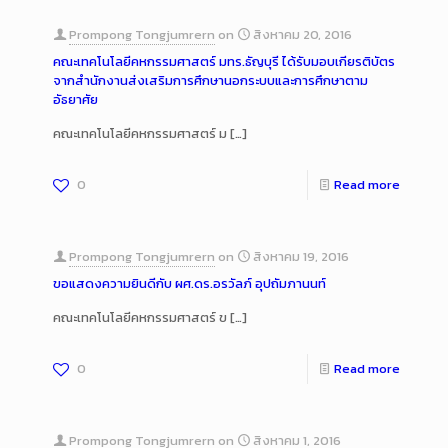
Prompong Tongjumrern
on
สิงหาคม 20, 2016
คณะเทคโนโลยีคหกรรมศาสตร์ มทร.ธัญบุรี ได้รับมอบเกียรติบัตร
จากสำนักงานส่งเสริมการศึกษานอกระบบและการศึกษาตาม
อัธยาศัย
คณะเทคโนโลยีคหกรรมศาสตร์ ม
[…]
0
Read more
Prompong Tongjumrern
on
สิงหาคม 19, 2016
ขอแสดงความยินดีกับ ผศ.ดร.อรวัลภ์ อุปถัมภานนท์
คณะเทคโนโลยีคหกรรมศาสตร์ ข
[…]
0
Read more
Prompong Tongjumrern
on
สิงหาคม 1, 2016