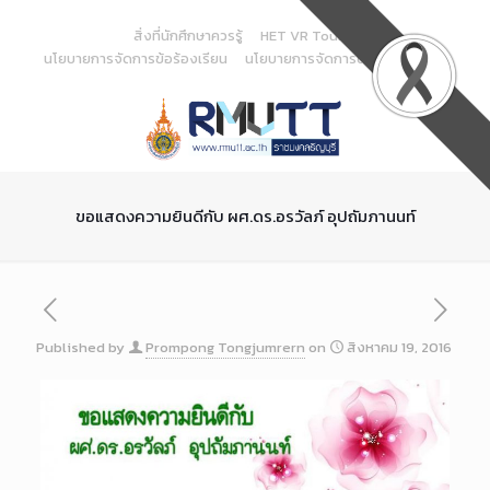
Skip
to
สิ่งที่นักศึกษาควรรู้
HET VR Tour
Content
นโยบายการจัดการข้อร้องเรียน
นโยบายการจัดการด้านสารสนเทศ
ขอแสดงความยินดีกับ ผศ.ดร.อรวัลภ์ อุปถัมภานนท์
Published by
Prompong Tongjumrern
on
สิงหาคม 19, 2016