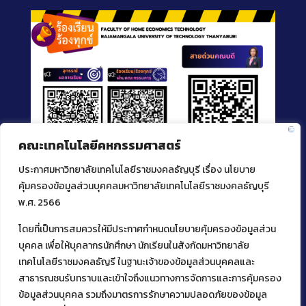
คณะเทคโนโลยีคหกรรมศาสตร์
ประกาศมหาวิทยาลัยเทคโนโลยีราชมงคลธัญบุรี เรื่อง นโยบาย
คุ้มครองข้อมูลส่วนบุคคลมหาวิทยาลัยเทคโนโลยีราชมงคลธัญบุรี
พ.ศ. 2566
โดยที่เป็นการสมควรให้มีประกาศกำหนดนโยบายคุ้มครองข้อมูลส่วน
ติดต่อคณะเทคโนโลยีคหกรรมศาสตร์
บุคคล เพื่อให้บุคลากรนักศึกษา นักเรียนในสังกัดมหาวิทยาลัย
39 หมู่ 1
เทคโนโลยีราชมงคลธัญรี ในฐานะเจ้าของข้อมูลส่วนบุคคลและ
ต.คลองหก อ. คลองหลวง
สาธารณชนรับทราบและเข้าใจถึงแนวทางการจัดการและการคุ้มครอง
จ.ปทุมธานี 12120
ข้อมูลส่วนบุคคล รวมถึงมาตรการรักษาความปลอดภัยของข้อมูล
โทร 02 549 3161