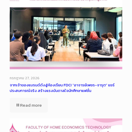
กรกฎาคม 27, 2026
จากเจ้าของแบรนด์ดังสู่ห้องเรียน FDCI “อาจารย์เพชร-จารุต” แชร์
ประสบการณ์จริง สร้างแรงบันดาลใจนักศึกษาแฟชั่น
Read more