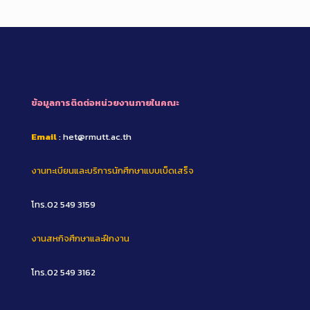
ข้อมูลการติดต่อหน่วยงานภายในคณะ
Email
: het@rmutt.ac.th
งานทะเบียนและบริการนักศึกษาแบบเบ็ดเสร็จ
โทร.02 549 3159
งานสหกิจศึกษาและฝึกงาน
โทร.02 549 3162