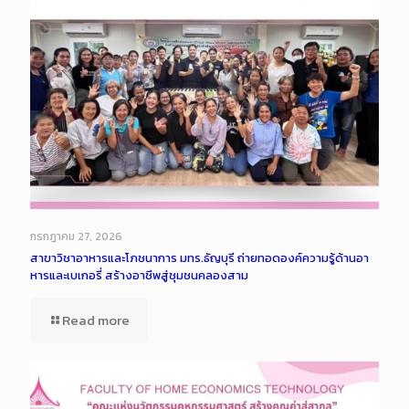
กรกฎาคม 27, 2026
สาขาวิชาอาหารและโภชนาการ มทร.ธัญบุรี ถ่ายทอดองค์ความรู้ด้านอา
หารและเบเกอรี่ สร้างอาชีพสู่ชุมชนคลองสาม
Read more