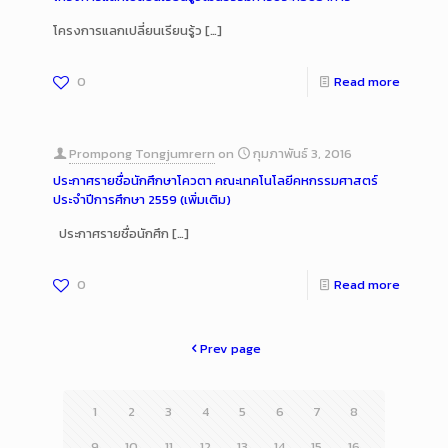
โครงการแลกเปลี่ยนเรียนรู้ว
[…]
0
Read more
Prompong Tongjumrern
on
กุมภาพันธ์ 3, 2016
ประกาศรายชื่อนักศึกษาโควตา คณะเทคโนโลยีคหกรรมศาสตร์
ประจำปีการศึกษา 2559 (เพิ่มเติม)
ประกาศรายชื่อนักศึก
[…]
0
Read more
Prev page
1
2
3
4
5
6
7
8
9
10
11
12
13
14
15
16