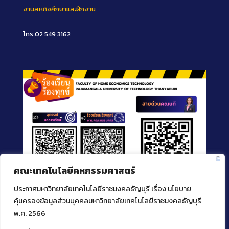
งานสหกิจศึกษาและฝึกงาน
โทร.02 549 3162
คณะเทคโนโลยีคหกรรมศาสตร์
ประกาศมหาวิทยาลัยเทคโนโลยีราชมงคลธัญบุรี เรื่อง นโยบาย
คุ้มครองข้อมูลส่วนบุคคลมหาวิทยาลัยเทคโนโลยีราชมงคลธัญบุรี
พ.ศ. 2566