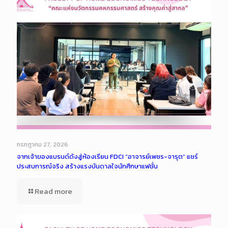
กรกฎาคม 27, 2026
จากเจ้าของแบรนด์ดังสู่ห้องเรียน FDCI “อาจารย์เพชร-จารุต” แชร์
ประสบการณ์จริง สร้างแรงบันดาลใจนักศึกษาแฟชั่น
Read more