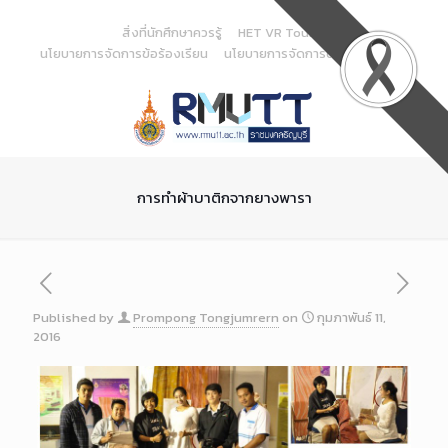
Skip
to
สิ่งที่นักศึกษาควรรู้
HET VR Tour
Content
นโยบายการจัดการข้อร้องเรียน
นโยบายการจัดการด้านสารสนเทศ
การทำผ้าบาติกจากยางพารา
Published by
Prompong Tongjumrern
on
กุมภาพันธ์ 11,
2016