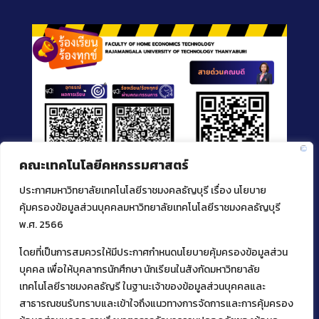
คณะเทคโนโลยีคหกรรมศาสตร์
ประกาศมหาวิทยาลัยเทคโนโลยีราชมงคลธัญบุรี เรื่อง นโยบาย
คุ้มครองข้อมูลส่วนบุคคลมหาวิทยาลัยเทคโนโลยีราชมงคลธัญบุรี
พ.ศ. 2566
โดยที่เป็นการสมควรให้มีประกาศกำหนดนโยบายคุ้มครองข้อมูลส่วน
ติดต่อคณะเทคโนโลยีคหกรรมศาสตร์
บุคคล เพื่อให้บุคลากรนักศึกษา นักเรียนในสังกัดมหาวิทยาลัย
39 หมู่ 1
เทคโนโลยีราชมงคลธัญรี ในฐานะเจ้าของข้อมูลส่วนบุคคลและ
ต.คลองหก อ. คลองหลวง
สาธารณชนรับทราบและเข้าใจถึงแนวทางการจัดการและการคุ้มครอง
จ.ปทุมธานี 12120