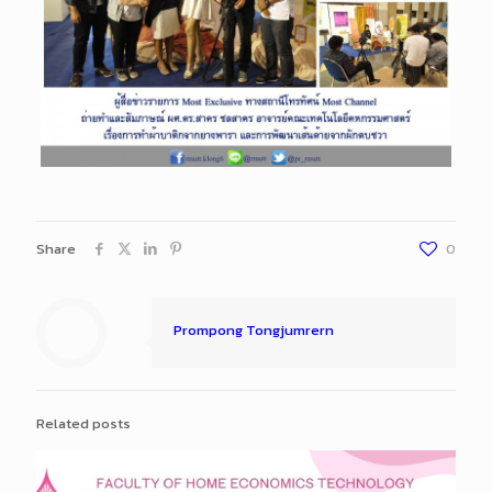
Share
0
Prompong Tongjumrern
Related posts