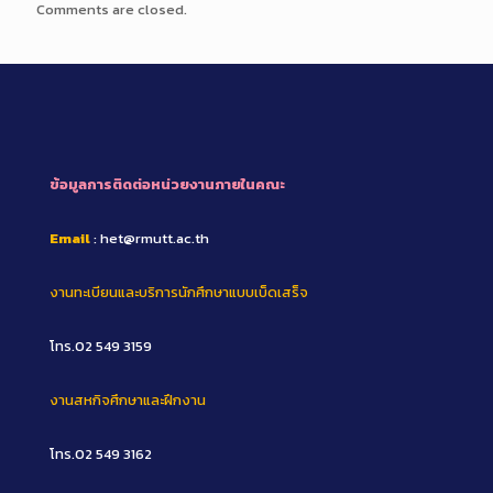
Comments are closed.
ข้อมูลการติดต่อหน่วยงานภายในคณะ
Email
: het@rmutt.ac.th
งานทะเบียนและบริการนักศึกษาแบบเบ็ดเสร็จ
โทร.02 549 3159
งานสหกิจศึกษาและฝึกงาน
โทร.02 549 3162