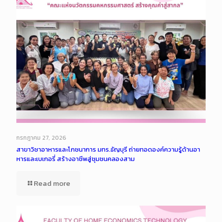
กรกฎาคม 27, 2026
สาขาวิชาอาหารและโภชนาการ มทร.ธัญบุรี ถ่ายทอดองค์ความรู้ด้านอา
หารและเบเกอรี่ สร้างอาชีพสู่ชุมชนคลองสาม
Read more