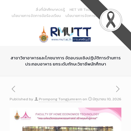
Skip
to
สิ่งที่นักศึกษาควรรู้
HET VR Tour
Content
นโยบายการจัดการข้อร้องเรียน
นโยบายการจัดการด้านสารสนเทศ
สาขาวิชาอาหารและโภชนาการ จัดอบรมเชิงปฏิบัติการด้านการ
ประกอบอาหาร ยกระดับทักษะวิชาชีพนักศึกษา
Published by
Prompong Tongjumrern
on
มิถุนายน 10, 2026