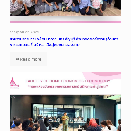
กรกฎาคม 27, 2026
สาขาวิชาอาหารและโภชนาการ มทร.ธัญบุรี ถ่ายทอดองค์ความรู้ด้านอา
หารและเบเกอรี่ สร้างอาชีพสู่ชุมชนคลองสาม
Read more