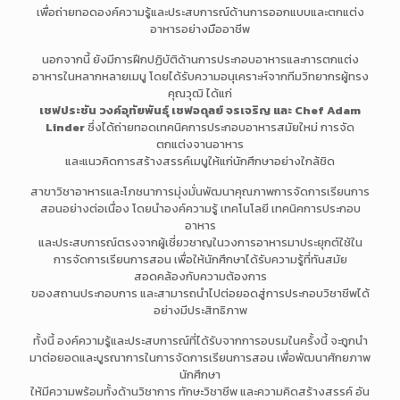
เพื่อถ่ายทอดองค์ความรู้และประสบการณ์ด้านการออกแบบและตกแต่ง
อาหารอย่างมืออาชีพ
นอกจากนี้ ยังมีการฝึกปฏิบัติด้านการประกอบอาหารและการตกแต่ง
อาหารในหลากหลายเมนู โดยได้รับความอนุเคราะห์จากทีมวิทยากรผู้ทรง
คุณวุฒิ ได้แก่
เชฟประชัน วงค์อุทัยพันธุ์ เชฟอดุลย์ จรเจริญ และ Chef Adam
Linder
ซึ่งได้ถ่ายทอดเทคนิคการประกอบอาหารสมัยใหม่ การจัด
ตกแต่งจานอาหาร
และแนวคิดการสร้างสรรค์เมนูให้แก่นักศึกษาอย่างใกล้ชิด
สาขาวิชาอาหารและโภชนาการมุ่งมั่นพัฒนาคุณภาพการจัดการเรียนการ
สอนอย่างต่อเนื่อง โดยนำองค์ความรู้ เทคโนโลยี เทคนิคการประกอบ
อาหาร
และประสบการณ์ตรงจากผู้เชี่ยวชาญในวงการอาหารมาประยุกต์ใช้ใน
การจัดการเรียนการสอน เพื่อให้นักศึกษาได้รับความรู้ที่ทันสมัย
สอดคล้องกับความต้องการ
ของสถานประกอบการ และสามารถนำไปต่อยอดสู่การประกอบวิชาชีพได้
อย่างมีประสิทธิภาพ
ทั้งนี้ องค์ความรู้และประสบการณ์ที่ได้รับจากการอบรมในครั้งนี้ จะถูกนำ
มาต่อยอดและบูรณาการในการจัดการเรียนการสอน เพื่อพัฒนาศักยภาพ
นักศึกษา
ให้มีความพร้อมทั้งด้านวิชาการ ทักษะวิชาชีพ และความคิดสร้างสรรค์ อัน