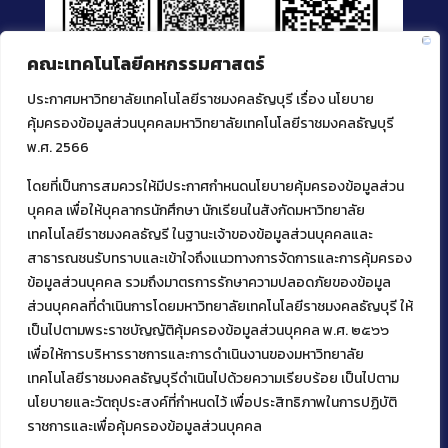
คณะเทคโนโลยีคหกรรมศาสตร์
ประกาศมหาวิทยาลัยเทคโนโลยีราชมงคลธัญบุรี เรื่อง นโยบาย
คุ้มครองข้อมูลส่วนบุคคลมหาวิทยาลัยเทคโนโลยีราชมงคลธัญบุรี
พ.ศ. 2566
โดยที่เป็นการสมควรให้มีประกาศกำหนดนโยบายคุ้มครองข้อมูลส่วน
ติดต่อคณะเทคโนโลยีคหกรรมศาสตร์
บุคคล เพื่อให้บุคลากรนักศึกษา นักเรียนในสังกัดมหาวิทยาลัย
39 หมู่ 1
เทคโนโลยีราชมงคลธัญรี ในฐานะเจ้าของข้อมูลส่วนบุคคลและ
ต.คลองหก อ. คลองหลวง
สาธารณชนรับทราบและเข้าใจถึงแนวทางการจัดการและการคุ้มครอง
จ.ปทุมธานี 12120
ข้อมูลส่วนบุคคล รวมถึงมาตรการรักษาความปลอดภัยของข้อมูล
โทร 02 549 3161
ส่วนบุคคลที่ดำเนินการโดยมหาวิทยาลัยเทคโนโลยีราชมงคลธัญบุรี ให้
เป็นไปตามพระราชบัญญัติคุ้มครองข้อมูลส่วนบุคคล พ.ศ. ๒๕๖๖
เพื่อให้การบริหารราชการและการดำเนินงานของมหาวิทยาลัย
Facebook
Instagram
Mail
YouTu
เทคโนโลยีราชมงคลธัญบุรีดำเนินไปด้วยความเรียบร้อย เป็นไปตาม
นโยบายและวัตถุประสงค์ที่กำหนดไว้ เพื่อประสิทธิภาพในการปฏิบัติ
ราชการและเพื่อคุ้มครองข้อมูลส่วนบุคคล