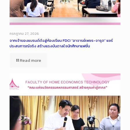
กรกฎาคม 27, 2026
จากเจ้าของแบรนด์ดังสู่ห้องเรียน FDCI “อาจารย์เพชร-จารุต” แชร์
ประสบการณ์จริง สร้างแรงบันดาลใจนักศึกษาแฟชั่น
Read more