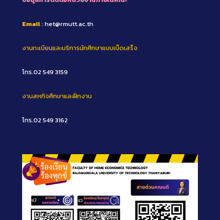
Email
: het@rmutt.ac.th
งานทะเบียนและบริการนักศึกษาแบบเบ็ดเสร็จ
โทร.02 549 3159
งานสหกิจศึกษาและฝึกงาน
โทร.02 549 3162