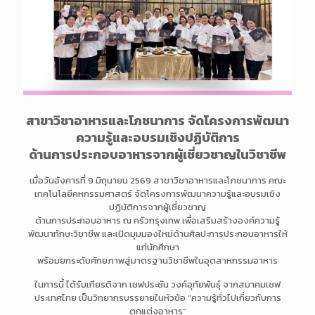
สาขาวิชาอาหารและโภชนาการ จัดโครงการพัฒนา
ความรู้และอบรมเชิงปฏิบัติการ
ด้านการประกอบอาหารจากผู้เชี่ยวชาญในวิชาชีพ
เมื่อวันอังคารที่ 9 มิถุนายน 2569 สาขาวิชาอาหารและโภชนาการ คณะ
เทคโนโลยีคหกรรมศาสตร์ จัดโครงการพัฒนาความรู้และอบรมเชิง
ปฏิบัติการจากผู้เชี่ยวชาญ
ด้านการประกอบอาหาร ณ ครัวกรุงเทพ เพื่อเสริมสร้างองค์ความรู้
พัฒนาทักษะวิชาชีพ และเปิดมุมมองใหม่ด้านศิลปะการประกอบอาหารให้
แก่นักศึกษา
พร้อมยกระดับศักยภาพสู่มาตรฐานวิชาชีพในอุตสาหกรรมอาหาร
ในการนี้ ได้รับเกียรติจาก เชฟประชัน วงค์อุทัยพันธุ์ จากสมาคมเชฟ
ประเทศไทย เป็นวิทยากรบรรยายในหัวข้อ “ความรู้ทั่วไปเกี่ยวกับการ
ตกแต่งอาหาร”