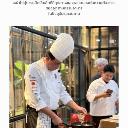
จะนำไปสู่การผลิตบัณฑิตที่มีคุณภาพและตอบสนองต่อความต้องการ
ของอุตสาหกรรมอาหาร
ในปัจจุบันและอนาคต