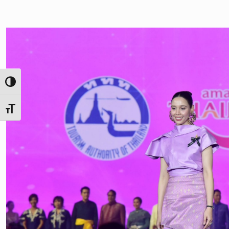
Toggle High Contrast
Toggle Font size