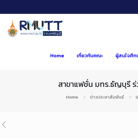
Skip
to
Content
Home
เกี่ยวกับคณะ
ผู้สนใจศึก
สาขาแฟชั่น มทร.ธัญบุร
Home
ข่าวประชาสัมพันธ์
ข