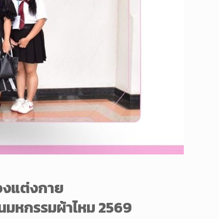
องแต่งกาย
งานมหกรรมผ้าไหม 2569