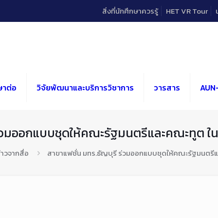
สิ่งที่นักศึกษาควรรู้
HET VR Tour
ษาต่อ
วิจัยพัฒนาและบริการวิชาการ
วารสาร
AUN
ี ร่วมออกแบบชุดให้คณะรัฐมนตรีและคณะทูต 
่าวจากสื่อ
สาขาแฟชั่น มทร.ธัญบุรี ร่วมออกแบบชุดให้คณะรัฐมนตร