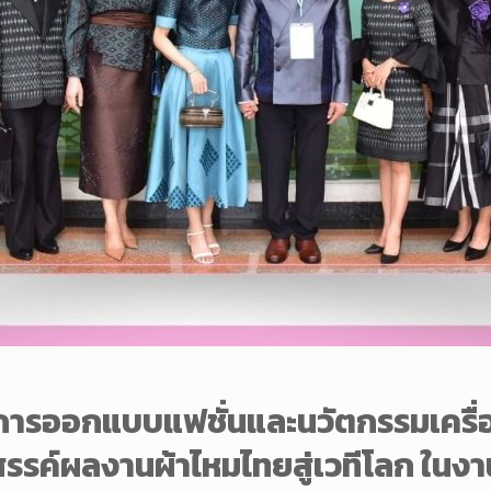
การออกแบบแฟชั่นและนวัตกรรมเครื่
างสรรค์ผลงานผ้าไหมไทยสู่เวทีโลก ใน