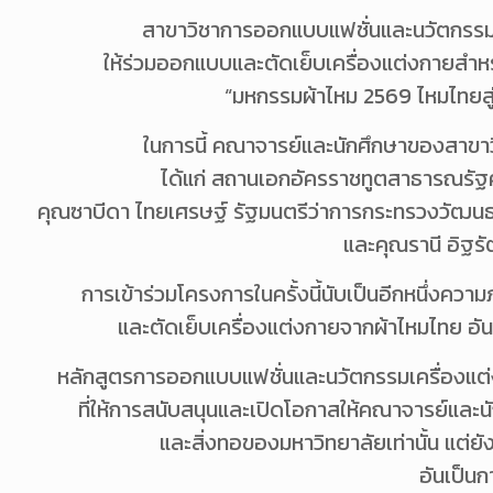
สาขาวิชาการออกแบบแฟชั่นและนวัตกรรมเ
ให้ร่วมออกแบบและตัดเย็บเครื่องแต่งกายสำหรั
“มหกรรมผ้าไหม 2569 ไหมไทยสู่เ
ในการนี้ คณาจารย์และนักศึกษาของสาขา
ได้แก่ สถานเอกอัครราชทูตสาธารณรัฐ
คุณซาบีดา ไทยเศรษฐ์ รัฐมนตรีว่าการกระทรวงวัฒน
และคุณรานี อิฐร
การเข้าร่วมโครงการในครั้งนี้นับเป็นอีกหนึ่ง
และตัดเย็บเครื่องแต่งกายจากผ้าไหมไทย อ
หลักสูตรการออกแบบแฟชั่นและนวัตกรรมเครื่องแต่ง
ที่ให้การสนับสนุนและเปิดโอกาสให้คณาจารย์และนั
และสิ่งทอของมหาวิทยาลัยเท่านั้น แต่
อันเป็นก