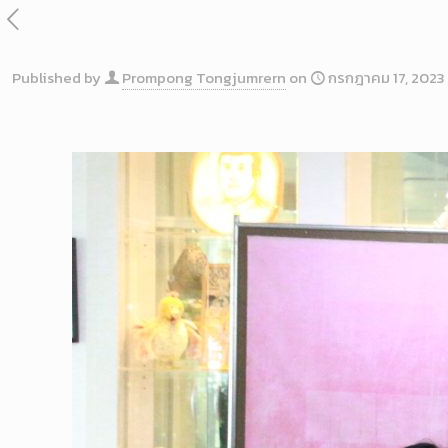
Published by
Prompong Tongjumrern
on
กรกฎาคม 17, 2023