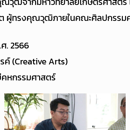
งคุณวุฒิจากมหาวิทยาลัยเกษตรศาสตร์
ุต ผู้ทรงคุณวุฒิภายในคณะศิลปกรรม
พ.ศ. 2566
รค์ (Creative Arts)
ลยีคหกรรมศาสตร์