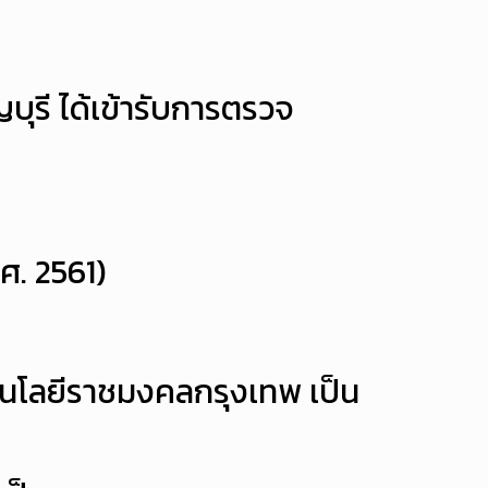
รี ได้เข้ารับการตรวจ
ศ. 2561)
โนโลยีราชมงคลกรุงเทพ เป็น