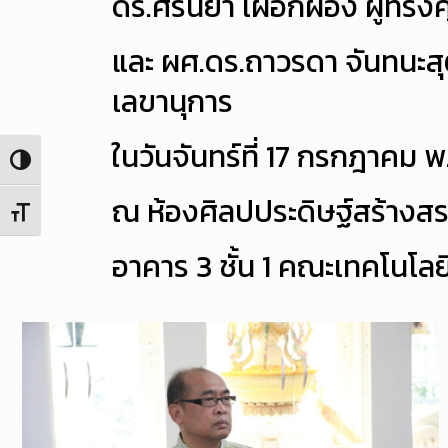
ดร.ศรันยา เผือกผ่อง ผู้ทร
และ ผศ.ดร.ถาวรดา จันทนะส
เลขานุการ
ในวันจันทร์ที่ 17 กรกฎาคม 
Toggle High Contrast
ณ ห้องศิลปประดิษฐ์สร้างสร
Toggle Font size
อาคาร 3 ชั้น 1 คณะเทคโนโ