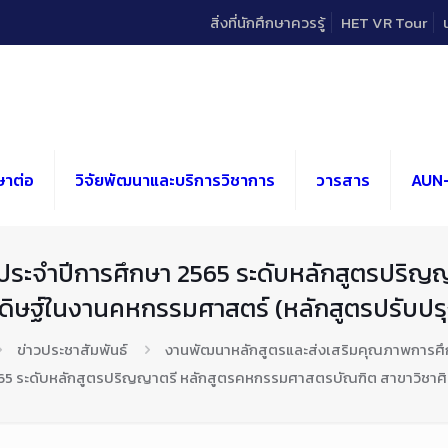
สิ่งที่นักศึกษาควรรู้
HET VR Tour
ษาต่อ
วิจัยพัฒนาและบริการวิชาการ
วารสาร
AUN
ระจำปีการศึกษา 2565 ระดับหลักสูตรปริญ
ดิษฐ์ในงานคหกรรมศาสตร์ (หลักสูตรปรับปรุ
ข่าวประชาสัมพันธ์
งานพัฒนาหลักสูตรและส่งเสริมคุณภาพการศ
 ระดับหลักสูตรปริญญาตรี หลักสูตรคหกรรมศาสตรบัณฑิต สาขาวิชาศิล