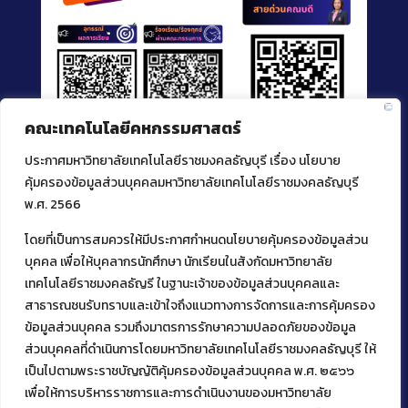
คณะเทคโนโลยีคหกรรมศาสตร์
ประกาศมหาวิทยาลัยเทคโนโลยีราชมงคลธัญบุรี เรื่อง นโยบาย
คุ้มครองข้อมูลส่วนบุคคลมหาวิทยาลัยเทคโนโลยีราชมงคลธัญบุรี
พ.ศ. 2566
โดยที่เป็นการสมควรให้มีประกาศกำหนดนโยบายคุ้มครองข้อมูลส่วน
ติดต่อคณะเทคโนโลยีคหกรรมศาสตร์
บุคคล เพื่อให้บุคลากรนักศึกษา นักเรียนในสังกัดมหาวิทยาลัย
39 หมู่ 1
เทคโนโลยีราชมงคลธัญรี ในฐานะเจ้าของข้อมูลส่วนบุคคลและ
ต.คลองหก อ. คลองหลวง
สาธารณชนรับทราบและเข้าใจถึงแนวทางการจัดการและการคุ้มครอง
จ.ปทุมธานี 12120
ข้อมูลส่วนบุคคล รวมถึงมาตรการรักษาความปลอดภัยของข้อมูล
โทร 02 549 3161
ส่วนบุคคลที่ดำเนินการโดยมหาวิทยาลัยเทคโนโลยีราชมงคลธัญบุรี ให้
เป็นไปตามพระราชบัญญัติคุ้มครองข้อมูลส่วนบุคคล พ.ศ. ๒๕๖๖
เพื่อให้การบริหารราชการและการดำเนินงานของมหาวิทยาลัย
Facebook
Instagram
Mail
YouTu