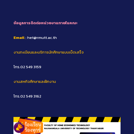
ข้อมูลการติดต่อหน่วยงานภายในคณะ
Email
: het@rmutt.ac.th
งานทะเบียนและบริการนักศึกษาแบบเบ็ดเสร็จ
โทร.02 549 3159
งานสหกิจศึกษาและฝึกงาน
โทร.02 549 3162