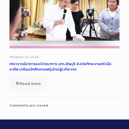
กรกฎาคม 24, 2026
คณาจารย์อาหารและโภชนาการ มทร.ธัญบุรี ส่งต่อทักษะงานครัวมือ
อาชีพ เตรียมนักศึกษาเชฟรุ่นใหม่สู่เวทีสากล
Read more
Comments are closed.