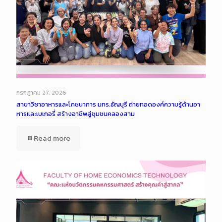
กรกฎาคม 27, 2026
สาขาวิชาอาหารและโภชนาการ มทร.ธัญบุรี ถ่ายทอดองค์ความรู้ด้านอา
หารและเบเกอรี่ สร้างอาชีพสู่ชุมชนคลองสาม
Read more