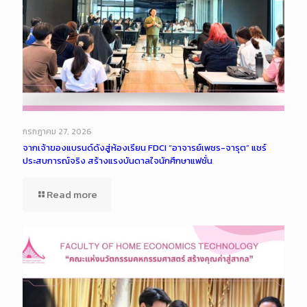
กรกฎาคม 27, 2026
จากเจ้าของแบรนด์ดังสู่ห้องเรียน FDCI “อาจารย์เพชร-จารุต” แชร์
ประสบการณ์จริง สร้างแรงบันดาลใจนักศึกษาแฟชั่น
Read more