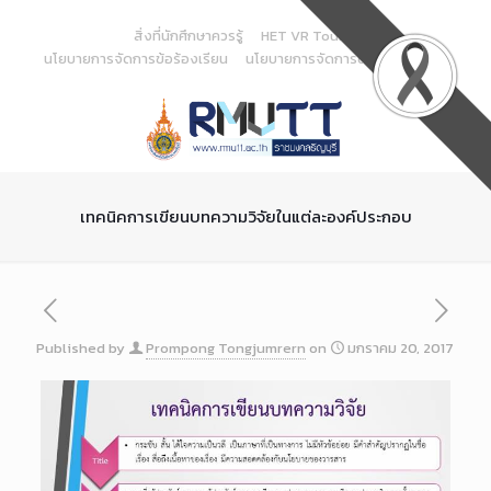
Skip
to
สิ่งที่นักศึกษาควรรู้
HET VR Tour
Content
นโยบายการจัดการข้อร้องเรียน
นโยบายการจัดการด้านสารสนเทศ
เทคนิคการเขียนบทความวิจัยในแต่ละองค์ประกอบ
Published by
Prompong Tongjumrern
on
มกราคม 20, 2017