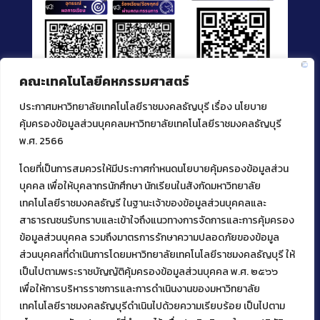
คณะเทคโนโลยีคหกรรมศาสตร์
ประกาศมหาวิทยาลัยเทคโนโลยีราชมงคลธัญบุรี เรื่อง นโยบาย
คุ้มครองข้อมูลส่วนบุคคลมหาวิทยาลัยเทคโนโลยีราชมงคลธัญบุรี
พ.ศ. 2566
โดยที่เป็นการสมควรให้มีประกาศกำหนดนโยบายคุ้มครองข้อมูลส่วน
ติดต่อคณะเทคโนโลยีคหกรรมศาสตร์
บุคคล เพื่อให้บุคลากรนักศึกษา นักเรียนในสังกัดมหาวิทยาลัย
39 หมู่ 1
เทคโนโลยีราชมงคลธัญรี ในฐานะเจ้าของข้อมูลส่วนบุคคลและ
ต.คลองหก อ. คลองหลวง
สาธารณชนรับทราบและเข้าใจถึงแนวทางการจัดการและการคุ้มครอง
จ.ปทุมธานี 12120
ข้อมูลส่วนบุคคล รวมถึงมาตรการรักษาความปลอดภัยของข้อมูล
โทร 02 549 3161
ส่วนบุคคลที่ดำเนินการโดยมหาวิทยาลัยเทคโนโลยีราชมงคลธัญบุรี ให้
เป็นไปตามพระราชบัญญัติคุ้มครองข้อมูลส่วนบุคคล พ.ศ. ๒๕๖๖
เพื่อให้การบริหารราชการและการดำเนินงานของมหาวิทยาลัย
Facebook
Instagram
Mail
YouTu
เทคโนโลยีราชมงคลธัญบุรีดำเนินไปด้วยความเรียบร้อย เป็นไปตาม