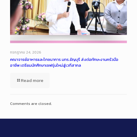
กรกฎาคม 24, 2026
คณาจารย์อาหารและโภชนาการ มทร.ธัญบุรี ส่งต่อทักษะงานครัวมือ
อาชีพ เตรียมนักศึกษาเชฟรุ่นใหม่สู่เวทีสากล
Read more
Comments are closed.