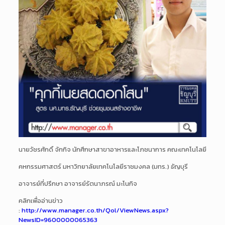
นายวัชรศักดิ์ จักกิจ นักศึกษาสาขาอาหารและโภชนาการ คณะเทคโนโลยี
คหกรรมศาสตร์ มหาวิทยาลัยเทคโนโลยีราชมงคล (มทร.) ธัญบุรี
อาจารย์ที่ปรึกษา อาจารย์รัตนาภรณ์ มะโนกิจ
คลิกเพื่ออ่านข่าว
:
http://www.manager.co.th/Qol/ViewNews.aspx?
NewsID=9600000065363