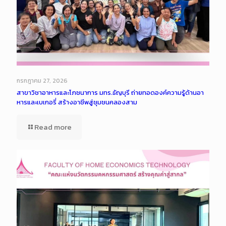
กรกฎาคม 27, 2026
สาขาวิชาอาหารและโภชนาการ มทร.ธัญบุรี ถ่ายทอดองค์ความรู้ด้านอา
หารและเบเกอรี่ สร้างอาชีพสู่ชุมชนคลองสาม
Read more