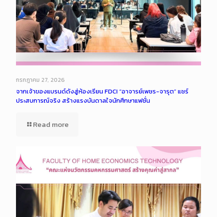
กรกฎาคม 27, 2026
จากเจ้าของแบรนด์ดังสู่ห้องเรียน FDCI “อาจารย์เพชร-จารุต” แชร์
ประสบการณ์จริง สร้างแรงบันดาลใจนักศึกษาแฟชั่น
Read more