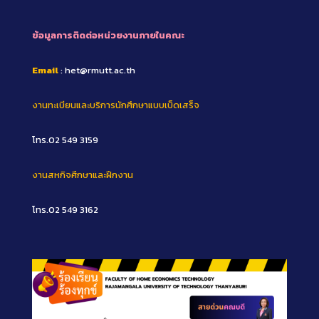
ข้อมูลการติดต่อหน่วยงานภายในคณะ
Email
: het@rmutt.ac.th
งานทะเบียนและบริการนักศึกษาแบบเบ็ดเสร็จ
โทร.02 549 3159
งานสหกิจศึกษาและฝึกงาน
โทร.02 549 3162