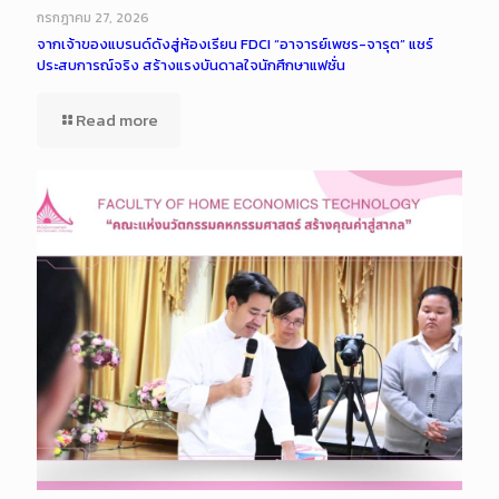
กรกฎาคม 27, 2026
จากเจ้าของแบรนด์ดังสู่ห้องเรียน FDCI “อาจารย์เพชร-จารุต” แชร์
ประสบการณ์จริง สร้างแรงบันดาลใจนักศึกษาแฟชั่น
Read more