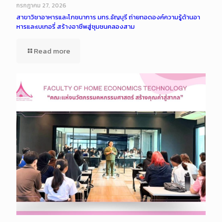
กรกฎาคม 27, 2026
สาขาวิชาอาหารและโภชนาการ มทร.ธัญบุรี ถ่ายทอดองค์ความรู้ด้านอา
หารและเบเกอรี่ สร้างอาชีพสู่ชุมชนคลองสาม
Read more