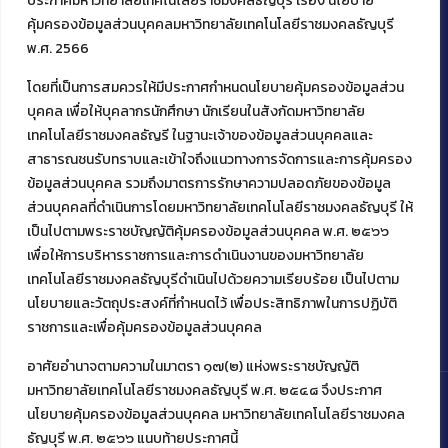
ประกาศมหาวิทยาลัยเทคโนโลยีราชมงคลธัญบุรี เรื่อง นโยบาย
คุ้มครองข้อมูลส่วนบุคคลมหาวิทยาลัยเทคโนโลยีราชมงคลธัญบุรี
พ.ศ. 2566
โดยที่เป็นการสมควรให้มีประกาศกำหนดนโยบายคุ้มครองข้อมูลส่วน
ติดต่อคณะเทคโนโลยีคหกรรมศาสตร์
บุคคล เพื่อให้บุคลากรนักศึกษา นักเรียนในสังกัดมหาวิทยาลัย
39 หมู่ 1
เทคโนโลยีราชมงคลธัญรี ในฐานะเจ้าของข้อมูลส่วนบุคคลและ
ต.คลองหก อ. คลองหลวง
สาธารณชนรับทราบและเข้าใจถึงแนวทางการจัดการและการคุ้มครอง
จ.ปทุมธานี 12120
ข้อมูลส่วนบุคคล รวมถึงมาตรการรักษาความปลอดภัยของข้อมูล
โทร 02 549 3161
ส่วนบุคคลที่ดำเนินการโดยมหาวิทยาลัยเทคโนโลยีราชมงคลธัญบุรี ให้
เป็นไปตามพระราชบัญญัติคุ้มครองข้อมูลส่วนบุคคล พ.ศ. ๒๕๖๖
เพื่อให้การบริหารราชการและการดำเนินงานของมหาวิทยาลัย
Facebook
Instagram
Mail
YouTu
เทคโนโลยีราชมงคลธัญบุรีดำเนินไปด้วยความเรียบร้อย เป็นไปตาม
นโยบายและวัตถุประสงค์ที่กำหนดไว้ เพื่อประสิทธิภาพในการปฏิบัติ
ราชการและเพื่อคุ้มครองข้อมูลส่วนบุคคล
อาศัยอำนาจตามความในมาตรา ๑๗(๒) แห่งพระราชบัญญัติ
มหาวิทยาลัยเทคโนโลยีราชมงคลธัญบุรี พ.ศ. ๒๕๔๘ จึงประกาศ
นโยบายคุ้มครองข้อมูลส่วนบุคคล มหาวิทยาลัยเทคโนโลยีราชมงคล
ธัญบุรี พ.ศ. ๒๕๖๖ แนบท้ายประกาศนี้