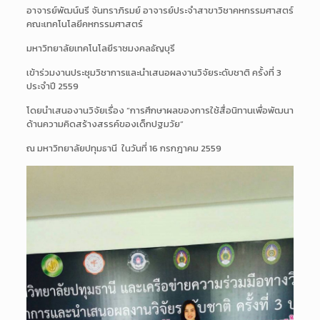
อาจารย์พัฒน์นรี จันทราภิรมย์ อาจารย์ประจำสาขาวิชาคหกรรมศาสตร์
คณะเทคโนโลยีคหกรรมศาสตร์
มหาวิทยาลัยเทคโนโลยีราชมงคลธัญบุรี
เข้าร่วมงานประชุมวิชาการและนำเสนอผลงานวิจัยระดับชาติ ครั้งที่ 3
ประจำปี 2559
โดยนำเสนองานวิจัยเรื่อง “การศึกษาผลของการใช้สื่อนิทานเพื่อพัฒนา
ด้านความคิดสร้างสรรค์ของเด็กปฐมวัย”
ณ มหาวิทยาลัยปทุมธานี ในวันที่ 16 กรกฎาคม 2559