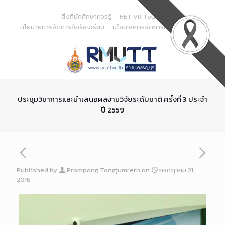
Skip
to
สิ่งที่นักศึกษาควรรู้
HET VR Tour
Content
นโยบายการจัดการข้อร้องเรียน
นโยบายการจัดการด้านสารสนเทศ
ประชุมวิชาการและนำเสนอผลงานวิจัยระดับชาติ ครั้งที่ 3 ประจำ
ปี 2559
Published by
Prompong Tongjumrern
on
กรกฎาคม 21,
2016