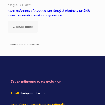
กรกฎาคม 24, 2026
คณาจารย์อาหารและโภชนาการ มทร.ธัญบุรี ส่งต่อทักษะงานครัวมือ
อาชีพ เตรียมนักศึกษาเชฟรุ่นใหม่สู่เวทีสากล
Read more
Comments are closed.
ข้อมูลการติดต่อหน่วยงานภายในคณะ
Email
: het@rmutt.ac.th
งานทะเบียนและบริการนักศึกษาแบบเบ็ดเสร็จ