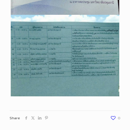
Share
0