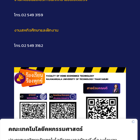
โทร.02 549 3159
งานสหกิจศึกษาและฝึกงาน
โทร.02 549 3162
คณะเทคโนโลยีคหกรรมศาสตร์