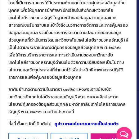
โดยที่เป็นการสมควรให้มีประกาศกำหนดนโยบายคุ้มครองข้อมูลส่วน
ติดต่อคณะเทคโนโลยีคหกรรมศาสตร์
บุคคล เพื่อให้บุคลากรนักศึกษา นักเรียนในสังกัดมหาวิทยาลัย
39 หมู่ 1
เทคโนโลยีราชมงคลธัญรี ในฐานะเจ้าของข้อมูลส่วนบุคคลและ
ต.คลองหก อ. คลองหลวง
สาธารณชนรับทราบและเข้าใจถึงแนวทางการจัดการและการคุ้มครอง
จ.ปทุมธานี 12120
ข้อมูลส่วนบุคคล รวมถึงมาตรการรักษาความปลอดภัยของข้อมูล
โทร 02 549 3161
ส่วนบุคคลที่ดำเนินการโดยมหาวิทยาลัยเทคโนโลยีราชมงคลธัญบุรี ให้
เป็นไปตามพระราชบัญญัติคุ้มครองข้อมูลส่วนบุคคล พ.ศ. ๒๕๖๖
เพื่อให้การบริหารราชการและการดำเนินงานของมหาวิทยาลัย
Facebook
Instagram
Mail
YouTu
เทคโนโลยีราชมงคลธัญบุรีดำเนินไปด้วยความเรียบร้อย เป็นไปตาม
นโยบายและวัตถุประสงค์ที่กำหนดไว้ เพื่อประสิทธิภาพในการปฏิบัติ
ราชการและเพื่อคุ้มครองข้อมูลส่วนบุคคล
อาศัยอำนาจตามความในมาตรา ๑๗(๒) แห่งพระราชบัญญัติ
มหาวิทยาลัยเทคโนโลยีราชมงคลธัญบุรี พ.ศ. ๒๕๔๘ จึงประกาศ
นโยบายคุ้มครองข้อมูลส่วนบุคคล มหาวิทยาลัยเทคโนโลยีราชมงคล
ธัญบุรี พ.ศ. ๒๕๖๖ แนบท้ายประกาศนี้
Copyright ©️ 2022 คณะเทคโนโลยีคหกรรมศาสตร์ มหาวิทยาลัย
เทคโนโลยีราชมงคลธัญบุรี
ทั้งนี้ ตั้งแต่บัดนี้เป็นต้นไป
ดูประกาศนโยบายความเป็นส่วนตัว