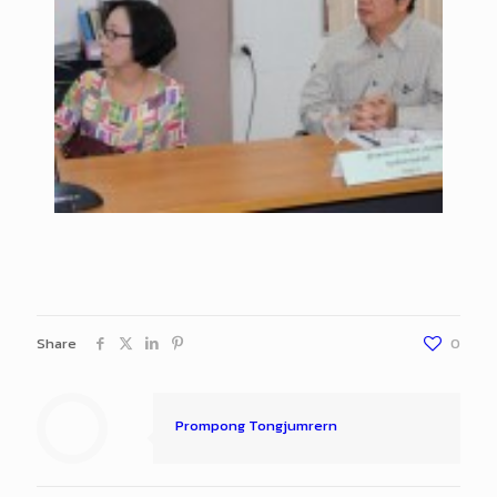
Share
0
Prompong Tongjumrern