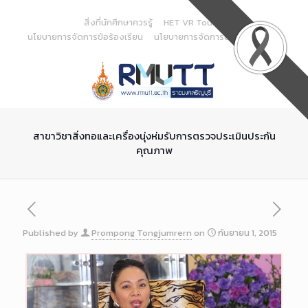
Skip
to
สิ่งที่นักศึกษาควรรู้
HET VR Tour
Content
นโยบายการจัดการข้อร้องเรียน
นโยบายการจัดการด้านสารสนเทศ
สาขาวิชาสิ่งทอและเครื่องนุ่งห่มรับการตรวจประเมินประกัน
คุณภาพ
Published by
Prompong Tongjumrern
on
กันยายน 1, 2015