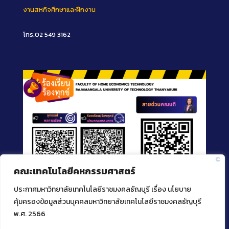
งานสหกิจศึกษาและฝึกงาน
โทร.02 549 3162
คณะเทคโนโลยีคหกรรมศาสตร์
ประกาศมหาวิทยาลัยเทคโนโลยีราชมงคลธัญบุรี เรื่อง นโยบาย
คุ้มครองข้อมูลส่วนบุคคลมหาวิทยาลัยเทคโนโลยีราชมงคลธัญบุรี
พ.ศ. 2566