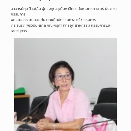
อาจารย์ผุสดี แซ่ลิ่ม ผู้ทรงคุณวุฒิมหาวิทยาลัยเกษตรศาสตร์ ประธาน
กรรมการ
ผศ.สมควร สนองอุทัย คณะศิลปกรรมศาสตร์ กรรมการ
ดร.รินรดี พรวิริยะสกุล คณะครุศาสตร์อุตสาหกรรม กรรมการและ
เลขานุการ