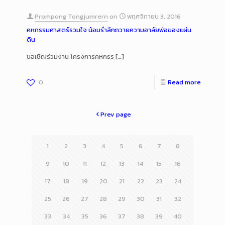
Prompong Tongjumrern
on
พฤศจิกายน 3, 2016
คหกรรมศาสตร์รวมใจ น้อมรำลึกถวายความอาลัยพ่อของแผ่น
ดิน
ขอเชิญร่วมงาน โครงการคหกรร
[…]
0
Read more
Prev page
1
2
3
4
5
6
7
8
9
10
11
12
13
14
15
16
17
18
19
20
21
22
23
24
25
26
27
28
29
30
31
32
33
34
35
36
37
38
39
40