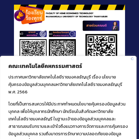
คณะเทคโนโลยีคหกรรมศาสตร์
ประกาศมหาวิทยาลัยเทคโนโลยีราชมงคลธัญบุรี เรื่อง นโยบาย
คุ้มครองข้อมูลส่วนบุคคลมหาวิทยาลัยเทคโนโลยีราชมงคลธัญบุรี
พ.ศ. 2566
โดยที่เป็นการสมควรให้มีประกาศกำหนดนโยบายคุ้มครองข้อมูลส่วน
ติดต่อคณะเทคโนโลยีคหกรรมศาสตร์
บุคคล เพื่อให้บุคลากรนักศึกษา นักเรียนในสังกัดมหาวิทยาลัย
39 หมู่ 1
เทคโนโลยีราชมงคลธัญรี ในฐานะเจ้าของข้อมูลส่วนบุคคลและ
ต.คลองหก อ. คลองหลวง
สาธารณชนรับทราบและเข้าใจถึงแนวทางการจัดการและการคุ้มครอง
จ.ปทุมธานี 12120
ข้อมูลส่วนบุคคล รวมถึงมาตรการรักษาความปลอดภัยของข้อมูล
โทร 02 549 3161