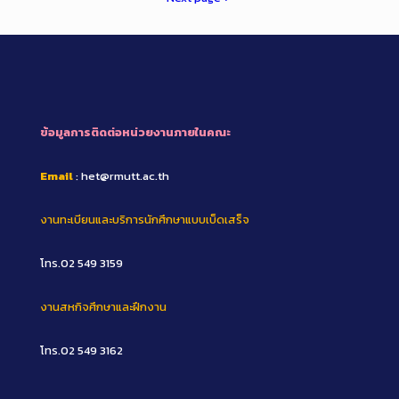
ข้อมูลการติดต่อหน่วยงานภายในคณะ
Email
: het@rmutt.ac.th
งานทะเบียนและบริการนักศึกษาแบบเบ็ดเสร็จ
โทร.02 549 3159
งานสหกิจศึกษาและฝึกงาน
โทร.02 549 3162