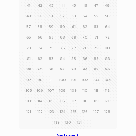
41
42
43
44
45
46
47
48
49
50
51
52
53
54
55
56
57
58
59
60
61
62
63
64
65
66
67
68
69
70
71
72
73
74
75
76
77
78
79
80
81
82
83
84
85
86
87
88
89
90
91
92
93
94
95
96
97
98
99
100
101
102
103
104
105
106
107
108
109
110
111
112
113
114
115
116
117
118
119
120
121
122
123
124
125
126
127
128
129
130
131
Next page