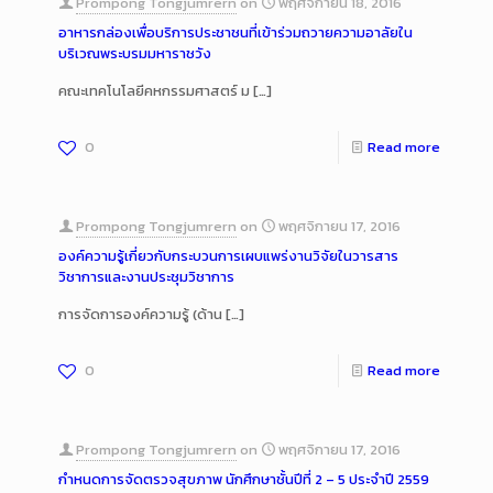
Prompong Tongjumrern
on
พฤศจิกายน 18, 2016
อาหารกล่องเพื่อบริการประชาชนที่เข้าร่วมถวายความอาลัยใน
บริเวณพระบรมมหาราชวัง
คณะเทคโนโลยีคหกรรมศาสตร์ ม
[…]
0
Read more
Prompong Tongjumrern
on
พฤศจิกายน 17, 2016
องค์ความรู้เกี่ยวกับกระบวนการเผบแพร่งานวิจัยในวารสาร
วิชาการและงานประชุมวิชาการ
การจัดการองค์ความรู้ (ด้าน
[…]
0
Read more
Prompong Tongjumrern
on
พฤศจิกายน 17, 2016
กำหนดการจัดตรวจสุขภาพ นักศึกษาชั้นปีที่ 2 – 5 ประจำปี 2559