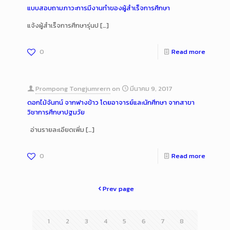
แบบสอบถามภาวะการมีงานทำของผู้สำเร็จการศึกษา
แจ้งผู้สำเร็จการศึกษารุ่นป
[…]
0
Read more
Prompong Tongjumrern
on
มีนาคม 9, 2017
ดอกไม้จันทน์ จากฟางข้าว โดยอาจารย์และนักศึกษา จากสาขา
วิชาการศึกษาปฐมวัย
อ่านรายละเอียดเพิ่ม
[…]
0
Read more
Prev page
1
2
3
4
5
6
7
8