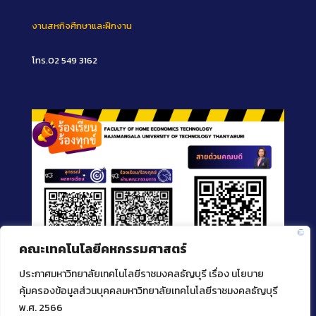
งานสหกิจศึกษาและฝึกงาน
โทร.02 549 3162
คณะเทคโนโลยีคหกรรมศาสตร์
ประกาศมหาวิทยาลัยเทคโนโลยีราชมงคลธัญบุรี เรื่อง นโยบาย
คุ้มครองข้อมูลส่วนบุคคลมหาวิทยาลัยเทคโนโลยีราชมงคลธัญบุรี
พ.ศ. 2566