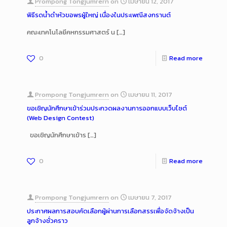
Prompong Tongjumrern
on
เมษายน 12, 2017
พิธีรดน้ำดำหัวขอพรผู้ใหญ่ เนื่องในประเพณีสงกรานต์
คณะเทคโนโลยีคหกรรมศาสตร์ น
[…]
0
Read more
Prompong Tongjumrern
on
เมษายน 11, 2017
ขอเชิญนักศึกษาเข้าร่วมประกวดผลงานการออกแบบเว็บไซต์
(Web Design Contest)
ขอเชิญนักศึกษาเข้าร
[…]
0
Read more
Prompong Tongjumrern
on
เมษายน 7, 2017
ประกาศผลการสอบคัดเลือกผู้ผ่านการเลือกสรรเพื่อจัดจ้างเป็น
ลูกจ้างชั่วคราว