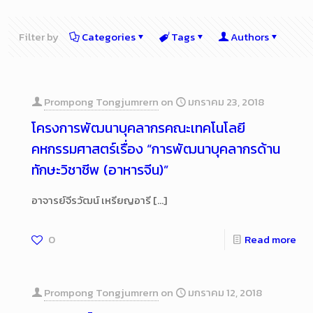
Filter by
Categories
Tags
Authors
Prompong Tongjumrern
on
มกราคม 23, 2018
โครงการพัฒนาบุคลากรคณะเทคโนโลยี
คหกรรมศาสตร์เรื่อง “การพัฒนาบุคลากรด้าน
ทักษะวิชาชีพ (อาหารจีน)”
อาจารย์จีรวัฒน์ เหรียญอารี
[…]
0
Read more
Prompong Tongjumrern
on
มกราคม 12, 2018