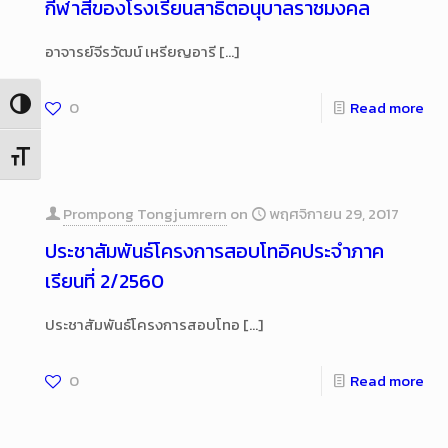
กีฬาสีของโรงเรียนสาธิตอนุบาลราชมงคล
อาจารย์จีรวัฒน์ เหรียญอารี
[…]
0
Read more
Toggle High Contrast
Toggle Font size
Prompong Tongjumrern
on
พฤศจิกายน 29, 2017
ประชาสัมพันธ์โครงการสอบโทอิคประจำภาค
เรียนที่ 2/2560
ประชาสัมพันธ์โครงการสอบโทอ
[…]
0
Read more