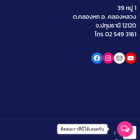
39 หมู่ 1
ต.คลองหก อ. คลองหลวง
จ.ปทุมธานี 12120
โทร 02 549 3161
Facebook
Instagram
Mail
You
ติดต่อเราที่นี่ได้เลยครับ