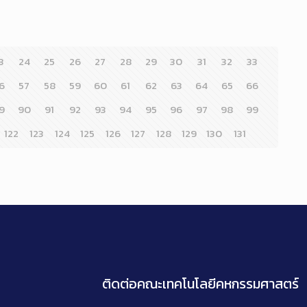
3
24
25
26
27
28
29
30
31
32
33
6
57
58
59
60
61
62
63
64
65
66
9
90
91
92
93
94
95
96
97
98
99
122
123
124
125
126
127
128
129
130
131
ติดต่อคณะเทคโนโลยีคหกรรมศาสตร์