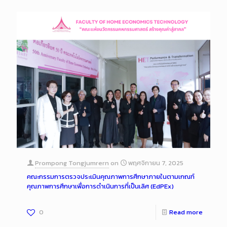
Prompong Tongjumrern
on
พฤศจิกายน 7, 2025
คณะกรรมการตรวจประเมินคุณภาพการศึกษาภายในตามเกณฑ์
คุณภาพการศึกษาเพื่อการดำเนินการที่เป็นเลิศ (EdPEx)
0
Read more