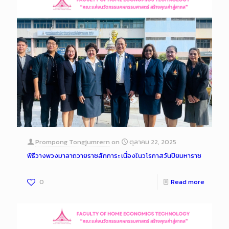
Prompong Tongjumrern
on
ตุลาคม 22, 2025
พิธีวางพวงมาลาถวายราชสักการะ เนื่องในวโรกาสวันปิยมหาราช
0
Read more