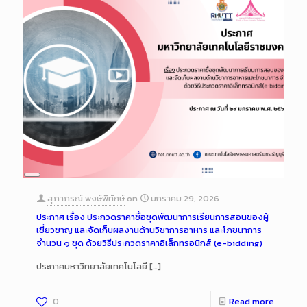
Long
Description
สุภาภรณ์ พงษ์พิทักษ์
on
มกราคม 29, 2026
ประกาศ เรื่อง ประกวดราคาซื้อชุดพัฒนาการเรียนการสอนของผู้
เชี่ยวชาญ และจัดเก็บผลงานด้านวิชาการอาหาร และโภชนาการ
จำนวน ๑ ชุด ด้วยวิธีประกวดราคาอิเล็กทรอนิกส์ (e-bidding)
ประกาศมหาวิทยาลัยเทคโนโลยี
[…]
0
Read more