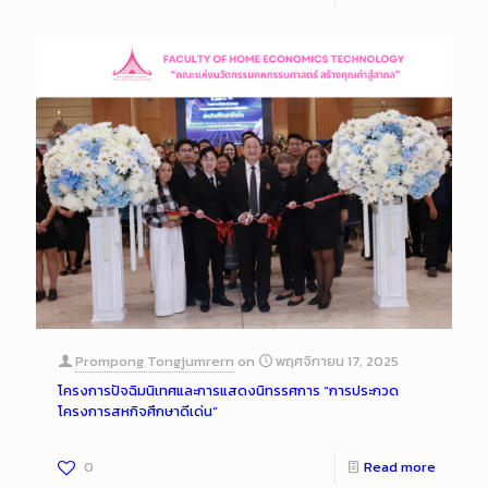
Prompong Tongjumrern
on
พฤศจิกายน 17, 2025
โครงการปัจฉิมนิเทศและการแสดงนิทรรศการ “การประกวด
โครงการสหกิจศึกษาดีเด่น”
0
Read more