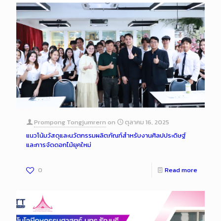
Prompong Tongjumrern
on
ตุลาคม 16, 2025
แนวโน้มวัสดุและนวัตกรรมผลิตภัณฑ์สำหรับงานศิลปประดิษฐ์
และการจัดดอกไม้ยุคใหม่
0
Read more