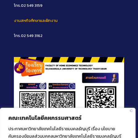
โทร.02 549 3159
งานสหกิจศึกษาและฝึกงาน
โทร.02 549 3162
คณะเทคโนโลยีคหกรรมศาสตร์
ประกาศมหาวิทยาลัยเทคโนโลยีราชมงคลธัญบุรี เรื่อง นโยบาย
คุ้มครองข้อมูลส่วนบุคคลมหาวิทยาลัยเทคโนโลยีราชมงคลธัญบุรี