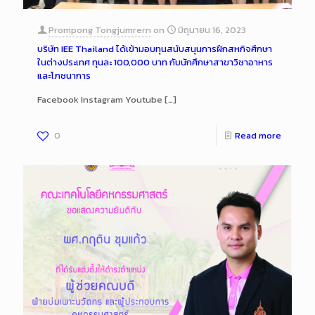
Prompong Tongjumrern
on
มิถุนายน 16, 2023
บริษัท IEE Thailand ได้เข้ามอบทุนสนับสนุนการฝึกสหกิจศึกษา
ในต่างประเทศ ทุนละ 100,000 บาท กับนักศึกษาสาขาวิชาอาหาร
และโภชนาการ
Facebook Instagram Youtube
[…]
0
Read more