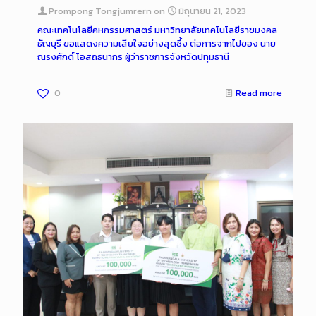
Prompong Tongjumrern
on
มิถุนายน 21, 2023
คณะเทคโนโลยีคหกรรมศาสตร์ มหาวิทยาลัยเทคโนโลยีราชมงคล
ธัญบุรี ขอแสดงความเสียใจอย่างสุดซึ้ง ต่อการจากไปของ นาย
ณรงศักดิ์ โอสถธนากร ผู้ว่าราชการจังหวัดปทุมธานี
0
Read more