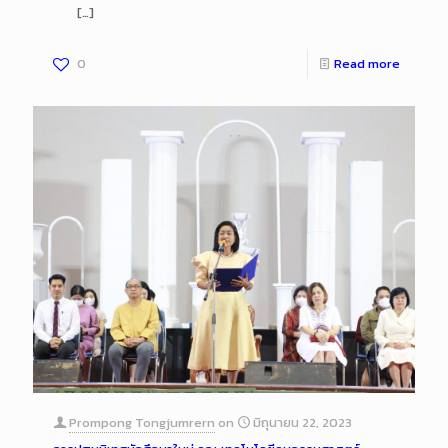
[…]
0
Read more
Prompong Tongjumrern
on
มิถุนายน 22, 2023