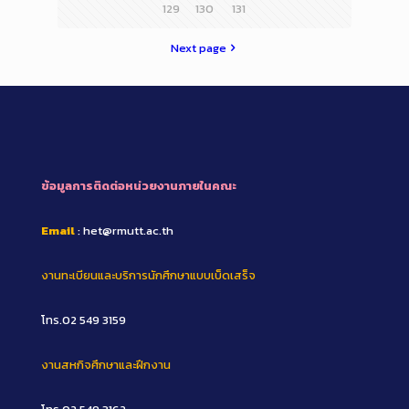
129
130
131
Next page
ข้อมูลการติดต่อหน่วยงานภายในคณะ
Email
: het@rmutt.ac.th
งานทะเบียนและบริการนักศึกษาแบบเบ็ดเสร็จ
โทร.02 549 3159
งานสหกิจศึกษาและฝึกงาน