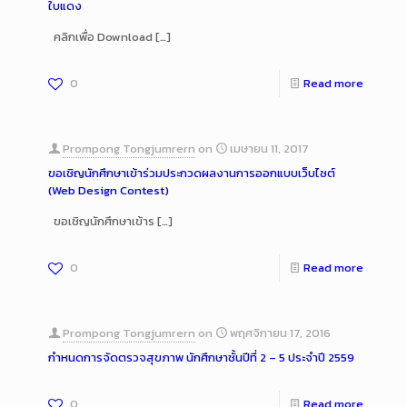
ใบแดง
คลิกเพื่อ Download
[…]
0
Read more
Prompong Tongjumrern
on
เมษายน 11, 2017
ขอเชิญนักศึกษาเข้าร่วมประกวดผลงานการออกแบบเว็บไซต์
(Web Design Contest)
ขอเชิญนักศึกษาเข้าร
[…]
0
Read more
Prompong Tongjumrern
on
พฤศจิกายน 17, 2016
กำหนดการจัดตรวจสุขภาพ นักศึกษาชั้นปีที่ 2 – 5 ประจำปี 2559
0
Read more