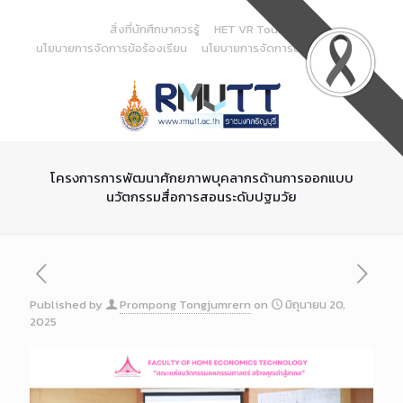
Skip
to
สิ่งที่นักศึกษาควรรู้
HET VR Tour
Content
นโยบายการจัดการข้อร้องเรียน
นโยบายการจัดการด้านสารสนเทศ
โครงการการพัฒนาศักยภาพบุคลากรด้านการออกแบบ
นวัตกรรมสื่อการสอนระดับปฐมวัย
Published by
Prompong Tongjumrern
on
มิถุนายน 20,
2025