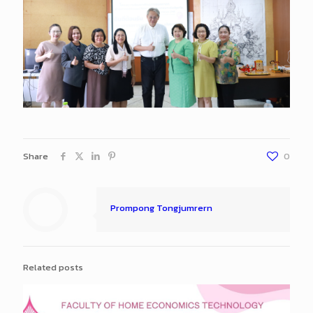
Share
0
Prompong Tongjumrern
Related posts