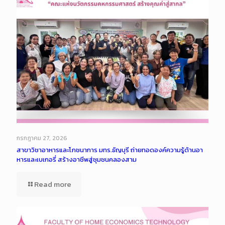
กรกฎาคม 27, 2026
สาขาวิชาอาหารและโภชนาการ มทร.ธัญบุรี ถ่ายทอดองค์ความรู้ด้านอา
หารและเบเกอรี่ สร้างอาชีพสู่ชุมชนคลองสาม
Read more