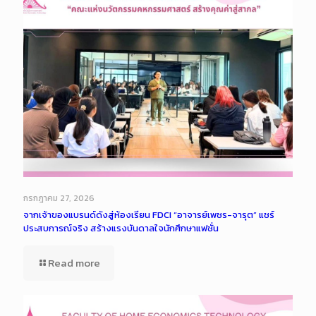
กรกฎาคม 27, 2026
จากเจ้าของแบรนด์ดังสู่ห้องเรียน FDCI “อาจารย์เพชร-จารุต” แชร์
ประสบการณ์จริง สร้างแรงบันดาลใจนักศึกษาแฟชั่น
Read more