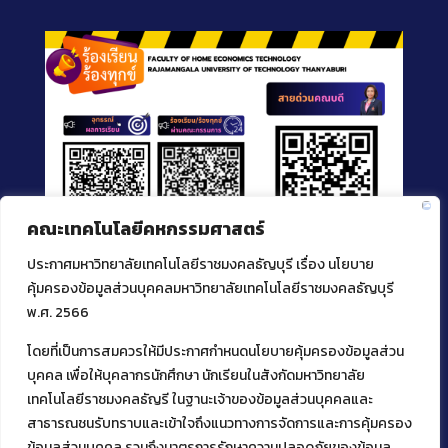
คณะเทคโนโลยีคหกรรมศาสตร์
ประกาศมหาวิทยาลัยเทคโนโลยีราชมงคลธัญบุรี เรื่อง นโยบาย
คุ้มครองข้อมูลส่วนบุคคลมหาวิทยาลัยเทคโนโลยีราชมงคลธัญบุรี
พ.ศ. 2566
โดยที่เป็นการสมควรให้มีประกาศกำหนดนโยบายคุ้มครองข้อมูลส่วน
ติดต่อคณะเทคโนโลยีคหกรรมศาสตร์
บุคคล เพื่อให้บุคลากรนักศึกษา นักเรียนในสังกัดมหาวิทยาลัย
39 หมู่ 1
เทคโนโลยีราชมงคลธัญรี ในฐานะเจ้าของข้อมูลส่วนบุคคลและ
ต.คลองหก อ. คลองหลวง
สาธารณชนรับทราบและเข้าใจถึงแนวทางการจัดการและการคุ้มครอง
จ.ปทุมธานี 12120
ข้อมูลส่วนบุคคล รวมถึงมาตรการรักษาความปลอดภัยของข้อมูล