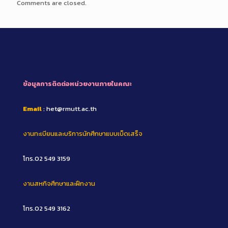
Comments are closed.
ข้อมูลการติดต่อหน่วยงานภายในคณะ
Email
: het@rmutt.ac.th
งานทะเบียนและบริการนักศึกษาแบบเบ็ดเสร็จ
โทร.02 549 3159
งานสหกิจศึกษาและฝึกงาน
โทร.02 549 3162