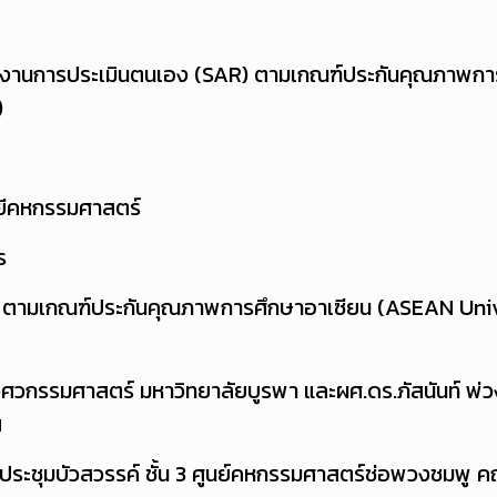
ายงานการประเมินตนเอง (SAR) ตามเกณฑ์ประกันคุณภาพกา
)
ีคหกรรมศาสตร์
ร
 ตามเกณฑ์ประกันคุณภาพการศึกษาอาเซียน (ASEAN Univ
ิศวกรรมศาสตร์ มหาวิทยาลัยบูรพา และผศ.ดร.ภัสนันท์ พ่ว
ฯ
ห้องประชุมบัวสวรรค์ ชั้น 3 ศูนย์คหกรรมศาสตร์ช่อพวงชมพ