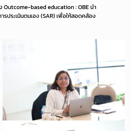
แนวทาง Outcome-based education : OBE นำ
การประเมินตนเอง (SAR) เพื่อให้สอดคล้อง