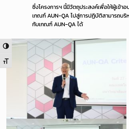
ซึ่งโครงการฯ นี้มีวัตถุประสงค์เพื่อให้ผ
เกณฑ์ AUN-QA ไปสู่การปฏิบัติสามารถบริห
กับเกณฑ์ AUN-QA ได้
Toggle High Contrast
Toggle Font size