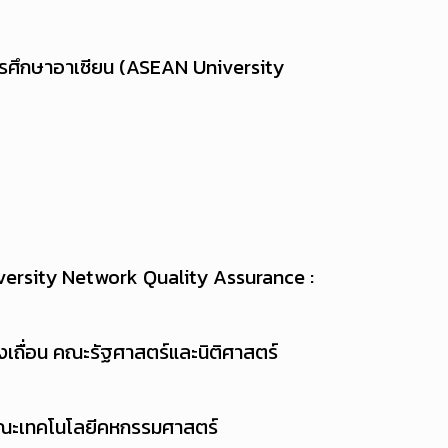
รศึกษาอาเซียน (ASEAN University
ersity Network Quality Assurance :
งเถื่อน คณะรัฐศาสตร์และนิติศาสตร์
ู คณะเทคโนโลยีคหกรรมศาสตร์