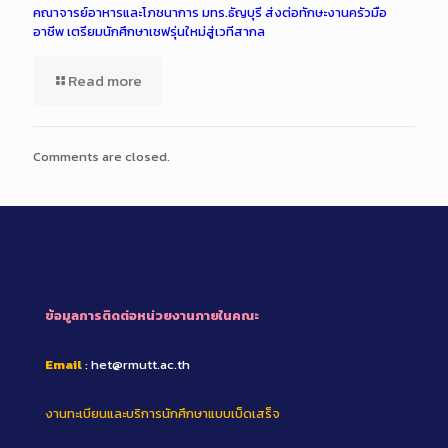
คณาจารย์อาหารและโภชนาการ มทร.ธัญบุรี ส่งต่อทักษะงานครัวมือ
อาชีพ เตรียมนักศึกษาเชฟรุ่นใหม่สู่เวทีสากล
Read more
Comments are closed.
ข้อมูลการติดต่อหน่วยงานภายในคณะ
Email
: het@rmutt.ac.th
งานทะเบียนและบริการนักศึกษาแบบเบ็ดเสร็จ