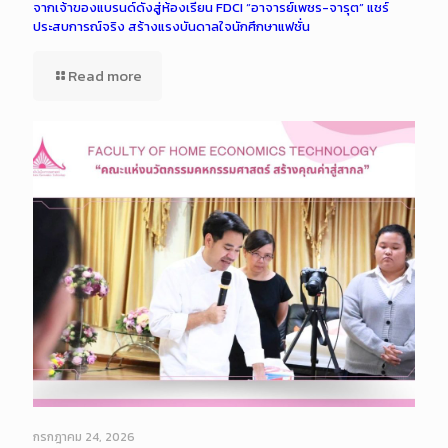
จากเจ้าของแบรนด์ดังสู่ห้องเรียน FDCI “อาจารย์เพชร-จารุต” แชร์
ประสบการณ์จริง สร้างแรงบันดาลใจนักศึกษาแฟชั่น
Read more
กรกฎาคม 24, 2026