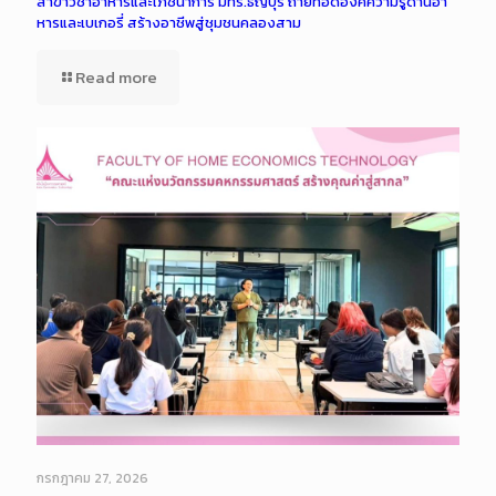
สาขาวิชาอาหารและโภชนาการ มทร.ธัญบุรี ถ่ายทอดองค์ความรู้ด้านอา
หารและเบเกอรี่ สร้างอาชีพสู่ชุมชนคลองสาม
Read more
กรกฎาคม 27, 2026