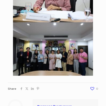
Share
0