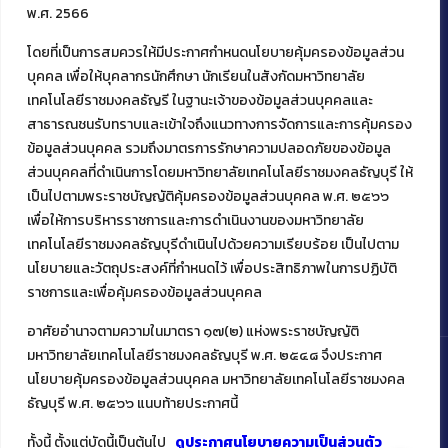
พ.ศ. 2566
โดยที่เป็นการสมควรให้มีประกาศกำหนดนโยบายคุ้มครองข้อมูลส่วน
ติดต่อคณะเทคโนโลยีคหกรรมศาสตร์
บุคคล เพื่อให้บุคลากรนักศึกษา นักเรียนในสังกัดมหาวิทยาลัย
เทคโนโลยีราชมงคลธัญรี ในฐานะเจ้าของข้อมูลส่วนบุคคลและ
39 หมู่ 1
สาธารณชนรับทราบและเข้าใจถึงแนวทางการจัดการและการคุ้มครอง
ต.คลองหก อ. คลองหลวง
จ.ปทุมธานี 12120
ข้อมูลส่วนบุคคล รวมถึงมาตรการรักษาความปลอดภัยของข้อมูล
โทร 02 549 3161
ส่วนบุคคลที่ดำเนินการโดยมหาวิทยาลัยเทคโนโลยีราชมงคลธัญบุรี ให้
เป็นไปตามพระราชบัญญัติคุ้มครองข้อมูลส่วนบุคคล พ.ศ. ๒๕๖๖
เพื่อให้การบริหารราชการและการดำเนินงานของมหาวิทยาลัย
เทคโนโลยีราชมงคลธัญบุรีดำเนินไปด้วยความเรียบร้อย เป็นไปตาม
นโยบายและวัตถุประสงค์ที่กำหนดไว้ เพื่อประสิทธิภาพในการปฏิบัติ
ราชการและเพื่อคุ้มครองข้อมูลส่วนบุคคล
อาศัยอำนาจตามความในมาตรา ๑๗(๒) แห่งพระราชบัญญัติ
มหาวิทยาลัยเทคโนโลยีราชมงคลธัญบุรี พ.ศ. ๒๕๔๘ จึงประกาศ
นโยบายคุ้มครองข้อมูลส่วนบุคคล มหาวิทยาลัยเทคโนโลยีราชมงคล
ธัญบุรี พ.ศ. ๒๕๖๖ แนบท้ายประกาศนี้
Copyright ©️ 2022 คณะเทคโนโลยีคหกรรมศาสตร์ มหาวิทยาลัย
เทคโนโลยีราชมงคลธัญบุรี
ทั้งนี้ ตั้งแต่บัดนี้เป็นต้นไป
ดูประกาศนโยบายความเป็นส่วนตัว