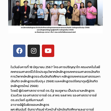
ในวันอังคารที่ 18 มิถุนายน 2567 โครงการปริญญาโท คณะเทคโนโลยี
คหกรรมศาสตร์ได้จัดประชุมวิพากษ์หลักสูตรคหกรรมศาสตรบัณฑิต
การวิพากษ์หลักสูตรระดับบัณฑิตศึกษา หลักสูตรคหกรรมศาสตรมหา
บัณฑิต (หลักสูตรปรับปรุง 2568) และหลักสูตรปรัชญาดุษฎีบัณฑิต
(หลักสูตรใหม่ 2568)
โดยมี ผู้ช่วยศาสตราจารย์ ดร.รัฐ ชมภูพาน เป็นประธานหลักสูตร
ร่วมด้วย รองศาสตราจารย์ ดร.สาคร ชลสาคร รองศาสตราจารย์
ดร.อรวัลภ์ อุปถัมภานนท์
อาจารย์ผู้รับผิดชอบหลักสูตร
ผศ.พัฒน์นรี จันทราภิรมย์ หัวหน้าสำนักบัณฑิตศึกษาและอาจารย์