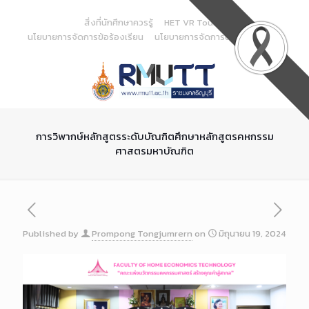
Skip
to
สิ่งที่นักศึกษาควรรู้
HET VR Tour
Content
นโยบายการจัดการข้อร้องเรียน
นโยบายการจัดการด้านสารสนเทศ
การวิพากษ์หลักสูตรระดับบัณฑิตศึกษาหลักสูตรคหกรรม
ศาสตรมหาบัณฑิต
Published by
Prompong Tongjumrern
on
มิถุนายน 19, 2024