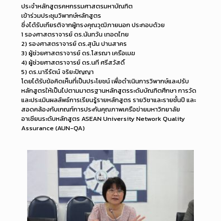
ประจำหลักสูตรคหกรรมศาสตรมหาบัณฑิต
เข้าร่วมประชุมวิพากษ์หลักสูตร
ซึ่งได้รับเกียรติจากผู้ทรงคุณวุฒิภายนอก ประกอบด้วย
1 รองศาสตราจารย์ ดร.นันทวัน เทอดไทย
2) รองศาสตราจารย์ ดร.สุนัน ปานสาคร
3) ผู้ช่วยศาสตราจารย์ ดร.โสรฌา เครือเมฆ
4) ผู้ช่วยศาสตราจารย์ ดร.นที ศรีสวัสดิ์
5) ดร.นารีรัตน์ จริยะปัญญา
โดยได้รับข้อคิดเห็นที่เป็นประโยชน์ เพื่อดำเนินการวิพากษ์และปรับ
หลักสูตรให้เป็นไปตามมาตรฐานหลักสูตรระดับบัณฑิตศึกษา การวัด
และประเมินผลลัพธ์การเรียนรู้รายหลักสูตร รายวิชาและรายชั้นปี และ
สอดคล้องกับเกณฑ์การประกันคุณภาพเครือข่ายมหาวิทยาลัย
อาเซียนระดับหลักสูตร ASEAN University Network Quality
Assurance (AUN-QA)