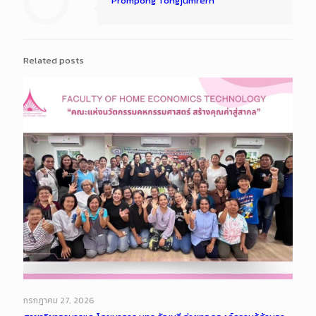
Prompong Tongjumrern
Related posts
กรกฎาคม 27, 2026