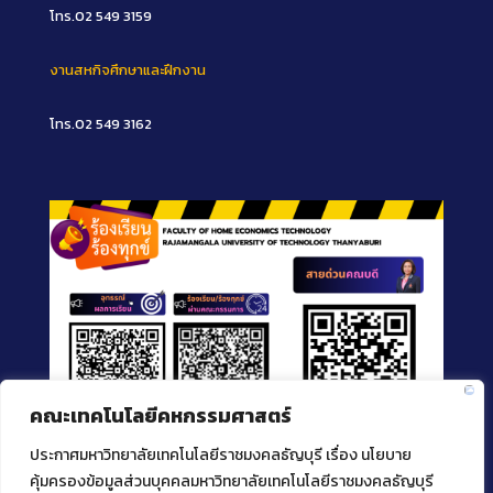
โทร.02 549 3159
งานสหกิจศึกษาและฝึกงาน
โทร.02 549 3162
คณะเทคโนโลยีคหกรรมศาสตร์
ประกาศมหาวิทยาลัยเทคโนโลยีราชมงคลธัญบุรี เรื่อง นโยบาย
คุ้มครองข้อมูลส่วนบุคคลมหาวิทยาลัยเทคโนโลยีราชมงคลธัญบุรี