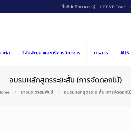
สิ่งที่นักศึกษาควรรู้
HET VR Tour
ษาต่อ
วิจัยพัฒนาและบริการวิชาการ
วารสาร
AUN
อบรมหลักสูตรระยะสั้น (การจัดดอกไม้)
Home
ข่าวประชาสัมพันธ์
อบรมหลักสูตรระยะสั้น (การจัดดอกไม