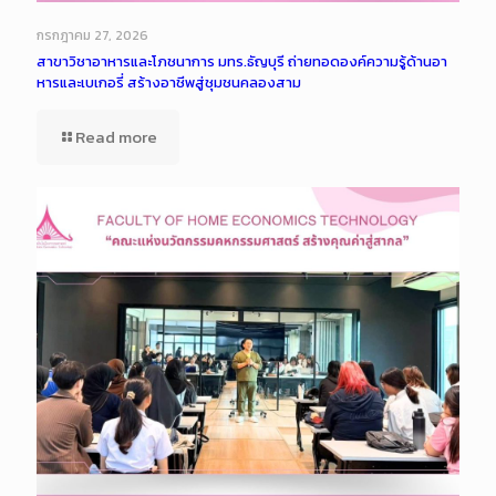
กรกฎาคม 27, 2026
สาขาวิชาอาหารและโภชนาการ มทร.ธัญบุรี ถ่ายทอดองค์ความรู้ด้านอา
หารและเบเกอรี่ สร้างอาชีพสู่ชุมชนคลองสาม
Read more