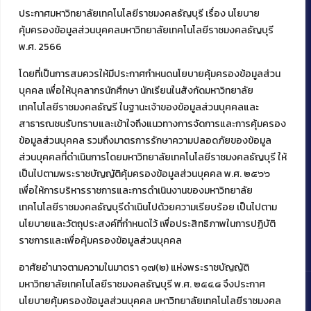
ประกาศมหาวิทยาลัยเทคโนโลยีราชมงคลธัญบุรี เรื่อง นโยบาย
คุ้มครองข้อมูลส่วนบุคคลมหาวิทยาลัยเทคโนโลยีราชมงคลธัญบุรี
พ.ศ. 2566
โดยที่เป็นการสมควรให้มีประกาศกำหนดนโยบายคุ้มครองข้อมูลส่วน
ติดต่อคณะเทคโนโลยีคหกรรมศาสตร์
บุคคล เพื่อให้บุคลากรนักศึกษา นักเรียนในสังกัดมหาวิทยาลัย
เทคโนโลยีราชมงคลธัญรี ในฐานะเจ้าของข้อมูลส่วนบุคคลและ
39 หมู่ 1
ต.คลองหก อ. คลองหลวง
สาธารณชนรับทราบและเข้าใจถึงแนวทางการจัดการและการคุ้มครอง
จ.ปทุมธานี 12120
ข้อมูลส่วนบุคคล รวมถึงมาตรการรักษาความปลอดภัยของข้อมูล
โทร 02 549 3161
ส่วนบุคคลที่ดำเนินการโดยมหาวิทยาลัยเทคโนโลยีราชมงคลธัญบุรี ให้
เป็นไปตามพระราชบัญญัติคุ้มครองข้อมูลส่วนบุคคล พ.ศ. ๒๕๖๖
เพื่อให้การบริหารราชการและการดำเนินงานของมหาวิทยาลัย
เทคโนโลยีราชมงคลธัญบุรีดำเนินไปด้วยความเรียบร้อย เป็นไปตาม
นโยบายและวัตถุประสงค์ที่กำหนดไว้ เพื่อประสิทธิภาพในการปฏิบัติ
ราชการและเพื่อคุ้มครองข้อมูลส่วนบุคคล
อาศัยอำนาจตามความในมาตรา ๑๗(๒) แห่งพระราชบัญญัติ
มหาวิทยาลัยเทคโนโลยีราชมงคลธัญบุรี พ.ศ. ๒๕๔๘ จึงประกาศ
นโยบายคุ้มครองข้อมูลส่วนบุคคล มหาวิทยาลัยเทคโนโลยีราชมงคล