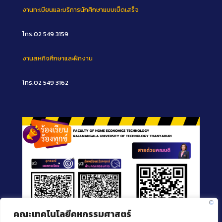
งานทะเบียนและบริการนักศึกษาแบบเบ็ดเสร็จ
โทร.02 549 3159
งานสหกิจศึกษาและฝึกงาน
โทร.02 549 3162
คณะเทคโนโลยีคหกรรมศาสตร์