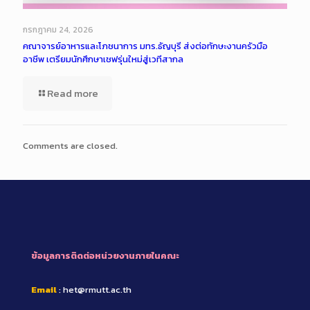
กรกฎาคม 24, 2026
คณาจารย์อาหารและโภชนาการ มทร.ธัญบุรี ส่งต่อทักษะงานครัวมือ
อาชีพ เตรียมนักศึกษาเชฟรุ่นใหม่สู่เวทีสากล
Read more
Comments are closed.
ข้อมูลการติดต่อหน่วยงานภายในคณะ
Email
: het@rmutt.ac.th