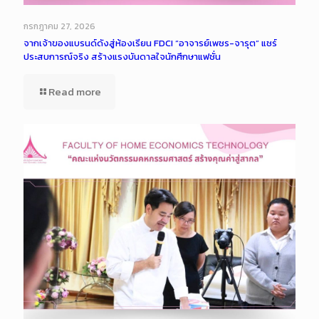
กรกฎาคม 27, 2026
จากเจ้าของแบรนด์ดังสู่ห้องเรียน FDCI “อาจารย์เพชร-จารุต” แชร์
ประสบการณ์จริง สร้างแรงบันดาลใจนักศึกษาแฟชั่น
Read more