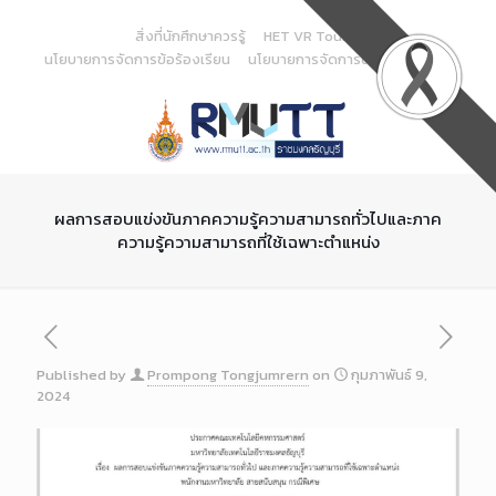
Skip
to
สิ่งที่นักศึกษาควรรู้
HET VR Tour
Content
นโยบายการจัดการข้อร้องเรียน
นโยบายการจัดการด้านสารสนเทศ
ผลการสอบแข่งขันภาคความรู้ความสามารถทั่วไปและภาค
ความรู้ความสามารถที่ใช้เฉพาะตำแหน่ง
Published by
Prompong Tongjumrern
on
กุมภาพันธ์ 9,
2024