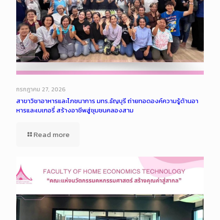
กรกฎาคม 27, 2026
สาขาวิชาอาหารและโภชนาการ มทร.ธัญบุรี ถ่ายทอดองค์ความรู้ด้านอา
หารและเบเกอรี่ สร้างอาชีพสู่ชุมชนคลองสาม
Read more