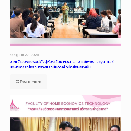
กรกฎาคม 27, 2026
จากเจ้าของแบรนด์ดังสู่ห้องเรียน FDCI “อาจารย์เพชร-จารุต” แชร์
ประสบการณ์จริง สร้างแรงบันดาลใจนักศึกษาแฟชั่น
Read more