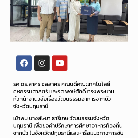
รศ.ดร.สาคร ชลสาคร คณบดีคณะเทคโนโลยี
คหกรรมศาสตร์ และรศ.พงษ์ศักดิ์ ทรงพระนาม
หัวหน้างานวิจัยเรื่องวัฒนธรรมอาหารจากบัว
จังหวัดปทุมธานี
เข้าพบ นางลัษมา ธารีเกษ วัฒนธรรมจังหวัด
ปทุมธานี เพื่อขอคำปรึกษาการศึกษาอาหารท้องถิ่น
จากบัว ในจังหวัดปทุมธานีและหารือแนวทางการขับ