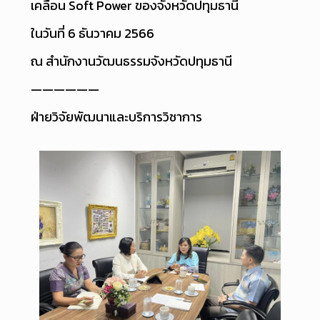
เคลื่อน Soft Power ของจังหวัดปทุมธานี
ในวันที่ 6 ธันวาคม 2566
ณ สำนักงานวัฒนธรรมจังหวัดปทุมธานี
——————
ฝ่ายวิจัยพัฒนาและบริการวิชาการ