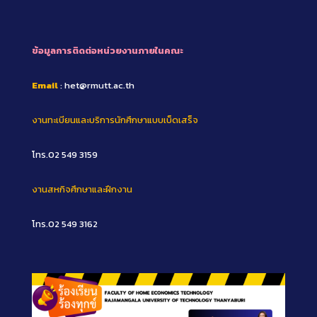
ข้อมูลการติดต่อหน่วยงานภายในคณะ
Email
: het@rmutt.ac.th
งานทะเบียนและบริการนักศึกษาแบบเบ็ดเสร็จ
โทร.02 549 3159
งานสหกิจศึกษาและฝึกงาน
โทร.02 549 3162