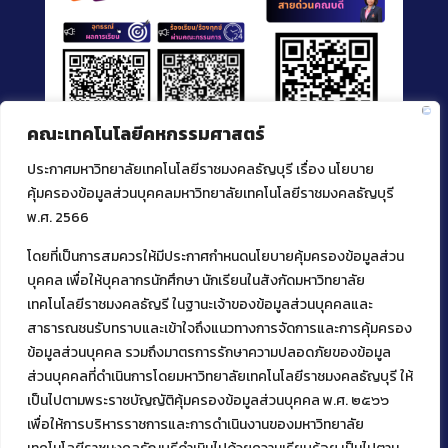
คณะเทคโนโลยีคหกรรมศาสตร์
ประกาศมหาวิทยาลัยเทคโนโลยีราชมงคลธัญบุรี เรื่อง นโยบาย
คุ้มครองข้อมูลส่วนบุคคลมหาวิทยาลัยเทคโนโลยีราชมงคลธัญบุรี
พ.ศ. 2566
โดยที่เป็นการสมควรให้มีประกาศกำหนดนโยบายคุ้มครองข้อมูลส่วน
ติดต่อคณะเทคโนโลยีคหกรรมศาสตร์
บุคคล เพื่อให้บุคลากรนักศึกษา นักเรียนในสังกัดมหาวิทยาลัย
เทคโนโลยีราชมงคลธัญรี ในฐานะเจ้าของข้อมูลส่วนบุคคลและ
39 หมู่ 1
ต.คลองหก อ. คลองหลวง
สาธารณชนรับทราบและเข้าใจถึงแนวทางการจัดการและการคุ้มครอง
จ.ปทุมธานี 12120
ข้อมูลส่วนบุคคล รวมถึงมาตรการรักษาความปลอดภัยของข้อมูล
โทร 02 549 3161
ส่วนบุคคลที่ดำเนินการโดยมหาวิทยาลัยเทคโนโลยีราชมงคลธัญบุรี ให้
เป็นไปตามพระราชบัญญัติคุ้มครองข้อมูลส่วนบุคคล พ.ศ. ๒๕๖๖
เพื่อให้การบริหารราชการและการดำเนินงานของมหาวิทยาลัย