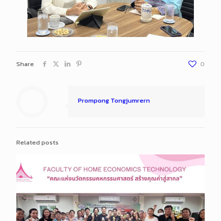
Share
0
Prompong Tongjumrern
Related posts