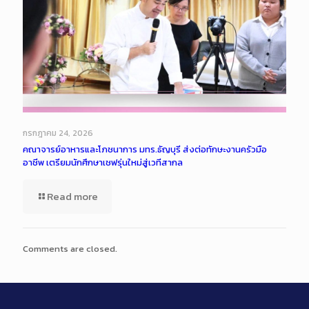
กรกฎาคม 24, 2026
คณาจารย์อาหารและโภชนาการ มทร.ธัญบุรี ส่งต่อทักษะงานครัวมือ
อาชีพ เตรียมนักศึกษาเชฟรุ่นใหม่สู่เวทีสากล
Read more
Comments are closed.