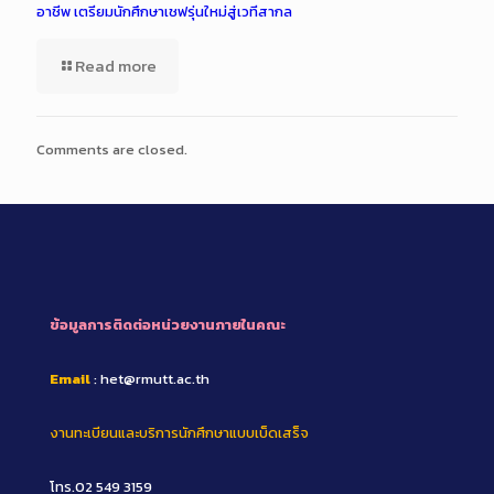
อาชีพ เตรียมนักศึกษาเชฟรุ่นใหม่สู่เวทีสากล
Read more
Comments are closed.
ข้อมูลการติดต่อหน่วยงานภายในคณะ
Email
: het@rmutt.ac.th
งานทะเบียนและบริการนักศึกษาแบบเบ็ดเสร็จ
โทร.02 549 3159