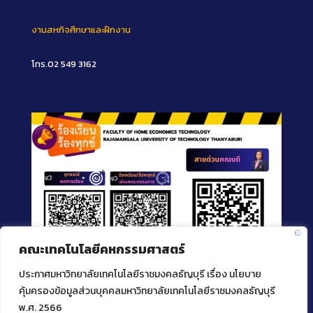
งานสหกิจศึกษาและฝึกงาน
โทร.02 549 3162
คณะเทคโนโลยีคหกรรมศาสตร์
ประกาศมหาวิทยาลัยเทคโนโลยีราชมงคลธัญบุรี เรื่อง นโยบาย
คุ้มครองข้อมูลส่วนบุคคลมหาวิทยาลัยเทคโนโลยีราชมงคลธัญบุรี
พ.ศ. 2566