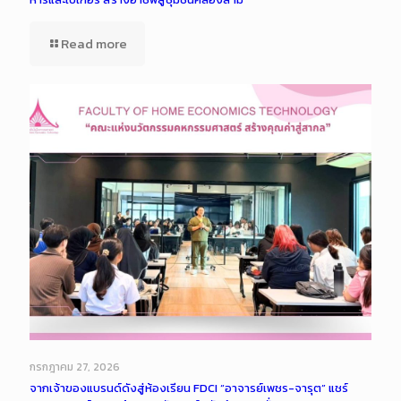
Read more
กรกฎาคม 27, 2026
จากเจ้าของแบรนด์ดังสู่ห้องเรียน FDCI “อาจารย์เพชร-จารุต” แชร์