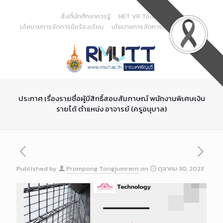
Skip
to
สิ่งที่นักศึกษาควรรู้
HET VR Tour
Content
นโยบายการจัดการข้อร้องเรียน
นโยบายการจัดการด้านสารสนเทศ
ประกาศ เรื่องรายชื่อผู้มีสิทธิ์สอบสัมภาษณ์ พนักงานพิเศษเงิน
รายได้ ตำแหน่ง อาจารย์ (ครูอนุบาล)
Published by
Prompong Tongjumrern
on
ตุลาคม 30, 2023