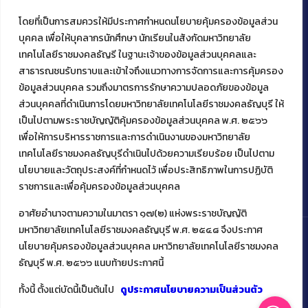
โดยที่เป็นการสมควรให้มีประกาศกำหนดนโยบายคุ้มครองข้อมูลส่วน
ติดต่อคณะเทคโนโลยีคหกรรมศาสตร์
บุคคล เพื่อให้บุคลากรนักศึกษา นักเรียนในสังกัดมหาวิทยาลัย
เทคโนโลยีราชมงคลธัญรี ในฐานะเจ้าของข้อมูลส่วนบุคคลและ
39 หมู่ 1
ต.คลองหก อ. คลองหลวง
สาธารณชนรับทราบและเข้าใจถึงแนวทางการจัดการและการคุ้มครอง
จ.ปทุมธานี 12120
ข้อมูลส่วนบุคคล รวมถึงมาตรการรักษาความปลอดภัยของข้อมูล
โทร 02 549 3161
ส่วนบุคคลที่ดำเนินการโดยมหาวิทยาลัยเทคโนโลยีราชมงคลธัญบุรี ให้
เป็นไปตามพระราชบัญญัติคุ้มครองข้อมูลส่วนบุคคล พ.ศ. ๒๕๖๖
เพื่อให้การบริหารราชการและการดำเนินงานของมหาวิทยาลัย
เทคโนโลยีราชมงคลธัญบุรีดำเนินไปด้วยความเรียบร้อย เป็นไปตาม
นโยบายและวัตถุประสงค์ที่กำหนดไว้ เพื่อประสิทธิภาพในการปฏิบัติ
ราชการและเพื่อคุ้มครองข้อมูลส่วนบุคคล
อาศัยอำนาจตามความในมาตรา ๑๗(๒) แห่งพระราชบัญญัติ
มหาวิทยาลัยเทคโนโลยีราชมงคลธัญบุรี พ.ศ. ๒๕๔๘ จึงประกาศ
นโยบายคุ้มครองข้อมูลส่วนบุคคล มหาวิทยาลัยเทคโนโลยีราชมงคล
ธัญบุรี พ.ศ. ๒๕๖๖ แนบท้ายประกาศนี้
Copyright ©️ 2022 คณะเทคโนโลยีคหกรรมศาสตร์ มหาวิทยาลัย
เทคโนโลยีราชมงคลธัญบุรี
ทั้งนี้ ตั้งแต่บัดนี้เป็นต้นไป
ดูประกาศนโยบายความเป็นส่วนตัว