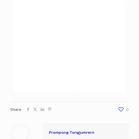
Share
0
Prompong Tongjumrern