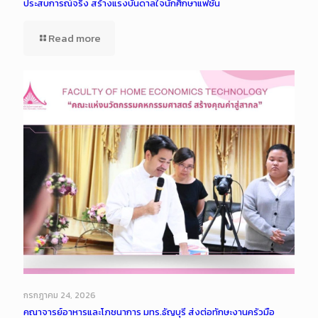
ประสบการณ์จริง สร้างแรงบันดาลใจนักศึกษาแฟชั่น
Read more
กรกฎาคม 24, 2026
คณาจารย์อาหารและโภชนาการ มทร.ธัญบุรี ส่งต่อทักษะงานครัวมือ