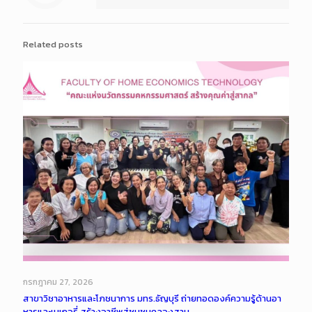
Related posts
กรกฎาคม 27, 2026
สาขาวิชาอาหารและโภชนาการ มทร.ธัญบุรี ถ่ายทอดองค์ความรู้ด้านอา
หารและเบเกอรี่ สร้างอาชีพสู่ชุมชนคลองสาม