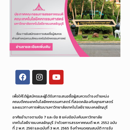
เพื่อให้ได้ผู้สมัครและผู้ได้รับการเสนอชื่อผู้สมควรดำรงตำแหน่ง
คณบดีคณะเทคโนโลยีคหกรรมศาสตร์ ที่สอดคล้องกับยุทธศาสตร์
และแนวทางการพัฒนามหาวิทยาลัยเทคโนโลยีราชมงคลธัญบุรี
อาศัยอำนาจตามข้อ 7 และ ข้อ 8 แห่งข้อบังคับมหาวิทยาลัย
เทคโนโลยีราชมงคลธัญบุรี ว่าด้วยการสรรหาคณบดี พ.ศ. 2552 ฉบับ
ที่ 2 พ.ศ. 2561 และฉบับที่ 3 พ.ศ. 2565 จึงกำหนดคุณสมบัติ การรับ