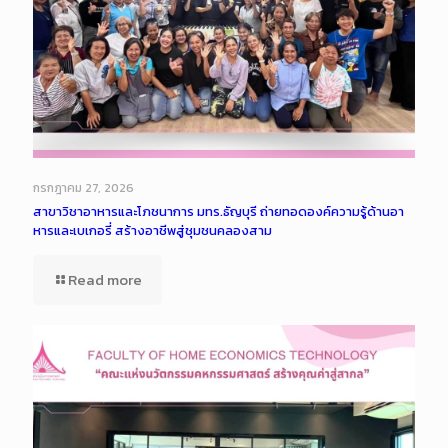
กรกฎาคม 27, 2026
สาขาวิชาอาหารและโภชนาการ มทร.ธัญบุรี ถ่ายทอดองค์ความรู้ด้านอา
หารและเบเกอรี่ สร้างอาชีพสู่ชุมชนคลองสาม
Read more