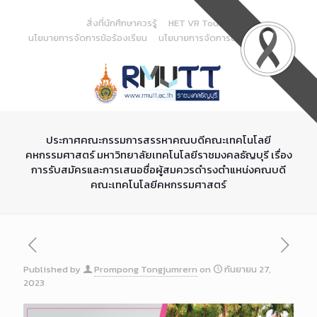
Skip
to
สิ่งที่นักศึกษาควรรู้
HET VR Tour
Content
นโยบายการจัดการข้อร้องเรียน
นโยบายการจัดการด้านสารสนเทศ
ประกาศคณะกรรมการสรรหาคณบดีคณะเทคโนโลยี
คหกรรมศาสตร์ มหาวิทยาลัยเทคโนโลยีราชมงคลธัญบุรี เรื่อง
การรับสมัครและการเสนอชื่อผู้สมควรดำรงตำแหน่งคณบดี
คณะเทคโนโลยีคหกรรมศาสตร์
Published by
Prompong Tongjumrern
on
กันยายน 27,
2023