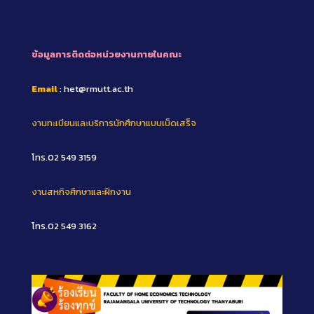
ข้อมูลการติดต่อหน่วยงานภายในคณะ
Email
: het@rmutt.ac.th
งานทะเบียนและบริการนักศึกษาแบบเบ็ดเสร็จ
โทร.02 549 3159
งานสหกิจศึกษาและฝึกงาน
โทร.02 549 3162