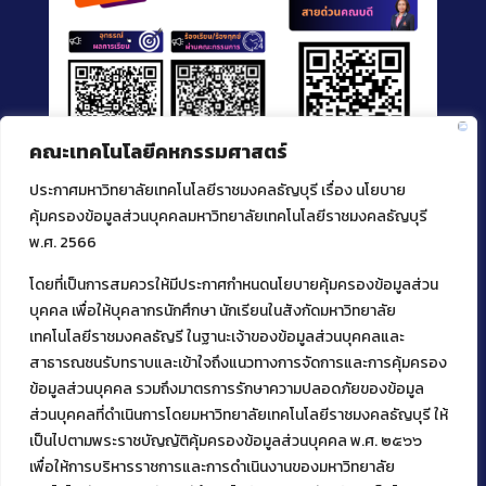
คณะเทคโนโลยีคหกรรมศาสตร์
ประกาศมหาวิทยาลัยเทคโนโลยีราชมงคลธัญบุรี เรื่อง นโยบาย
คุ้มครองข้อมูลส่วนบุคคลมหาวิทยาลัยเทคโนโลยีราชมงคลธัญบุรี
พ.ศ. 2566
โดยที่เป็นการสมควรให้มีประกาศกำหนดนโยบายคุ้มครองข้อมูลส่วน
ติดต่อคณะเทคโนโลยีคหกรรมศาสตร์
บุคคล เพื่อให้บุคลากรนักศึกษา นักเรียนในสังกัดมหาวิทยาลัย
เทคโนโลยีราชมงคลธัญรี ในฐานะเจ้าของข้อมูลส่วนบุคคลและ
39 หมู่ 1
สาธารณชนรับทราบและเข้าใจถึงแนวทางการจัดการและการคุ้มครอง
ต.คลองหก อ. คลองหลวง
จ.ปทุมธานี 12120
ข้อมูลส่วนบุคคล รวมถึงมาตรการรักษาความปลอดภัยของข้อมูล
โทร 02 549 3161
ส่วนบุคคลที่ดำเนินการโดยมหาวิทยาลัยเทคโนโลยีราชมงคลธัญบุรี ให้
เป็นไปตามพระราชบัญญัติคุ้มครองข้อมูลส่วนบุคคล พ.ศ. ๒๕๖๖
เพื่อให้การบริหารราชการและการดำเนินงานของมหาวิทยาลัย