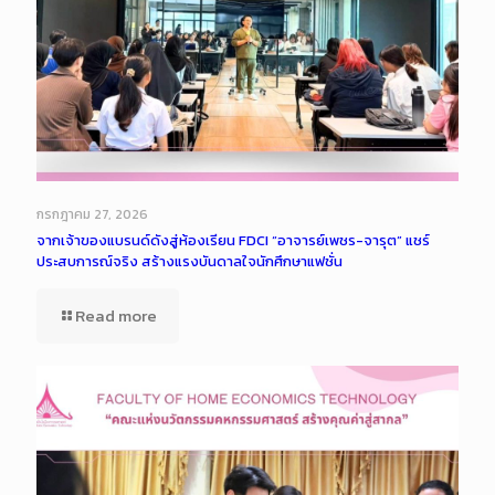
กรกฎาคม 27, 2026
จากเจ้าของแบรนด์ดังสู่ห้องเรียน FDCI “อาจารย์เพชร-จารุต” แชร์
ประสบการณ์จริง สร้างแรงบันดาลใจนักศึกษาแฟชั่น
Read more