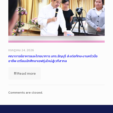
กรกฎาคม 24, 2026
คณาจารย์อาหารและโภชนาการ มทร.ธัญบุรี ส่งต่อทักษะงานครัวมือ
อาชีพ เตรียมนักศึกษาเชฟรุ่นใหม่สู่เวทีสากล
Read more
Comments are closed.