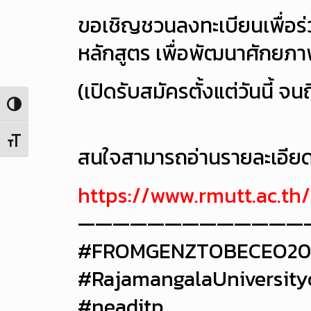
ขอเชิญชวนลงทะเบียนเพื่อร
หลักสูตร เพื่อพัฒนาศักยภ
(เปิดรับสมัครตั้งแต่วันนี้ 
Toggle High Contrast
Toggle Font size
สนใจสามารถอ่านรายละเอียดเพ
https://www.rmutt.ac.t
—————————————
#FROMGENZTOBECEO2023
#RajamangalaUniversit
#neaditp