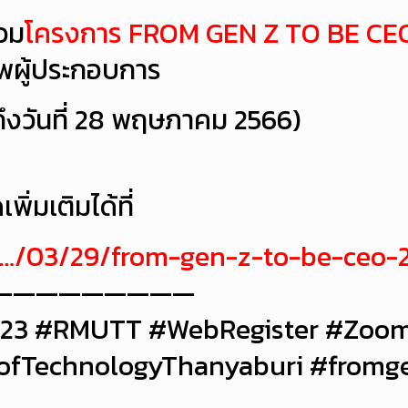
่วม
โครงการ FROM GEN Z TO BE CE
าพผู้ประกอบการ
จนถึงวันที่ 28 พฤษภาคม 2566)
ิ่มเติมได้ที่
h/…/03/29/from-gen-z-to-be-ceo-
—————————
 #RMUTT #WebRegister #Zoom 
yofTechnologyThanyaburi #fromg