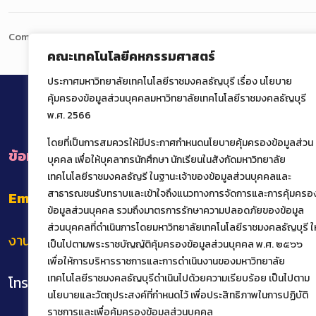
Comments are closed.
คณะเทคโนโลยีคหกรรมศาสตร์
ประกาศมหาวิทยาลัยเทคโนโลยีราชมงคลธัญบุรี เรื่อง นโยบาย
คุ้มครองข้อมูลส่วนบุคคลมหาวิทยาลัยเทคโนโลยีราชมงคลธัญบุรี
พ.ศ. 2566
โดยที่เป็นการสมควรให้มีประกาศกำหนดนโยบายคุ้มครองข้อมูลส่วน
ข้อมูลการติดต่อหน่วยงานภายในคณะ
บุคคล เพื่อให้บุคลากรนักศึกษา นักเรียนในสังกัดมหาวิทยาลัย
เทคโนโลยีราชมงคลธัญรี ในฐานะเจ้าของข้อมูลส่วนบุคคลและ
สาธารณชนรับทราบและเข้าใจถึงแนวทางการจัดการและการคุ้มครอ
Email
: het@rmutt.ac.th
ข้อมูลส่วนบุคคล รวมถึงมาตรการรักษาความปลอดภัยของข้อมูล
ส่วนบุคคลที่ดำเนินการโดยมหาวิทยาลัยเทคโนโลยีราชมงคลธัญบุรี ให
งานทะเบียนและบริการนักศึกษาแบบเบ็ดเสร็จ
เป็นไปตามพระราชบัญญัติคุ้มครองข้อมูลส่วนบุคคล พ.ศ. ๒๕๖๖
เพื่อให้การบริหารราชการและการดำเนินงานของมหาวิทยาลัย
เทคโนโลยีราชมงคลธัญบุรีดำเนินไปด้วยความเรียบร้อย เป็นไปตาม
โทร.02 549 3159
นโยบายและวัตถุประสงค์ที่กำหนดไว้ เพื่อประสิทธิภาพในการปฏิบัติ
ราชการและเพื่อคุ้มครองข้อมูลส่วนบุคคล