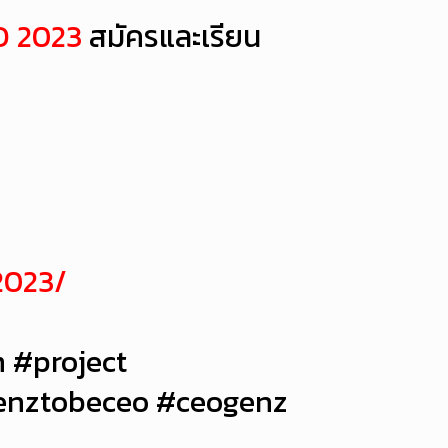
O 2023
สมัครและเรียน
2023/
#project
enztobeceo #ceogenz