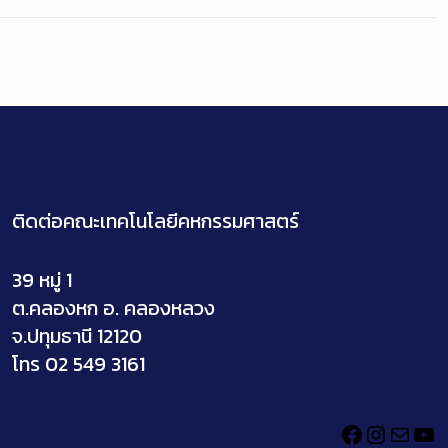
ติดต่อคณะเทคโนโลยีคหกรรมศาสตร์
39 หมู่ 1
ต.คลองหก อ. คลองหลวง
จ.ปทุมธานี 12120
โทร 02 549 3161