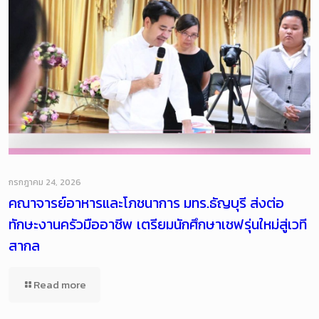
กรกฎาคม 24, 2026
คณาจารย์อาหารและโภชนาการ มทร.ธัญบุรี ส่งต่อ
ทักษะงานครัวมืออาชีพ เตรียมนักศึกษาเชฟรุ่นใหม่สู่เวที
สากล
Read more