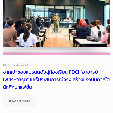
กรกฎาคม 27, 2026
จากเจ้าของแบรนด์ดังสู่ห้องเรียน FDCI “อาจารย์
เพชร-จารุต” แชร์ประสบการณ์จริง สร้างแรงบันดาลใจ
นักศึกษาแฟชั่น
Read more