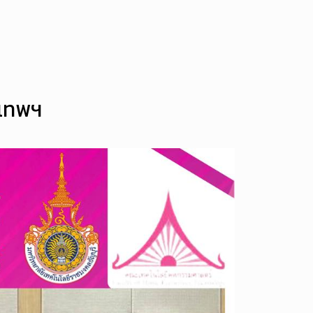
งเทพฯ