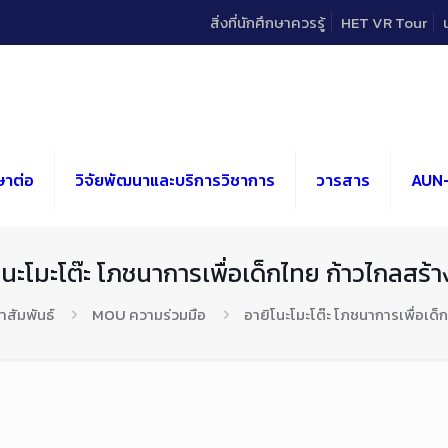
สิ่งที่นักศึกษาควรรู้
HET VR Tour
ษาต่อ
วิจัยพัฒนาและบริการวิชาการ
วารสาร
AUN
โนะโมะโต๊ะ โภชนาการเพื่อเด็กไทย ก้าวไกลสร้า
าสัมพันธ์
MOU ความร่วมมือ
อายิโนะโมะโต๊ะ โภชนาการเพื่อเด็