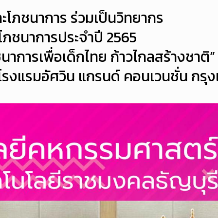
โภชนาการ ร่วมเป็นวิทยากร
นโภชนาการประจำปี 2565
ชนาการเพื่อเด็กไทย ก้าวไกลสร้างชาติ”
 โรงแรมอัศวิน แกรนด์ คอนเวนชั่น กรุ