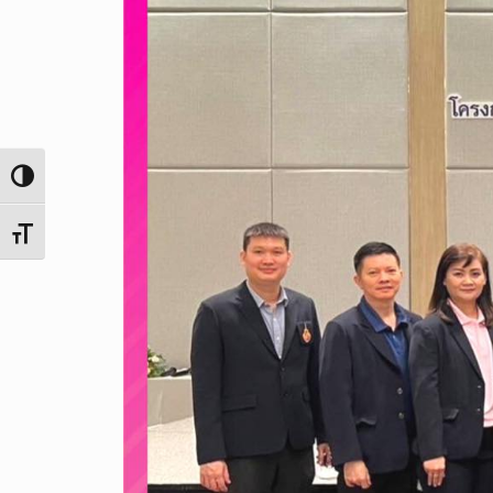
Toggle High Contrast
Toggle Font size