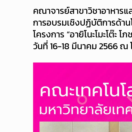
คณาจารย์สาขาวิชาอาหารและ
การอบรมเชิงปฏิบัติการด้า
โครงการ “อายิโนะโมะโต๊ะ โภ
วันที่ 16-18 มีนาคม 2566 ณ