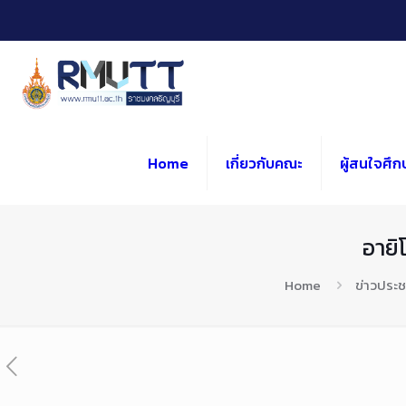
Skip
to
Content
Home
เกี่ยวกับคณะ
ผู้สนใจศึก
อายิ
Home
ข่าวประช