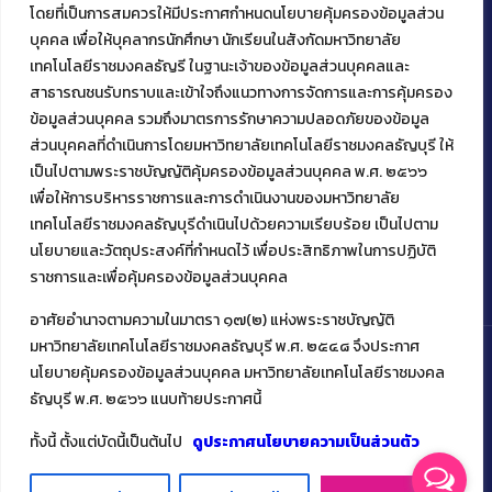
โดยที่เป็นการสมควรให้มีประกาศกำหนดนโยบายคุ้มครองข้อมูลส่วน
ติดต่อคณะเทคโนโลยีคหกรรมศาสตร์
บุคคล เพื่อให้บุคลากรนักศึกษา นักเรียนในสังกัดมหาวิทยาลัย
เทคโนโลยีราชมงคลธัญรี ในฐานะเจ้าของข้อมูลส่วนบุคคลและ
39 หมู่ 1
สาธารณชนรับทราบและเข้าใจถึงแนวทางการจัดการและการคุ้มครอง
ต.คลองหก อ. คลองหลวง
จ.ปทุมธานี 12120
ข้อมูลส่วนบุคคล รวมถึงมาตรการรักษาความปลอดภัยของข้อมูล
โทร 02 549 3161
ส่วนบุคคลที่ดำเนินการโดยมหาวิทยาลัยเทคโนโลยีราชมงคลธัญบุรี ให้
เป็นไปตามพระราชบัญญัติคุ้มครองข้อมูลส่วนบุคคล พ.ศ. ๒๕๖๖
เพื่อให้การบริหารราชการและการดำเนินงานของมหาวิทยาลัย
เทคโนโลยีราชมงคลธัญบุรีดำเนินไปด้วยความเรียบร้อย เป็นไปตาม
นโยบายและวัตถุประสงค์ที่กำหนดไว้ เพื่อประสิทธิภาพในการปฏิบัติ
ราชการและเพื่อคุ้มครองข้อมูลส่วนบุคคล
อาศัยอำนาจตามความในมาตรา ๑๗(๒) แห่งพระราชบัญญัติ
มหาวิทยาลัยเทคโนโลยีราชมงคลธัญบุรี พ.ศ. ๒๕๔๘ จึงประกาศ
นโยบายคุ้มครองข้อมูลส่วนบุคคล มหาวิทยาลัยเทคโนโลยีราชมงคล
ธัญบุรี พ.ศ. ๒๕๖๖ แนบท้ายประกาศนี้
Copyright ©️ 2022 คณะเทคโนโลยีคหกรรมศาสตร์ มหาวิทยาลัย
เทคโนโลยีราชมงคลธัญบุรี
ทั้งนี้ ตั้งแต่บัดนี้เป็นต้นไป
ดูประกาศนโยบายความเป็นส่วนตัว