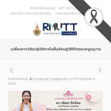
Skip
to
สิ่งที่นักศึกษาควรรู้
HET VR Tour
Content
นโยบายการจัดการข้อร้องเรียน
นโยบายการจัดการด้านสารสนเทศ
เปลี่ยนการวิจัยปฏิบัติการในชั้นเรียนสู่วิถีชีวิตของครูอนุบาล
Published by
Prompong Tongjumrern
on
กรกฎาคม 4,
2022