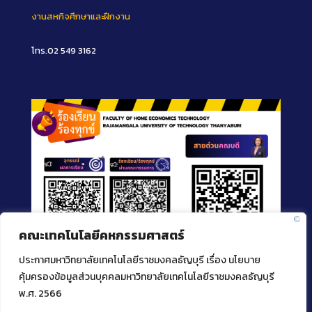
งานสหกิจศึกษาและฝึกงาน
โทร.02 549 3162
คณะเทคโนโลยีคหกรรมศาสตร์
ประกาศมหาวิทยาลัยเทคโนโลยีราชมงคลธัญบุรี เรื่อง นโยบาย
คุ้มครองข้อมูลส่วนบุคคลมหาวิทยาลัยเทคโนโลยีราชมงคลธัญบุรี
พ.ศ. 2566