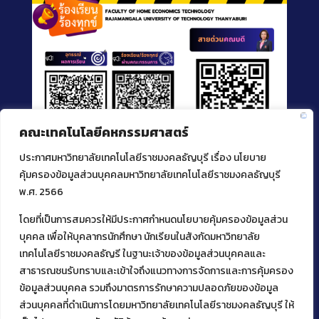
คณะเทคโนโลยีคหกรรมศาสตร์
ประกาศมหาวิทยาลัยเทคโนโลยีราชมงคลธัญบุรี เรื่อง นโยบาย
คุ้มครองข้อมูลส่วนบุคคลมหาวิทยาลัยเทคโนโลยีราชมงคลธัญบุรี
พ.ศ. 2566
โดยที่เป็นการสมควรให้มีประกาศกำหนดนโยบายคุ้มครองข้อมูลส่วน
ติดต่อคณะเทคโนโลยีคหกรรมศาสตร์
บุคคล เพื่อให้บุคลากรนักศึกษา นักเรียนในสังกัดมหาวิทยาลัย
39 หมู่ 1
เทคโนโลยีราชมงคลธัญรี ในฐานะเจ้าของข้อมูลส่วนบุคคลและ
ต.คลองหก อ. คลองหลวง
สาธารณชนรับทราบและเข้าใจถึงแนวทางการจัดการและการคุ้มครอง
จ.ปทุมธานี 12120
ข้อมูลส่วนบุคคล รวมถึงมาตรการรักษาความปลอดภัยของข้อมูล
โทร 02 549 3161
ส่วนบุคคลที่ดำเนินการโดยมหาวิทยาลัยเทคโนโลยีราชมงคลธัญบุรี ให้