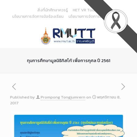
Skip
to
สิ่งที่นักศึกษาควรรู้
HET VR Tour
Content
นโยบายการจัดการข้อร้องเรียน
นโยบายการจัดการด้านสารสนเทศ
ทุนการศึกษามูลนิธิทิสโก้ เพื่อการกุศล ปี 2561
Published by
Prompong Tongjumrern
on
พฤศจิกายน 8,
2017