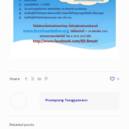
Share
0
Prompong Tongjumrern
Related posts