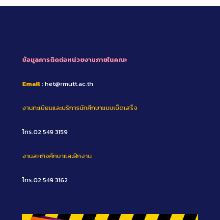
ข้อมูลการติดต่อหน่วยงานภายในคณะ
Email
: het@rmutt.ac.th
งานทะเบียนและบริการนักศึกษาแบบเบ็ดเสร็จ
โทร.02 549 3159
งานสหกิจศึกษาและฝึกงาน
โทร.02 549 3162