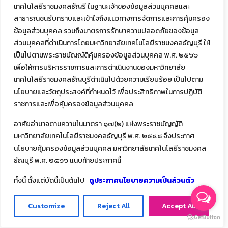
เทคโนโลยีราชมงคลธัญรี ในฐานะเจ้าของข้อมูลส่วนบุคคลและ
สาธารณชนรับทราบและเข้าใจถึงแนวทางการจัดการและการคุ้มครอง
ข้อมูลส่วนบุคคล รวมถึงมาตรการรักษาความปลอดภัยของข้อมูล
ส่วนบุคคลที่ดำเนินการโดยมหาวิทยาลัยเทคโนโลยีราชมงคลธัญบุรี ให้
เป็นไปตามพระราชบัญญัติคุ้มครองข้อมูลส่วนบุคคล พ.ศ. ๒๕๖๖
เพื่อให้การบริหารราชการและการดำเนินงานของมหาวิทยาลัย
เทคโนโลยีราชมงคลธัญบุรีดำเนินไปด้วยความเรียบร้อย เป็นไปตาม
นโยบายและวัตถุประสงค์ที่กำหนดไว้ เพื่อประสิทธิภาพในการปฏิบัติ
ราชการและเพื่อคุ้มครองข้อมูลส่วนบุคคล
อาศัยอำนาจตามความในมาตรา ๑๗(๒) แห่งพระราชบัญญัติ
มหาวิทยาลัยเทคโนโลยีราชมงคลธัญบุรี พ.ศ. ๒๕๔๘ จึงประกาศ
นโยบายคุ้มครองข้อมูลส่วนบุคคล มหาวิทยาลัยเทคโนโลยีราชมงคล
ธัญบุรี พ.ศ. ๒๕๖๖ แนบท้ายประกาศนี้
ทั้งนี้ ตั้งแต่บัดนี้เป็นต้นไป
ดูประกาศนโยบายความเป็นส่วนตัว
Customize
Reject All
Accept All