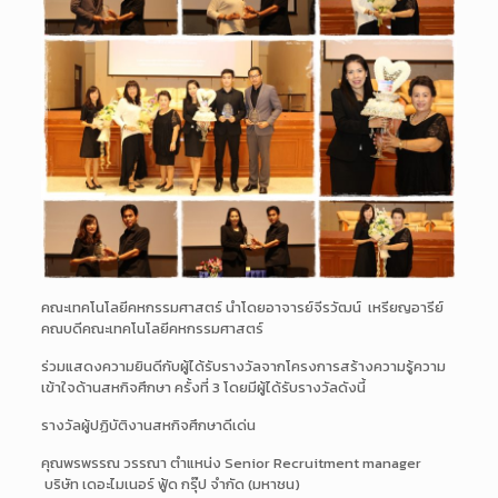
คณะเทคโนโลยีคหกรรมศาสตร์ นำโดยอาจารย์จีรวัฒน์ เหรียญอารีย์
คณบดีคณะเทคโนโลยีคหกรรมศาสตร์
ร่วมแสดงความยินดีกับผู้ได้รับรางวัลจากโครงการสร้างความรู้ความ
เข้าใจด้านสหกิจศึกษา ครั้งที่ 3 โดยมีผู้ได้รับรางวัลดังนี้
รางวัลผู้ปฏิบัติงานสหกิจศึกษาดีเด่น
คุณพรพรรณ วรรณา ตำแหน่ง Senior Recruitment manager
บริษัท เดอะไมเนอร์ ฟู้ด กรุ๊ป จำกัด (มหาชน)