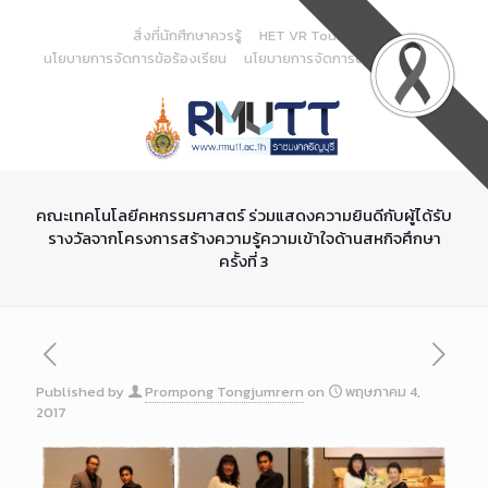
Skip
to
สิ่งที่นักศึกษาควรรู้
HET VR Tour
Content
นโยบายการจัดการข้อร้องเรียน
นโยบายการจัดการด้านสารสนเทศ
คณะเทคโนโลยีคหกรรมศาสตร์ ร่วมแสดงความยินดีกับผู้ได้รับ
รางวัลจากโครงการสร้างความรู้ความเข้าใจด้านสหกิจศึกษา
ครั้งที่ 3
Published by
Prompong Tongjumrern
on
พฤษภาคม 4,
2017