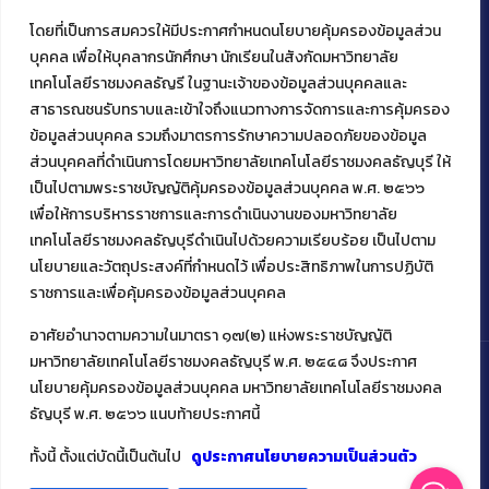
โดยที่เป็นการสมควรให้มีประกาศกำหนดนโยบายคุ้มครองข้อมูลส่วน
ติดต่อคณะเทคโนโลยีคหกรรมศาสตร์
บุคคล เพื่อให้บุคลากรนักศึกษา นักเรียนในสังกัดมหาวิทยาลัย
39 หมู่ 1
เทคโนโลยีราชมงคลธัญรี ในฐานะเจ้าของข้อมูลส่วนบุคคลและ
ต.คลองหก อ. คลองหลวง
สาธารณชนรับทราบและเข้าใจถึงแนวทางการจัดการและการคุ้มครอง
จ.ปทุมธานี 12120
ข้อมูลส่วนบุคคล รวมถึงมาตรการรักษาความปลอดภัยของข้อมูล
โทร 02 549 3161
ส่วนบุคคลที่ดำเนินการโดยมหาวิทยาลัยเทคโนโลยีราชมงคลธัญบุรี ให้
เป็นไปตามพระราชบัญญัติคุ้มครองข้อมูลส่วนบุคคล พ.ศ. ๒๕๖๖
เพื่อให้การบริหารราชการและการดำเนินงานของมหาวิทยาลัย
Facebook
Instagram
Mail
YouTu
เทคโนโลยีราชมงคลธัญบุรีดำเนินไปด้วยความเรียบร้อย เป็นไปตาม
นโยบายและวัตถุประสงค์ที่กำหนดไว้ เพื่อประสิทธิภาพในการปฏิบัติ
ราชการและเพื่อคุ้มครองข้อมูลส่วนบุคคล
อาศัยอำนาจตามความในมาตรา ๑๗(๒) แห่งพระราชบัญญัติ
มหาวิทยาลัยเทคโนโลยีราชมงคลธัญบุรี พ.ศ. ๒๕๔๘ จึงประกาศ
นโยบายคุ้มครองข้อมูลส่วนบุคคล มหาวิทยาลัยเทคโนโลยีราชมงคล
ธัญบุรี พ.ศ. ๒๕๖๖ แนบท้ายประกาศนี้
Copyright ©️ 2022 คณะเทคโนโลยีคหกรรมศาสตร์ มหาวิทยาลัย
เทคโนโลยีราชมงคลธัญบุรี
ทั้งนี้ ตั้งแต่บัดนี้เป็นต้นไป
ดูประกาศนโยบายความเป็นส่วนตัว