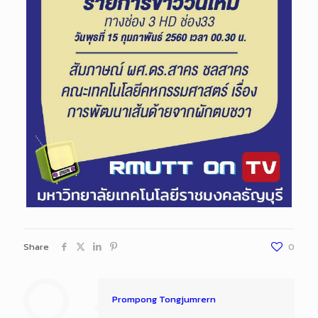
Share
0
Prompong Tongjumrern