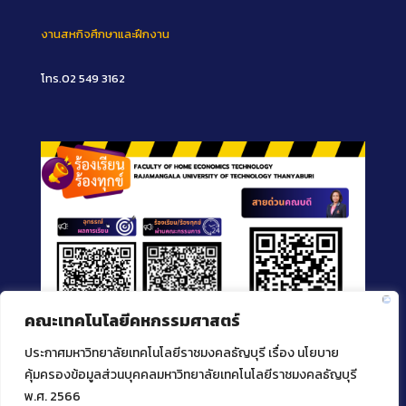
งานสหกิจศึกษาและฝึกงาน
โทร.02 549 3162
คณะเทคโนโลยีคหกรรมศาสตร์
ประกาศมหาวิทยาลัยเทคโนโลยีราชมงคลธัญบุรี เรื่อง นโยบาย
คุ้มครองข้อมูลส่วนบุคคลมหาวิทยาลัยเทคโนโลยีราชมงคลธัญบุรี
พ.ศ. 2566