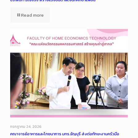
Read more
กรกฎาคม 24, 2026
คณาจารย์อาหารและโภชนาการ มทร.ธัญบุรี ส่งต่อทักษะงานครัวมือ