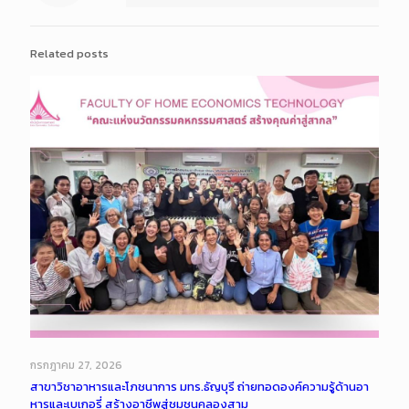
Related posts
กรกฎาคม 27, 2026
สาขาวิชาอาหารและโภชนาการ มทร.ธัญบุรี ถ่ายทอดองค์ความรู้ด้านอา
หารและเบเกอรี่ สร้างอาชีพสู่ชุมชนคลองสาม