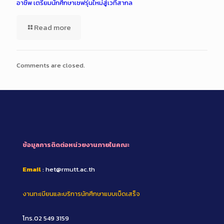
อาชีพ เตรียมนักศึกษาเชฟรุ่นใหม่สู่เวทีสากล
Read more
Comments are closed.
ข้อมูลการติดต่อหน่วยงานภายในคณะ
Email
: het@rmutt.ac.th
งานทะเบียนและบริการนักศึกษาแบบเบ็ดเสร็จ
โทร.02 549 3159