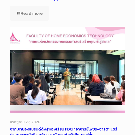
Read more
กรกฎาคม 27, 2026
จากเจ้าของแบรนด์ดังสู่ห้องเรียน FDCI “อาจารย์เพชร-จารุต” แชร์
ประสบการณ์จริง สร้างแรงบันดาลใจนักศึกษาแฟชั่น