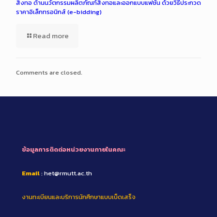
สิ่งทอ ด้านนวัตกรรมผลิตภัณฑ์สิ่งทอและออกแบบแฟชั่น ด้วยวิธีประกวด
ราคาอิเล็กทรอนิกส์ (e-bidding)
Read more
Comments are closed.
ข้อมูลการติดต่อหน่วยงานภายในคณะ
Email
: het@rmutt.ac.th
งานทะเบียนและบริการนักศึกษาแบบเบ็ดเสร็จ