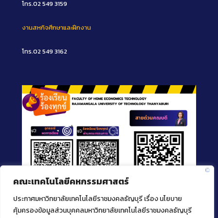
โทร.02 549 3159
งานสหกิจศึกษาและฝึกงาน
โทร.02 549 3162
คณะเทคโนโลยีคหกรรมศาสตร์
ประกาศมหาวิทยาลัยเทคโนโลยีราชมงคลธัญบุรี เรื่อง นโยบาย
คุ้มครองข้อมูลส่วนบุคคลมหาวิทยาลัยเทคโนโลยีราชมงคลธัญบุรี