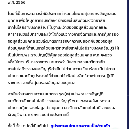
พ.ศ. 2566
โดยที่เป็นการสมควรให้มีประกาศกำหนดนโยบายคุ้มครองข้อมูลส่วน
ติดต่อคณะเทคโนโลยีคหกรรมศาสตร์
บุคคล เพื่อให้บุคลากรนักศึกษา นักเรียนในสังกัดมหาวิทยาลัย
39 หมู่ 1
เทคโนโลยีราชมงคลธัญรี ในฐานะเจ้าของข้อมูลส่วนบุคคลและ
ต.คลองหก อ. คลองหลวง
สาธารณชนรับทราบและเข้าใจถึงแนวทางการจัดการและการคุ้มครอง
จ.ปทุมธานี 12120
ข้อมูลส่วนบุคคล รวมถึงมาตรการรักษาความปลอดภัยของข้อมูล
โทร 02 549 3161
ส่วนบุคคลที่ดำเนินการโดยมหาวิทยาลัยเทคโนโลยีราชมงคลธัญบุรี ให้
เป็นไปตามพระราชบัญญัติคุ้มครองข้อมูลส่วนบุคคล พ.ศ. ๒๕๖๖
เพื่อให้การบริหารราชการและการดำเนินงานของมหาวิทยาลัย
Facebook
Instagram
Mail
YouTu
เทคโนโลยีราชมงคลธัญบุรีดำเนินไปด้วยความเรียบร้อย เป็นไปตาม
นโยบายและวัตถุประสงค์ที่กำหนดไว้ เพื่อประสิทธิภาพในการปฏิบัติ
ราชการและเพื่อคุ้มครองข้อมูลส่วนบุคคล
อาศัยอำนาจตามความในมาตรา ๑๗(๒) แห่งพระราชบัญญัติ
มหาวิทยาลัยเทคโนโลยีราชมงคลธัญบุรี พ.ศ. ๒๕๔๘ จึงประกาศ
นโยบายคุ้มครองข้อมูลส่วนบุคคล มหาวิทยาลัยเทคโนโลยีราชมงคล
ธัญบุรี พ.ศ. ๒๕๖๖ แนบท้ายประกาศนี้
Copyright ©️ 2022 คณะเทคโนโลยีคหกรรมศาสตร์ มหาวิทยาลัย
เทคโนโลยีราชมงคลธัญบุรี
ทั้งนี้ ตั้งแต่บัดนี้เป็นต้นไป
ดูประกาศนโยบายความเป็นส่วนตัว