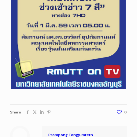
Share
0
Prompong Tongjumrern