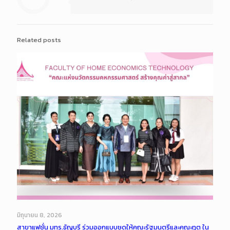
Related posts
มิถุนายน 8, 2026
สาขาแฟชั่น มทร.ธัญบุรี ร่วมออกแบบชุดให้คณะรัฐมนตรีและคณะทูต ใน