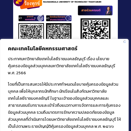
คณะเทคโนโลยีคหกรรมศาสตร์
ประกาศมหาวิทยาลัยเทคโนโลยีราชมงคลธัญบุรี เรื่อง นโยบาย
คุ้มครองข้อมูลส่วนบุคคลมหาวิทยาลัยเทคโนโลยีราชมงคลธัญบุรี
พ.ศ. 2566
โดยที่เป็นการสมควรให้มีประกาศกำหนดนโยบายคุ้มครองข้อมูลส่วน
ติดต่อคณะเทคโนโลยีคหกรรมศาสตร์
บุคคล เพื่อให้บุคลากรนักศึกษา นักเรียนในสังกัดมหาวิทยาลัย
39 หมู่ 1
เทคโนโลยีราชมงคลธัญรี ในฐานะเจ้าของข้อมูลส่วนบุคคลและ
ต.คลองหก อ. คลองหลวง
สาธารณชนรับทราบและเข้าใจถึงแนวทางการจัดการและการคุ้มครอง
จ.ปทุมธานี 12120
ข้อมูลส่วนบุคคล รวมถึงมาตรการรักษาความปลอดภัยของข้อมูล
โทร 02 549 3161
ส่วนบุคคลที่ดำเนินการโดยมหาวิทยาลัยเทคโนโลยีราชมงคลธัญบุรี ให้
เป็นไปตามพระราชบัญญัติคุ้มครองข้อมูลส่วนบุคคล พ.ศ. ๒๕๖๖