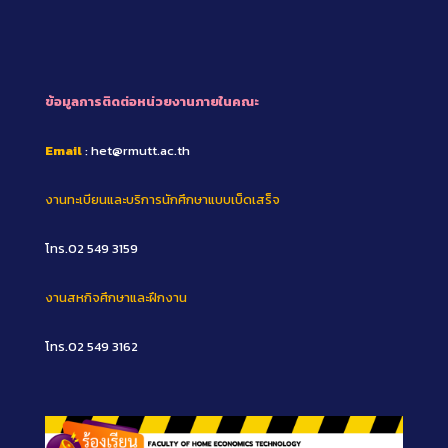
ข้อมูลการติดต่อหน่วยงานภายในคณะ
Email
: het@rmutt.ac.th
งานทะเบียนและบริการนักศึกษาแบบเบ็ดเสร็จ
โทร.02 549 3159
งานสหกิจศึกษาและฝึกงาน
โทร.02 549 3162