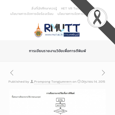
Skip
to
สิ่งที่นักศึกษาควรรู้
HET VR Tour
Content
นโยบายการจัดการข้อร้องเรียน
นโยบายการจัดการด้านสารสนเทศ
การเขียนรายงานวิจัยเพื่อการตีพิมพ์
Published by
Prompong Tongjumrern
on
มิถุนายน 14, 2015