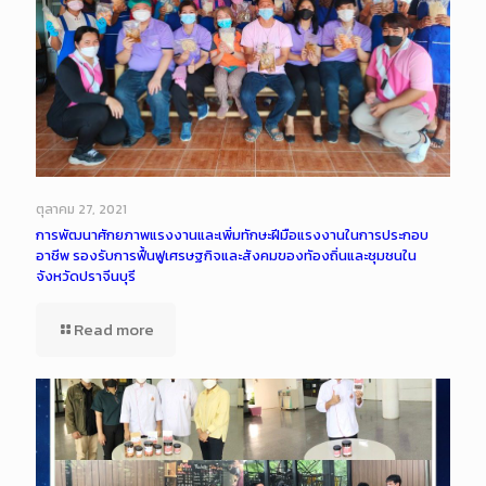
ตุลาคม 27, 2021
การพัฒนาศักยภาพแรงงานและเพิ่มทักษะฝีมือแรงงานในการประกอบ
อาชีพ รองรับการฟื้นฟูเศรษฐกิจและสังคมของทัองถิ่นและชุมชนใน
จังหวัดปราจีนบุรี
Read more