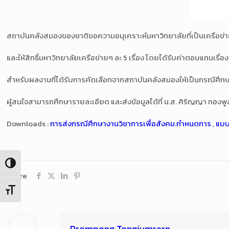
สถาบันคลังสมองของชาติขอความอนุเคราะห์มหาวิทยาลัยที่เป็นเครือข่
และให้สิทธิ์มหาวิทยาลัยเครือข่ายๆ ละ 5 เรื่อง โดยได้รับค่าตอบแทนเรื่
สำหรับผลงานที่ได้รับการคัดเลือกจากสถาบันคลังสมองให้เป็นกรณีศึก
ผู้สนใจสามารถศึกษารายละเอียด และส่งข้อมูลได้ที่ น.ส. ศิริญญา ทอง
Downloads :
การส่งกรณีศึกษางานวิชาการเพื่อสังคม.กำหนดการ
,
แบบ
Toggle High Contrast
Share
Toggle Font size
Prompong Tongjumrern