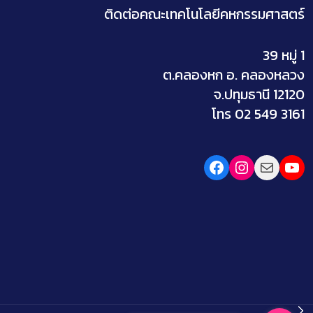
ติดต่อคณะเทคโนโลยีคหกรรมศาสตร์
39 หมู่ 1
ต.คลองหก อ. คลองหลวง
จ.ปทุมธานี 12120
โทร 02 549 3161
Facebook
Instagram
Mail
You