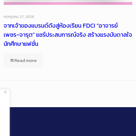
กรกฎาคม 27, 2026
จากเจ้าของแบรนด์ดังสู่ห้องเรียน FDCI “อาจารย์
เพชร-จารุต” แชร์ประสบการณ์จริง สร้างแรงบันดาลใจ
นักศึกษาแฟชั่น
Read more