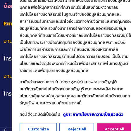
โดยที่เป็นการสมควรให้มีประกาศกำหนดนโยบายคุ้มครองข้อมูลส่วน
ข้อมูลการติดต่อหน่วยงานภายในคณะ
บุคคล เพื่อให้บุคลากรนักศึกษา นักเรียนในสังกัดมหาวิทยาลัย
เทคโนโลยีราชมงคลธัญรี ในฐานะเจ้าของข้อมูลส่วนบุคคลและ
สาธารณชนรับทราบและเข้าใจถึงแนวทางการจัดการและการคุ้มครอ
Email
: het@rmutt.ac.th
ข้อมูลส่วนบุคคล รวมถึงมาตรการรักษาความปลอดภัยของข้อมูล
ส่วนบุคคลที่ดำเนินการโดยมหาวิทยาลัยเทคโนโลยีราชมงคลธัญบุรี ให
งานทะเบียนและบริการนักศึกษาแบบเบ็ดเสร็จ
เป็นไปตามพระราชบัญญัติคุ้มครองข้อมูลส่วนบุคคล พ.ศ. ๒๕๖๖
เพื่อให้การบริหารราชการและการดำเนินงานของมหาวิทยาลัย
เทคโนโลยีราชมงคลธัญบุรีดำเนินไปด้วยความเรียบร้อย เป็นไปตาม
โทร.02 549 3159
นโยบายและวัตถุประสงค์ที่กำหนดไว้ เพื่อประสิทธิภาพในการปฏิบัติ
ราชการและเพื่อคุ้มครองข้อมูลส่วนบุคคล
งานสหกิจศึกษาและฝึกงาน
อาศัยอำนาจตามความในมาตรา ๑๗(๒) แห่งพระราชบัญญัติ
มหาวิทยาลัยเทคโนโลยีราชมงคลธัญบุรี พ.ศ. ๒๕๔๘ จึงประกาศ
โทร.02 549 3162
นโยบายคุ้มครองข้อมูลส่วนบุคคล มหาวิทยาลัยเทคโนโลยีราชมงคล
ธัญบุรี พ.ศ. ๒๕๖๖ แนบท้ายประกาศนี้
ทั้งนี้ ตั้งแต่บัดนี้เป็นต้นไป
ดูประกาศนโยบายความเป็นส่วนตัว
Customize
Reject All
Accept All