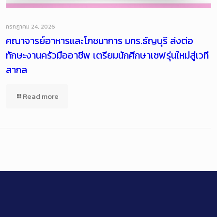
กรกฎาคม 24, 2026
คณาจารย์อาหารและโภชนาการ มทร.ธัญบุรี ส่งต่อ
ทักษะงานครัวมืออาชีพ เตรียมนักศึกษาเชฟรุ่นใหม่สู่เวที
สากล
Read more