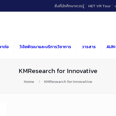
สิ่งที่นักศึกษาควรรู้
HET VR Tour
ษาต่อ
วิจัยพัฒนาและบริการวิชาการ
วารสาร
AUN
KMResearch for Innovative
Home
KMResearch for Innovative