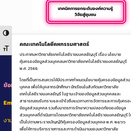
Toggle High Contrast
รายละเอียดเพิ่มเติม
คณะเทคโนโลยีคหกรรมศาสตร์
Toggle Font size
ประกาศมหาวิทยาลัยเทคโนโลยีราชมงคลธัญบุรี เรื่อง นโยบาย
คุ้มครองข้อมูลส่วนบุคคลมหาวิทยาลัยเทคโนโลยีราชมงคลธัญบุรี
พ.ศ. 2566
โดยที่เป็นการสมควรให้มีประกาศกำหนดนโยบายคุ้มครองข้อมูลส่วน
ข้อมูลการติดต่อหน่วยงานภายในคณะ
บุคคล เพื่อให้บุคลากรนักศึกษา นักเรียนในสังกัดมหาวิทยาลัย
เทคโนโลยีราชมงคลธัญรี ในฐานะเจ้าของข้อมูลส่วนบุคคลและ
สาธารณชนรับทราบและเข้าใจถึงแนวทางการจัดการและการคุ้มครอ
Email
: het@rmutt.ac.th
ข้อมูลส่วนบุคคล รวมถึงมาตรการรักษาความปลอดภัยของข้อมูล
ส่วนบุคคลที่ดำเนินการโดยมหาวิทยาลัยเทคโนโลยีราชมงคลธัญบุรี ให
งานทะเบียนและบริการนักศึกษาแบบเบ็ดเสร็จ
เป็นไปตามพระราชบัญญัติคุ้มครองข้อมูลส่วนบุคคล พ.ศ. ๒๕๖๖
เพื่อให้การบริหารราชการและการดำเนินงานของมหาวิทยาลัย