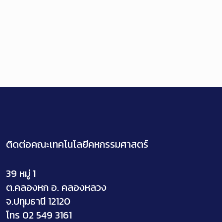
ติดต่อคณะเทคโนโลยีคหกรรมศาสตร์
39 หมู่ 1
ต.คลองหก อ. คลองหลวง
จ.ปทุมธานี 12120
โทร 02 549 3161