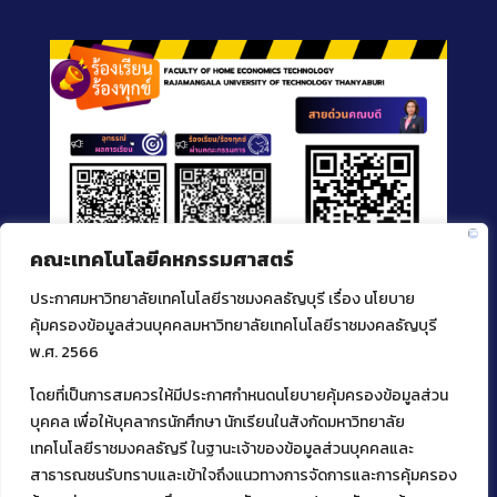
คณะเทคโนโลยีคหกรรมศาสตร์
ประกาศมหาวิทยาลัยเทคโนโลยีราชมงคลธัญบุรี เรื่อง นโยบาย
คุ้มครองข้อมูลส่วนบุคคลมหาวิทยาลัยเทคโนโลยีราชมงคลธัญบุรี
พ.ศ. 2566
โดยที่เป็นการสมควรให้มีประกาศกำหนดนโยบายคุ้มครองข้อมูลส่วน
ติดต่อคณะเทคโนโลยีคหกรรมศาสตร์
บุคคล เพื่อให้บุคลากรนักศึกษา นักเรียนในสังกัดมหาวิทยาลัย
39 หมู่ 1
เทคโนโลยีราชมงคลธัญรี ในฐานะเจ้าของข้อมูลส่วนบุคคลและ
ต.คลองหก อ. คลองหลวง
สาธารณชนรับทราบและเข้าใจถึงแนวทางการจัดการและการคุ้มครอง
จ.ปทุมธานี 12120