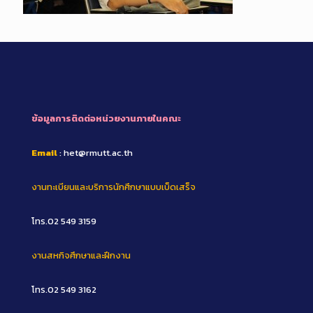
ข้อมูลการติดต่อหน่วยงานภายในคณะ
Email
: het@rmutt.ac.th
งานทะเบียนและบริการนักศึกษาแบบเบ็ดเสร็จ
โทร.02 549 3159
งานสหกิจศึกษาและฝึกงาน
โทร.02 549 3162